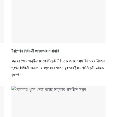
ট্রাম্পের নির্বাচনী জনসভায় মারামারি
বছরের শেষে অনুষ্ঠিতব্য প্রেসিডেন্ট নির্বাচনের জন্য মহামারির মধ্যে নিজের
প্রথম নির্বাচনী জনসভায় বক্তব্য রাখলেন যুক্তরাষ্ট্রের প্রেসিডেন্ট ডোনাল্ড
ট্রাম্প।