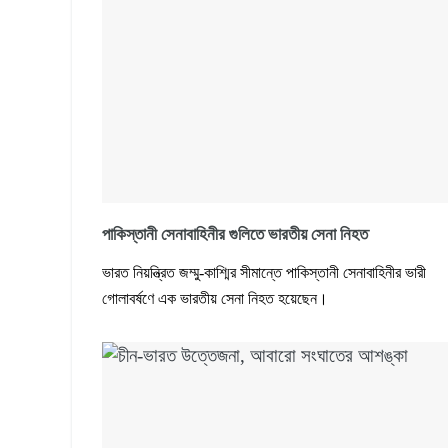
পাকিস্তানী সেনাবাহিনীর গুলিতে ভারতীয় সেনা নিহত
ভারত নিয়ন্ত্রিত জম্মু-কাশ্মির সীমান্তে পাকিস্তানী সেনাবাহিনীর ভারী
গোলাবর্ষণে এক ভারতীয় সেনা নিহত হয়েছেন।