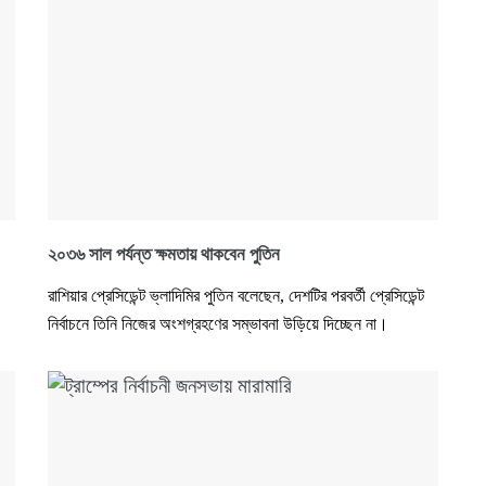
২০৩৬ সাল পর্যন্ত ক্ষমতায় থাকবেন পুতিন
রাশিয়ার প্রেসিডেন্ট ভ্লাদিমির পুতিন বলেছেন, দেশটির পরবর্তী প্রেসিডেন্ট
নির্বাচনে তিনি নিজের অংশগ্রহণের সম্ভাবনা উড়িয়ে দিচ্ছেন না।