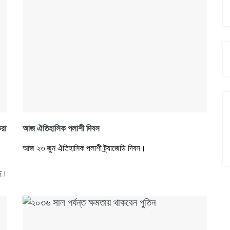
করা
আজ ঐতিহাসিক পলাশী দিবস
আজ ২৩ জুন ঐতিহাসিক পলাশী ট্র্যাজেডি দিবস।
ছে।