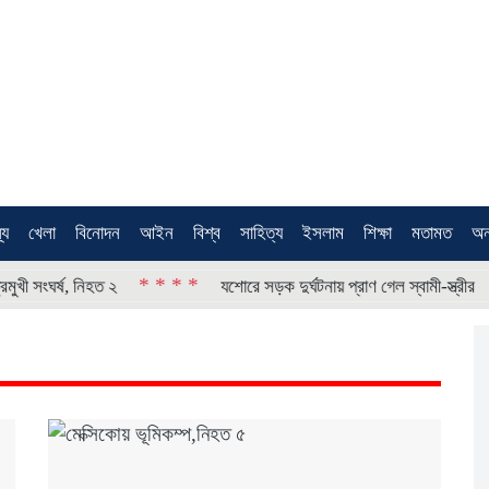
থ্য
খেলা
বিনোদন
আইন
বিশ্ব
সাহিত্য
ইসলাম
শিক্ষা
মতামত
অন
* * * *
* * * *
, নিহত ২
যশোরে সড়ক দুর্ঘটনায় প্রাণ গেল স্বামী-স্ত্রীর