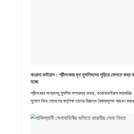
করোনা ভাইরাস : শ্রীলংকায় মৃত মুসলিমদের পুড়িয়ে ফেলতে বাধ্য 
হচ্ছে
শ্রীলংকার সংখ্যালঘু মুসলিম সম্প্রদায় বলছে, করোনাভাইরাস মহামারির
সুযোগ নিয়ে সেদেশের কর্তৃপক্ষ তাদের বিরুদ্ধে বৈষম্যমূলক আচরণ কর