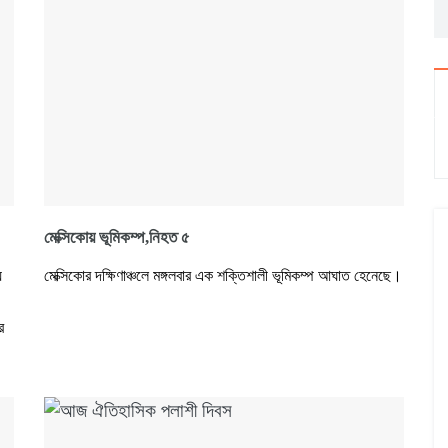
মেক্সিকোয় ভূমিকম্প,নিহত ৫
য়
মেক্সিকোর দক্ষিণাঞ্চলে মঙ্গলবার এক শক্তিশালী ভূমিকম্প আঘাত হেনেছে।
র