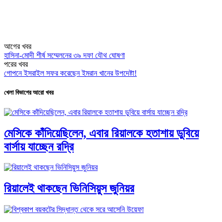
আগের খবর
হাসিনা-মোদী শীর্ষ সম্মেলনের ৩৯ দফা যৌথ ঘোষণা
পরের খবর
গোপনে ইসরাইল সফর করেছেন ইমরান খানের উপদেষ্টা!
খেলা বিভাগের আরো খবর
মেসিকে কাঁদিয়েছিলেন, এবার রিয়ালকে হতাশায় ডুবিয়ে
বার্সায় যাচ্ছেন রদ্রি
রিয়ালেই থাকছেন ভিনিসিয়ুস জুনিয়র