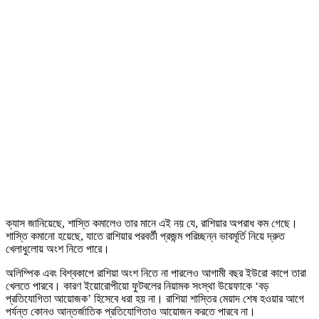
ক্যাস জানিয়েছে, শাস্তি কমালেও তার মানে এই নয় যে, রাশিয়ার অপরাধ কম গেছে।
শাস্তি কমানো হয়েছে, যাতে রাশিয়ার পরবর্তী প্রজন্ম পরিচ্ছন্ন ভাবমূর্তি নিয়ে দ্রুত
খেলাধুলোয় অংশ নিতে পারে।
অলিম্পিক এবং বিশ্বকাপে রাশিয়া অংশ নিতে না পারলেও আগামী বছর ইউরো কাপে তারা
খেলতে পারবে। কারণ ইয়োরোপীয়ো ফুটবলের নিয়ামক সংস্থা উয়েফাকে ‘বড়
প্রতিযোগিতা আয়োজক’ হিসেবে ধরা হয় না। রাশিয়া শাস্তির মেয়াদ শেষ হওয়ার আগে
পর্যন্ত কোনও আন্তর্জাতিক প্রতিযোগিতাও আয়োজন করতে পারবে না।