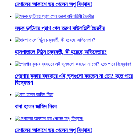
নেপালের আকাশে ভয় পেলেন অপু বিশ্বাস!
সড়ক দুর্ঘটনায় প্রাণ গেল তরুণ বাউলশিল্পী ভৈরবীর
হাসপাতালে মিঠুন চক্রবর্তী, কী হয়েছে অভিনেতার?
প্রেশার কুকার ব্যবহারে এই ভুলগুলো করছেন না তো? হতে পারে
বিস্ফোরণ
বাবা হলেন জাহিদ নিরব
নেপালের আকাশে ভয় পেলেন অপু বিশ্বাস!