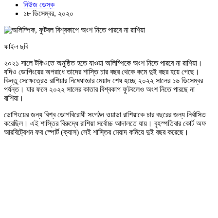
নিউজ ডেস্ক
১৮ ডিসেম্বর, ২০২০
ফাইল ছবি
২০২১ সালে টকিওতে অনুষ্ঠিত হতে যাওয়া অলিম্পিকে অংশ নিতে পারবে না রাশিয়া।
যদিও ডোপিংয়ের অপরাধে তাদের শাস্তি চার বছর থেকে কমে দুই বছর হয়ে গেছে।
কিন্তু সেক্ষেত্রেও রাশিয়ার নিষেধাজ্ঞার মেয়াদ শেষ হচ্ছে ২০২২ সালের ১৬ ডিসেম্বর
পর্যন্ত। যার ফলে ২০২২ সালের কাতার বিশ্বকাপ ফুটবলেও অংশ নিতে পারছে না
রাশিয়া।
ডোপিংয়ের জন্য বিশ্ব ডোপবিরোধী সংগঠন ওয়াডা রাশিয়াকে চার বছরের জন্য নির্বাসিত
করেছিল। এই শাস্তির বিরুদ্ধে রাশিয়া সর্বোচ্চ আদালতে যায়। বৃহস্পতিবার কোর্ট অফ
আরবিট্রেশন ফর স্পোর্ট (ক্যাস) সেই শাস্তির মেয়াদ কমিয়ে দুই বছর করেছে।