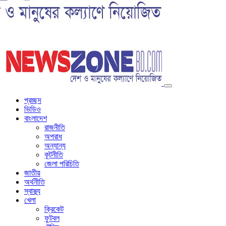
প্রচ্ছদ
ভিডিও
বাংলাদেশ
রাজনীতি
অপরাধ
অন্যান্য
কূটনীতি
জেলা পরিচিতি
জাতীয়
অর্থনীতি
স্বাস্থ্য
খেলা
ক্রিকেট
ফুটবল