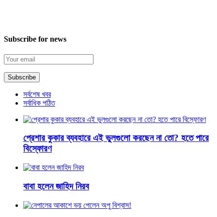
Subscribe for news
সর্বশেষ খবর
সর্বাধিক পঠিত
প্রেশার কুকার ব্যবহারে এই ভুলগুলো করছেন না তো? হতে পারে
বিস্ফোরণ
বাবা হলেন জাহিদ নিরব