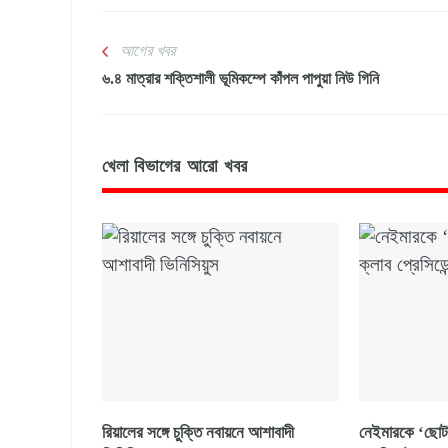
আগের খবর
৬.৪ মাত্রার শক্তিশালী ভূমিকম্পে কাঁপল পাপুয়া নিউ গিনি
খেলা বিভাগের আরো খবর
রিয়ালের সঙ্গে চুক্তি নবায়নে আশাবাদী
নেইমারকে ‘ছোট