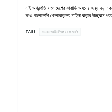
এই অগ্রগতি বাংলাদেশের কাবাডি অঙ্গনের জন্য বড় এক স
মঞ্চে বাংলাদেশি খেলোয়াড়দের চাহিদা বাড়ায় উচ্ছ্বাস প
TAGS:
ভারতের কাবাডির নিলামে ১০ বাংলাদেশি