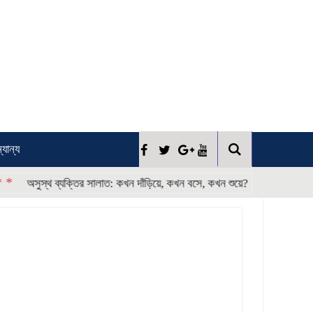
্যান্য
* * * *
সুস্থ ব্যক্তির সালাত: কখন দাঁড়িয়ে, কখন বসে, কখন শুয়ে?