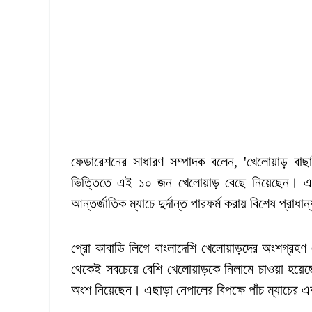
ফেডারেশনের সাধারণ সম্পাদক বলেন, 'খেলোয়াড় বা
ভিত্তিতে এই ১০ জন খেলোয়াড় বেছে নিয়েছেন। এর
আন্তর্জাতিক ম্যাচে দুর্দান্ত পারফর্ম করায় বিশেষ প্রাধা
প্রো কাবাডি লিগে বাংলাদেশি খেলোয়াড়দের অংশগ্রহ
থেকেই সবচেয়ে বেশি খেলোয়াড়কে নিলামে চাওয়া হয়ে
অংশ নিয়েছেন। এছাড়া নেপালের বিপক্ষে পাঁচ ম্যাচের