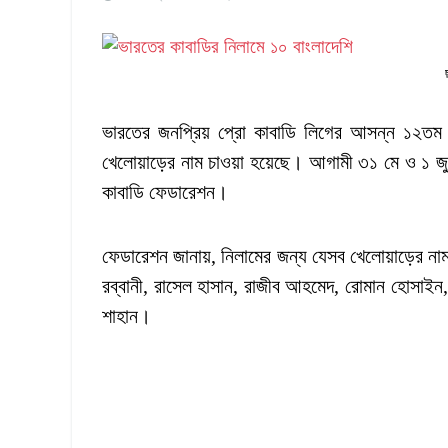
ভারতের জনপ্রিয় প্রো কাবাডি লিগের আসন্ন ১২তম 
খেলোয়াড়ের নাম চাওয়া হয়েছে। আগামী ৩১ মে ও ১ জুন 
কাবাডি ফেডারেশন।
ফেডারেশন জানায়, নিলামের জন্য যেসব খেলোয়াড়ের নাম
রব্বানী, রাসেল হাসান, রাজীব আহমেদ, রোমান হোসাইন
শাহান।