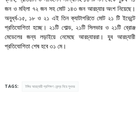
জন ও মহিলা ৭২ জন সহ মোট ১৪৩ জন আরচ্যার অংশ নিয়েছে।
অনুর্ধ্ব-১৫, ১৮ ও ২১ এই তিন ক্যাটাগরিতে মোট ২১ টি ইভেন্টে
প্রতিযোগিতা হচ্ছে। ২১টি গোল্ড, ২১টি সিলভার ও ২১টি ব্রোঞ্জ
মেডেলের জন্য লড়াইয়ে নেমেছে আরচ্যাররা। যুব আরচ্যারী
প্রতিযোগিতা শেষ হবে ৩১ মে।
TAGS:
টঙ্গির আরচ্যারী প্রশিক্ষণ কেন্দ্র নিয়ে সুখবর