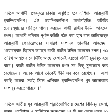
এদিকে আগামী নভেম্বরে ঢাকায় অনুষ্ঠিত হবে এশিয়ান আরচ্যারী
চ্যাম্পিয়নশিপ। এই চ্যাম্পিয়নশিপে অর্গানাইজিং কমিটির
চেয়ারম্যানের দায়িত্ব পালন করছেন কাজী রাজীব উদ্দিন আহমেদ
চপল। আগামী শনিবার পূর্ণাঙ্গ কমিটি গঠন করা হবে বলে জানিয়েছেন
আরচ্যারী ফেডারেশনের সাধারণ সম্পাদক তানভীর আহমেদ।
'চেয়ারম্যান হিসেবে আছেন কাজী রাজীব উদ্দিন আহমেদ চপল। ৩১
তারিখ আমাদের যে মিটিং আছে সেখানেই হয়তো কমিটি চূড়ান্ত হয়ে
যাবে। কাজী রাজীব উদ্দিন আহমেদ চপল সব কিছু সুন্দরভাবে করে
রেখেছেন। অনেক আগে থেকেই উনি সব করে রেখেছেন। আশা
করছি আমরা সবাই মিলে এশিয়ান চ্যাম্পিয়নশিপ খুব ভালোভাবে
সম্পন্ন করতে পারবো।'
এদিকে জাতীয় যুব আরচ্যারী প্রতিযোগিতায় দেশের বিভিন্ন জেলা,
ক্লাব, প্রতিষ্ঠান ও সার্ভিসেস সংস্থাসহ ১৪ টি দল থেকে পুরুষ ৭১