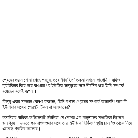
প্রেমের গুঞ্জন শোনা গেছে প্রচুর, তবে ‘বিবাহিত’ তকমা এখনো লাগেনি। যদিও
ক্যাটরিনার বিয়ে হয়ে যাওয়ার পর ইউলিয়া ভন্তুরের সঙ্গে দীর্ঘদিন ধরে তিনি সম্পর্কে
রয়েছেন বলেই জল্পনা।
কিন্তু এবার সালমান ঘোষণা করলেন, তিনি কখনো প্রেমের সম্পর্কে জড়াননি! তবে কি
ইউলিয়ার সঙ্গেও প্রেমটা টিকল না সালমানের?
রুমানিয়ার গায়িকা-অভিনেত্রী ইউলিয়া সে দেশের এক অনুষ্ঠানের সঞ্চালিকা হিসেবে
জনপ্রিয়। ভারতে গুরু রাণধাওয়ার সঙ্গে তার মিউজিক ভিডিও ‘ম্যাঁয় চালা’ও তাকে নিয়ে
এসেছে খ্যাতির আলোয়।