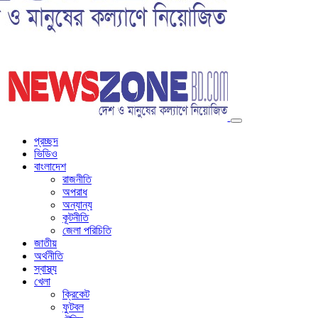
প্রচ্ছদ
ভিডিও
বাংলাদেশ
রাজনীতি
অপরাধ
অন্যান্য
কূটনীতি
জেলা পরিচিতি
জাতীয়
অর্থনীতি
স্বাস্থ্য
খেলা
ক্রিকেট
ফুটবল