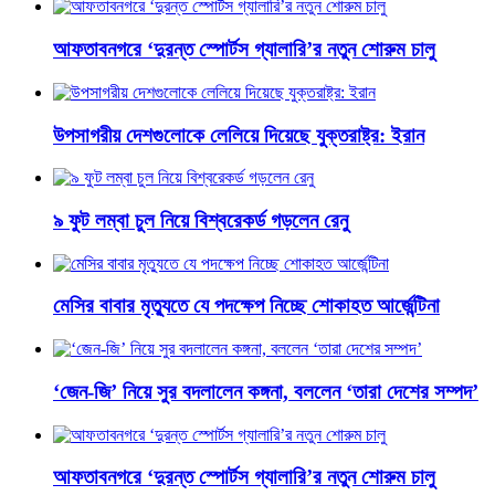
আফতাবনগরে ‘দুরন্ত স্পোর্টস গ্যালারি’র নতুন শোরুম চালু
উপসাগরীয় দেশগুলোকে লেলিয়ে দিয়েছে যুক্তরাষ্ট্র: ইরান
৯ ফুট লম্বা চুল নিয়ে বিশ্বরেকর্ড গড়লেন রেনু
মেসির বাবার মৃত্যুতে যে পদক্ষেপ নিচ্ছে শোকাহত আর্জেন্টিনা
‘জেন-জি’ নিয়ে সুর বদলালেন কঙ্গনা, বললেন ‘তারা দেশের সম্পদ’
আফতাবনগরে ‘দুরন্ত স্পোর্টস গ্যালারি’র নতুন শোরুম চালু