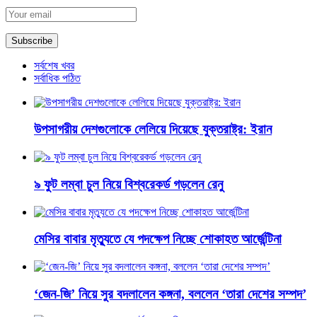
সর্বশেষ খবর
সর্বাধিক পঠিত
উপসাগরীয় দেশগুলোকে লেলিয়ে দিয়েছে যুক্তরাষ্ট্র: ইরান
৯ ফুট লম্বা চুল নিয়ে বিশ্বরেকর্ড গড়লেন রেনু
মেসির বাবার মৃত্যুতে যে পদক্ষেপ নিচ্ছে শোকাহত আর্জেন্টিনা
‘জেন-জি’ নিয়ে সুর বদলালেন কঙ্গনা, বললেন ‘তারা দেশের সম্পদ’