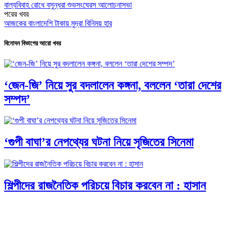
বাল্যবিবাহ রোধে বসুন্ধরা শুভসংঘেরস আলোচনাসভা
পরের খবর
আজকের বাংলাদেশি টাকায় মুদ্রা বিনিময় হার
বিনোদন বিভাগের আরো খবর
‘জেন-জি’ নিয়ে সুর বদলালেন কঙ্গনা, বললেন ‘তারা দেশের
সম্পদ’
‘গুপী বাঘা’র নেপথ্যের ঘটনা নিয়ে সৃজিতের সিনেমা
শিল্পীদের রাজনৈতিক পরিচয়ে বিচার করবেন না : হাসান