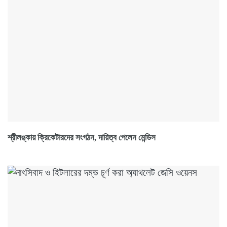
শ্রীলঙ্কায় ক্রিকেটারদের সংগঠন, দায়িত্ব পেলেন মেন্ডিস