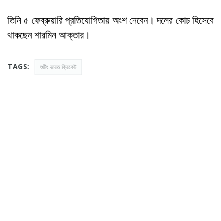
তিনি ৫ ফেব্রুয়ারি প্রতিযোগিতায় অংশ নেবেন। দলের কোচ হিসেবে
থাকছেন শারমিন আক্তার।
TAGS:
শুটিং ভারত ক্রিকেট