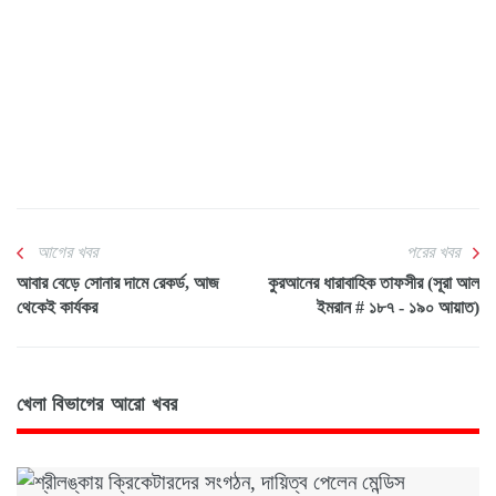
আগের খবর
পরের খবর
আবার বেড়ে সোনার দামে রেকর্ড, আজ
কুরআনের ধারাবাহিক তাফসীর (সূরা আল
থেকেই কার্যকর
ইমরান # ১৮৭ - ১৯০ আয়াত)
খেলা বিভাগের আরো খবর