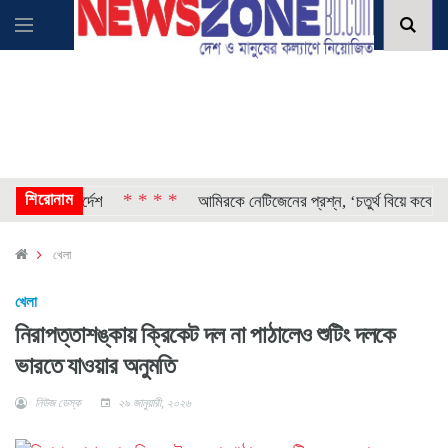
শিরোনাম
* * * *
হওয়ার নির্দেশ
আমিরকে নেটিজেনের প্রশ্ন, ‘চতুর্থ বিয়ে কবে করছে
খেলা
খেলা
নিরাপত্তাশঙ্কায় ক্রিকেট দল না পাঠালেও শুটিং দলকে
ভারতে যাওয়ার অনুমতি
নিউজ ডেস্ক
২৯ জানুয়ারী, ২০২৬