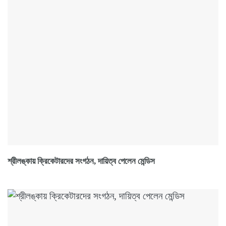
শ্রীলঙ্কায় ক্রিকেটারদের সংগঠন, দায়িত্ব পেলেন মেন্ডিস