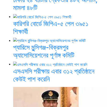
মামলা ৪৮টি
কারিগরি বোর্ডে জিপিএ-৫ পেল ৩৯৫১
শিক্ষার্থী
প্যারিসে মুন্সিগঞ্জ-বিক্রমপুর
অ্যাসোসিয়েশনের পূর্ণাঙ্গ কমিটি
এসএসসি পরীক্ষায় এবার ৩১২ প্রতিষ্ঠানে
কেউই পাশ করেনি