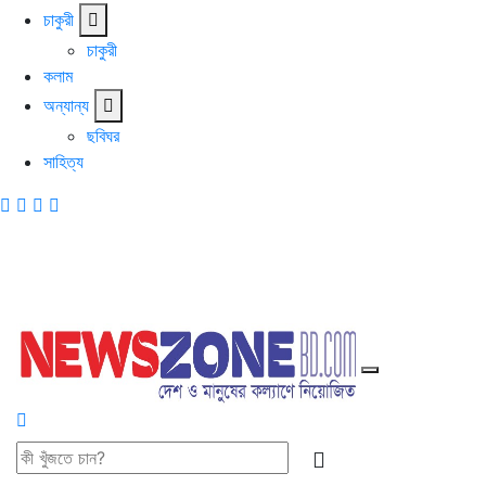
চাকুরী
চাকুরী
কলাম
অন্যান্য
ছবিঘর
সাহিত্য