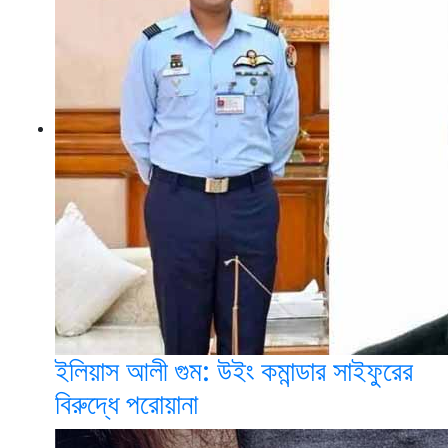
ইলিয়াস আলী গুম: উইং কমান্ডার সাইফুরের
বিরুদ্ধে পরোয়ানা