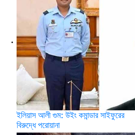
ইলিয়াস আলী গুম: উইং কমান্ডার সাইফুরের
বিরুদ্ধে পরোয়ানা