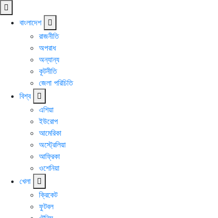
বাংলাদেশ
রাজনীতি
অপরাধ
অন্যান্য
কূটনীতি
জেলা পরিচিতি
বিশ্ব
এশিয়া
ইউরোপ
আমেরিকা
অস্ট্রেলিয়া
আফ্রিকা
ওশেনিয়া
খেলা
ক্রিকেট
ফুটবল