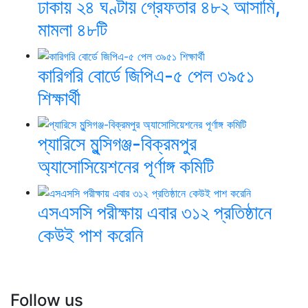
ঢাকায় ২৪ ঘণ্টায় গ্রেফতার ৪৮২ আসামি,
মামলা ৪৮টি
কারিগরি বোর্ডে জিপিএ-৫ পেল ৩৯৫১
শিক্ষার্থী
প্যারিসে মুন্সিগঞ্জ-বিক্রমপুর
অ্যাসোসিয়েশনের পূর্ণাঙ্গ কমিটি
এসএসসি পরীক্ষায় এবার ৩১২ প্রতিষ্ঠানে
কেউই পাশ করেনি
Follow us