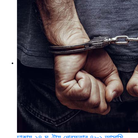
ঢাকায় ২৪ ঘণ্টায় গ্রেফতার ৪৮২ আসামি,