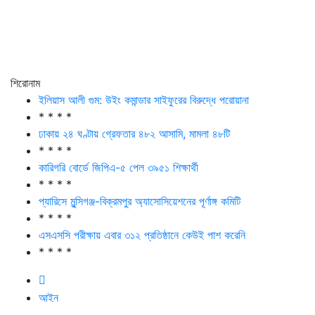
শিরোনাম
ইলিয়াস আলী গুম: উইং কমান্ডার সাইফুরের বিরুদ্ধে পরোয়ানা
* * * *
ঢাকায় ২৪ ঘণ্টায় গ্রেফতার ৪৮২ আসামি, মামলা ৪৮টি
* * * *
কারিগরি বোর্ডে জিপিএ-৫ পেল ৩৯৫১ শিক্ষার্থী
* * * *
প্যারিসে মুন্সিগঞ্জ-বিক্রমপুর অ্যাসোসিয়েশনের পূর্ণাঙ্গ কমিটি
* * * *
এসএসসি পরীক্ষায় এবার ৩১২ প্রতিষ্ঠানে কেউই পাশ করেনি
* * * *
আইন