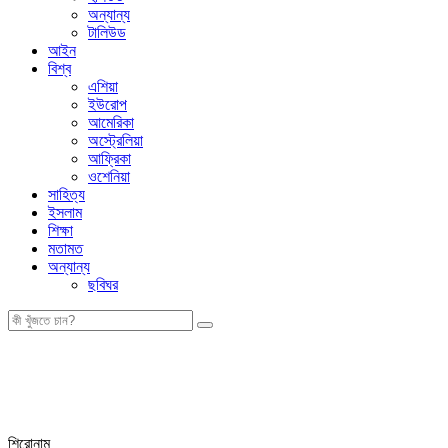
অন্যান্য
টালিউড
আইন
বিশ্ব
এশিয়া
ইউরোপ
আমেরিকা
অস্ট্রেলিয়া
আফ্রিকা
ওশেনিয়া
সাহিত্য
ইসলাম
শিক্ষা
মতামত
অন্যান্য
ছবিঘর
শিরোনাম