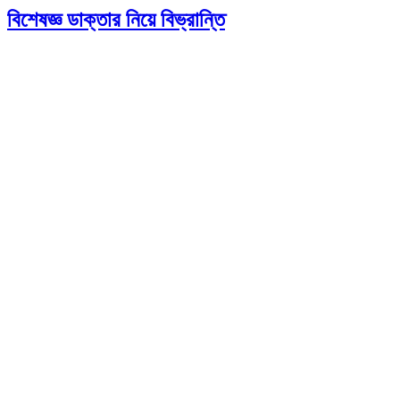
বিশেষজ্ঞ ডাক্তার নিয়ে বিভ্রান্তি