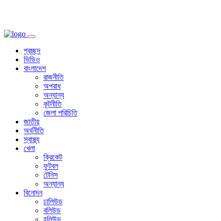
প্রচ্ছদ
ভিডিও
বাংলাদেশ
রাজনীতি
অপরাধ
অন্যান্য
কূটনীতি
জেলা পরিচিতি
জাতীয়
অর্থনীতি
স্বাস্থ্য
খেলা
ক্রিকেট
ফুটবল
টেনিস
অন্যান্য
বিনোদন
ঢালিউড
বলিউড
হলিউড