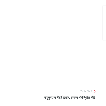
পরের খবর
বায়ুদূষণের শীর্ষে রিয়াদ, ঢাকার পরিস্থিতি কী?