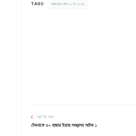
TAGS:
আজকের খেলা ২০ মে ২০২৬
আগের খবর
টেকনাফে ৫০ হাজার ইয়াবা-অস্ত্রসহ আটক ১