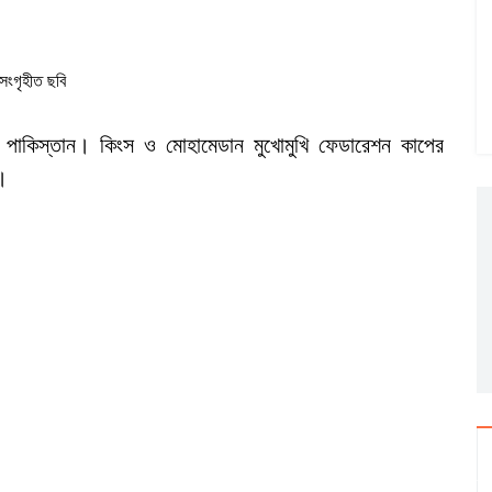
সংগৃহীত ছবি
ও পাকিস্তান। কিংস ও মোহামেডান মুখোমুখি ফেডারেশন কাপের
।