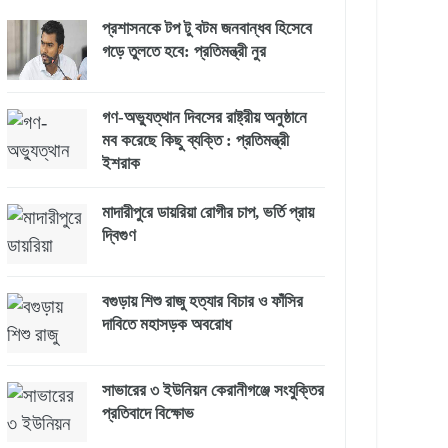
প্রশাসনকে টপ টু বটম জনবান্ধব হিসেবে
গড়ে তুলতে হবে: প্রতিমন্ত্রী নুর
গণ-অভ্যুত্থান দিবসের রাষ্ট্রীয় অনুষ্ঠানে
মব করেছে কিছু ব্যক্তি : প্রতিমন্ত্রী
ইশরাক
মাদারীপুরে ডায়রিয়া রোগীর চাপ, ভর্তি প্রায়
দ্বিগুণ
বগুড়ায় শিশু রাজু হত্যার বিচার ও ফাঁসির
দাবিতে মহাসড়ক অবরোধ
সাভারের ৩ ইউনিয়ন কেরানীগঞ্জে সংযুক্তির
প্রতিবাদে বিক্ষোভ