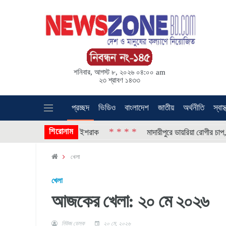
শনিবার, আগস্ট ৮, ২০২৬ ০৪:০০ am
২৩ শ্রাবণ ১৪৩৩
প্রচ্ছদ
ভিডিও
বাংলাদেশ
জাতীয়
অর্থনীতি
স্বাস্
শিরোনাম
* * * *
্যক্তি : প্রতিমন্ত্রী ইশরাক
মাদারীপুরে ডায়রিয়া রোগীর চাপ, ভর্তি প্রায়
খেলা
খেলা
আজকের খেলা: ২০ মে ২০২৬
নিউজ ডেস্ক
২০ মে, ২০২৬