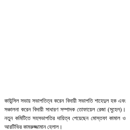
কাউন্সিল সভায় সভাপতিত্ব করেন বিদায়ী সভাপতি শাহেদুল হক এবং
সঞ্চালনা করেন বিদায়ী সাধারণ সম্পাদক তোফায়েল রেজা (সুহেল)।
নতুন কমিটিতে সহসভাপতির দায়িত্ব পেয়েছেন মোস্তফা কামাল ও
আরটিভির কামরুজ্জামান হেলাল।