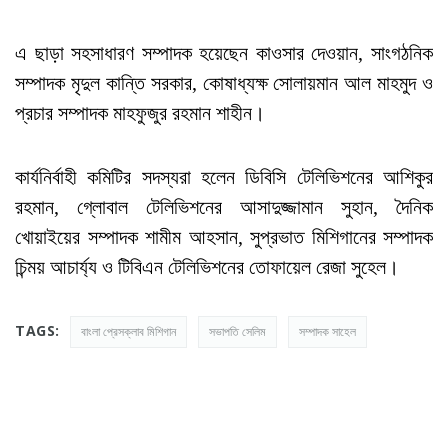
এ ছাড়া সহসাধারণ সম্পাদক হয়েছেন কাওসার দেওয়ান, সাংগঠনিক
সম্পাদক মৃদুল কান্তি সরকার, কোষাধ্যক্ষ সোলায়মান আল মাহমুদ ও
প্রচার সম্পাদক মাহফুজুর রহমান শাহীন।
কার্যনির্বাহী কমিটির সদস্যরা হলেন ডিবিসি টেলিভিশনের আশিকুর
রহমান, গ্লোবাল টেলিভিশনের আসাদুজ্জামান সুহান, দৈনিক
খোয়াইয়ের সম্পাদক শামীম আহসান, সুপ্রভাত মিশিগানের সম্পাদক
চিন্ময় আচার্য্য ও টিবিএন টেলিভিশনের তোফায়েল রেজা সুহেল।
TAGS:
বাংলা প্রেসক্লাব মিশিগান
সভাপতি সেলিম
সম্পাদক সাহেল