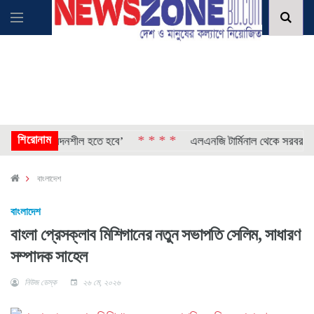
শিরোনাম
* * * *
েশি সংবেদনশীল হতে হবে’
এলএনজি টার্মিনাল থেকে সরবরাহ শুরু, 
বাংলাদেশ
বাংলাদেশ
বাংলা প্রেসক্লাব মিশিগানের নতুন সভাপতি সেলিম, সাধারণ
সম্পাদক সাহেল
নিউজ ডেস্ক
২৬ মে, ২০২৬