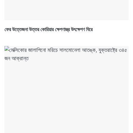
ফের উত্তেজনা উত্তর কোরিয়ার ক্ষেপণাস্ত্র উৎক্ষেপণ ঘিরে