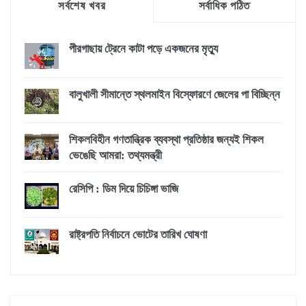
সর্বশেষ খবর
সর্বাধিক পঠিত
পীরগাছায় ট্রেনে কাটা পড়ে একজনের মৃত্যু
বালুখালী সীমান্তে স্থলমাইন বিস্ফোরণে জেলের পা বিচ্ছিন্ন
শিকলবিহীন গণতান্ত্রিক ব্যবস্থা প্রতিষ্ঠার জন্যই শিকল
ভেঙেছি আমরা: তথ্যমন্ত্রী
রেসিপি : ডিম দিয়ে চিচিঙ্গা ভাজি
রাষ্ট্রপতি নির্বাচনে ভোটের তারিখ ঘোষণা