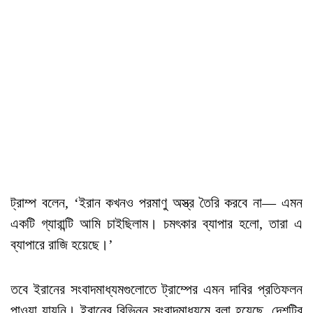
ট্রাম্প বলেন, ‘ইরান কখনও পরমাণু অস্ত্র তৈরি করবে না— এমন
একটি গ্যারান্টি আমি চাইছিলাম। চমৎকার ব্যাপার হলো, তারা এ
ব্যাপারে রাজি হয়েছে।’
তবে ইরানের সংবাদমাধ্যমগুলোতে ট্রাম্পের এমন দাবির প্রতিফলন
পাওয়া যায়নি। ইরানের বিভিন্ন সংবাদমাধ্যমে বলা হয়েছে, দেশটির