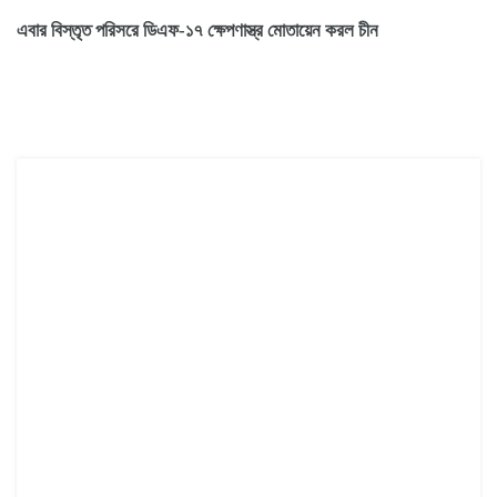
এবার বিস্তৃত পরিসরে ডিএফ-১৭ ক্ষেপণাস্ত্র মোতায়েন করল চীন