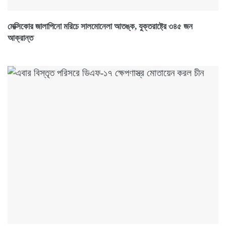
মেক্সিকোর জালাপিনো মরিচে সালমোনেলা আতঙ্ক, যুক্তরাষ্ট্রে ৩৪৫ জন
আক্রান্ত