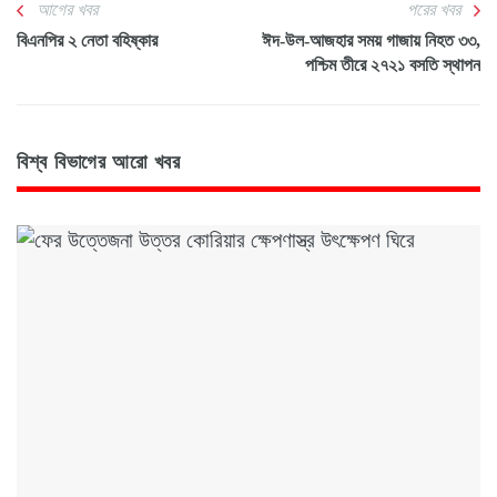
আগের খবর
পরের খবর
বিএনপির ২ নেতা বহিষ্কার
ঈদ-উল-আজহার সময় গাজায় নিহত ৩৩,
পশ্চিম তীরে ২৭২১ বসতি স্থাপন
বিশ্ব বিভাগের আরো খবর