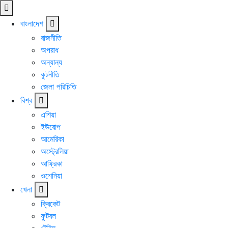
বাংলাদেশ
রাজনীতি
অপরাধ
অন্যান্য
কূটনীতি
জেলা পরিচিতি
বিশ্ব
এশিয়া
ইউরোপ
আমেরিকা
অস্ট্রেলিয়া
আফ্রিকা
ওশেনিয়া
খেলা
ক্রিকেট
ফুটবল