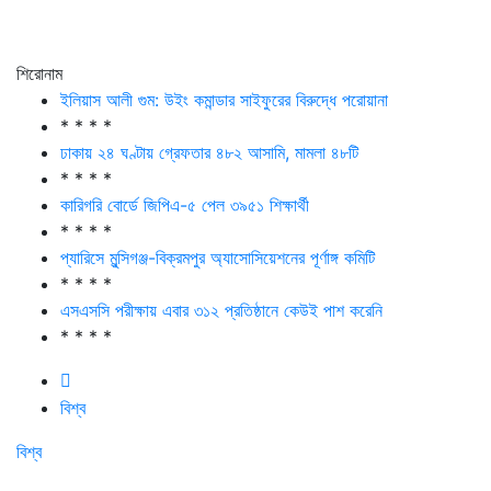
শিরোনাম
ইলিয়াস আলী গুম: উইং কমান্ডার সাইফুরের বিরুদ্ধে পরোয়ানা
* * * *
ঢাকায় ২৪ ঘণ্টায় গ্রেফতার ৪৮২ আসামি, মামলা ৪৮টি
* * * *
কারিগরি বোর্ডে জিপিএ-৫ পেল ৩৯৫১ শিক্ষার্থী
* * * *
প্যারিসে মুন্সিগঞ্জ-বিক্রমপুর অ্যাসোসিয়েশনের পূর্ণাঙ্গ কমিটি
* * * *
এসএসসি পরীক্ষায় এবার ৩১২ প্রতিষ্ঠানে কেউই পাশ করেনি
* * * *
বিশ্ব
বিশ্ব