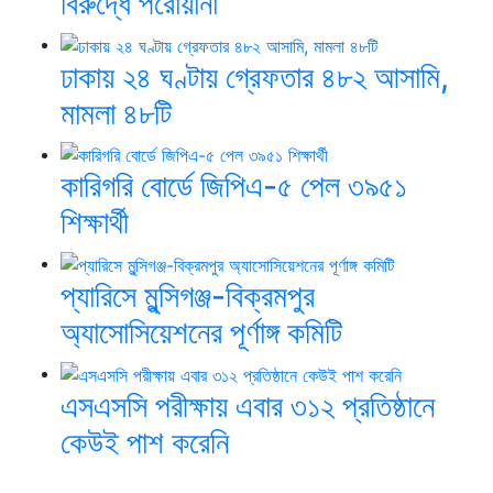
বিরুদ্ধে পরোয়ানা
ঢাকায় ২৪ ঘণ্টায় গ্রেফতার ৪৮২ আসামি,
মামলা ৪৮টি
কারিগরি বোর্ডে জিপিএ-৫ পেল ৩৯৫১
শিক্ষার্থী
প্যারিসে মুন্সিগঞ্জ-বিক্রমপুর
অ্যাসোসিয়েশনের পূর্ণাঙ্গ কমিটি
এসএসসি পরীক্ষায় এবার ৩১২ প্রতিষ্ঠানে
কেউই পাশ করেনি