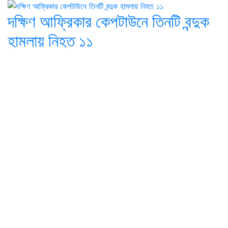
দক্ষিণ আফ্রিকার কেপটাউনে তিনটি বন্দুক
হামলায় নিহত ১১