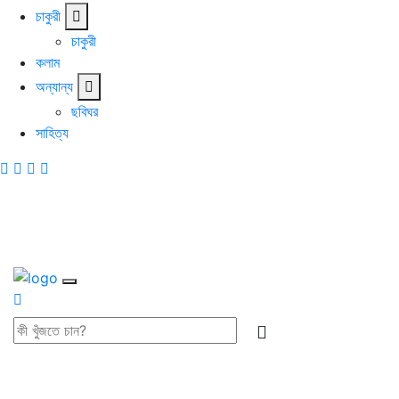
চাকুরী
চাকুরী
কলাম
অন্যান্য
ছবিঘর
সাহিত্য