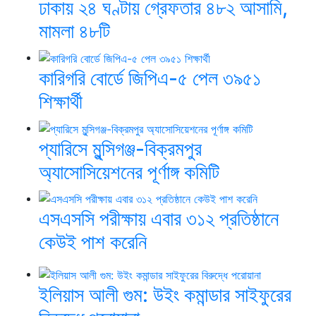
ঢাকায় ২৪ ঘণ্টায় গ্রেফতার ৪৮২ আসামি,
মামলা ৪৮টি
কারিগরি বোর্ডে জিপিএ-৫ পেল ৩৯৫১
শিক্ষার্থী
প্যারিসে মুন্সিগঞ্জ-বিক্রমপুর
অ্যাসোসিয়েশনের পূর্ণাঙ্গ কমিটি
এসএসসি পরীক্ষায় এবার ৩১২ প্রতিষ্ঠানে
কেউই পাশ করেনি
ইলিয়াস আলী গুম: উইং কমান্ডার সাইফুরের