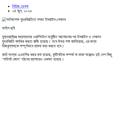
নিউজ ডেস্ক
০৪ জুন, ২০২৬
ফাইল ছবি
যুক্তরাষ্ট্রের মধ্যস্থতায় ওয়াশিংটনে অনুষ্ঠিত আলোচনার পর ইসরাইল ও লেবানন
যুদ্ধবিরতি কার্যকর করতে রাজি হয়েছে। তবে উভয় পক্ষ জানিয়েছে, এর জন্য
হিজবুল্লাহকে সম্পূর্ণভাবে হামলা বন্ধ করতে হবে।
বার্তা সংস্থা এএফপির খবরে বলা হয়েছে, কূটনৈতিক সম্পর্ক না থাকা সত্ত্বেও দুই দেশ কিছু
‘পাইলট জোন’ গঠনের ব্যাপারেও একমত হয়েছে।