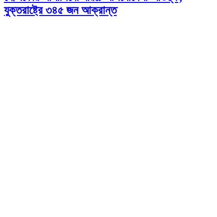
যুক্তরাষ্ট্রে ৩৪৫ জন আক্রান্ত