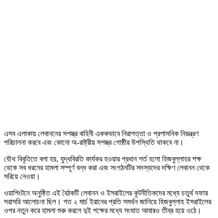
এসব এলাকায় লেবাননের সশস্ত্র বাহিনী এককভাবে নিরাপত্তা ও প্রশাসনিক নিয়ন্ত্রণ
পরিচালনা করবে এবং কোনো অ-রাষ্ট্রীয় সশস্ত্র গোষ্ঠীর উপস্থিতি থাকবে না।
যৌথ বিবৃতিতে বলা হয়, যুদ্ধবিরতি কার্যকর হওয়ার প্রধান শর্ত হলো হিজবুল্লাহর পক্ষ
থেকে সব ধরনের হামলা সম্পূর্ণ বন্ধ করা এবং সংগঠনটির সদস্যদের দক্ষিণ লেবানন থেকে
সরিয়ে নেওয়া।
ওয়াশিংটনে অনুষ্ঠিত এই বৈঠকটি লেবানন ও ইসরাইলের কূটনীতিকদের মধ্যে চতুর্থ দফার
সরাসরি আলোচনা ছিল। গত ২ মার্চ ইরানের প্রতি সমর্থন জানিয়ে হিজবুল্লাহ ইসরাইলের
ওপর নতুন করে হামলা শুরু করলে দুই পক্ষের মধ্যে সংঘাত আবারও তীব্র হয়ে ওঠে।