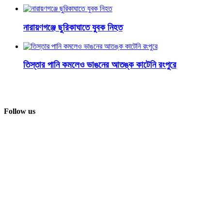
নারায়ণগঞ্জে ছুরিকাঘাতে যুবক নিহত
তিস্তার পানি কমলেও ভাঙনের আতঙ্ক কাটেনি রংপুরে
Follow us