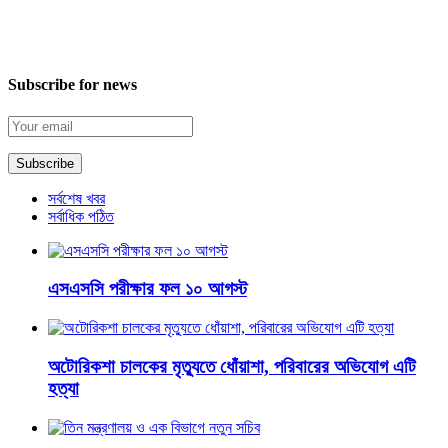
Subscribe for news
সর্বশেষ খবর
সর্বাধিক পঠিত
এসএসসি পরীক্ষার ফল ১০ আগস্ট
অটোরিকশা চালকের মৃত্যুতে ধোঁয়াশা, পরিবারের অভিযোগ এটি
হত্যা