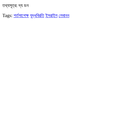
তথ্যসূত্র: দ্য ডন
Tags:
শর্তসাপেক্ষ
যুদ্ধবিরতি
ইসরাইল
লেবানন