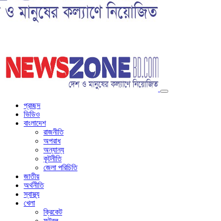
প্রচ্ছদ
ভিডিও
বাংলাদেশ
রাজনীতি
অপরাধ
অন্যান্য
কূটনীতি
জেলা পরিচিতি
জাতীয়
অর্থনীতি
স্বাস্থ্য
খেলা
ক্রিকেট
ফুটবল