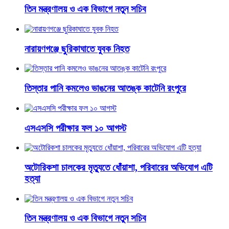
তিন মন্ত্রণালয় ও এক বিভাগে নতুন সচিব
নারায়ণগঞ্জে ছুরিকাঘাতে যুবক নিহত
তিস্তার পানি কমলেও ভাঙনের আতঙ্ক কাটেনি রংপুরে
এসএসসি পরীক্ষার ফল ১০ আগস্ট
অটোরিকশা চালকের মৃত্যুতে ধোঁয়াশা, পরিবারের অভিযোগ এটি
হত্যা
তিন মন্ত্রণালয় ও এক বিভাগে নতুন সচিব