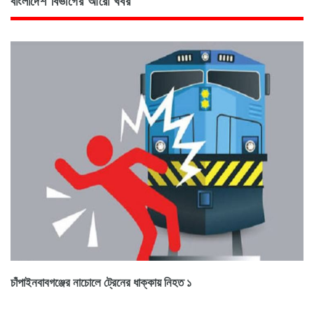
বাংলাদেশ বিভাগের আরো খবর
চাঁপাইনবাবগঞ্জের নাচোলে ট্রেনের ধাক্কায় নিহত ১