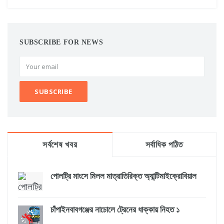
SUBSCRIBE FOR NEWS
সর্বশেষ খবর
সর্বাধিক পঠিত
পোলট্রি মাংসে মিলল মাত্রাতিরিক্ত অ্যান্টিমাইক্রোবিয়াল
চাঁপাইনবাবগঞ্জের নাচোলে ট্রেনের ধাক্কায় নিহত ১