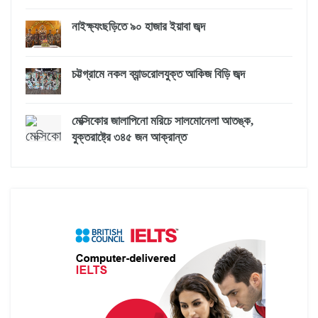
নাইক্ষ্যংছড়িতে ৯০ হাজার ইয়াবা জব্দ
চট্টগ্রামে নকল ব্যান্ডরোলযুক্ত আকিজ বিড়ি জব্দ
মেক্সিকোর জালাপিনো মরিচে সালমোনেলা আতঙ্ক,
যুক্তরাষ্ট্রে ৩৪৫ জন আক্রান্ত