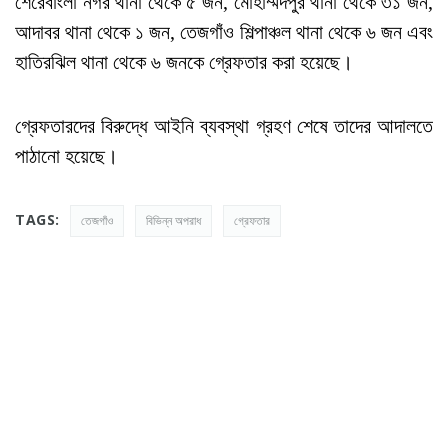
শেরেবাংলা নগর থানা থেকে ৫ জন, মোহাম্মদপুর থানা থেকে ৩১ জন,
আদাবর থানা থেকে ১ জন, তেজগাঁও শিল্পাঞ্চল থানা থেকে ৬ জন এবং
হাতিরঝিল থানা থেকে ৬ জনকে গ্রেফতার করা হয়েছে।
গ্রেফতারদের বিরুদ্ধে আইনি ব্যবস্থা গ্রহণ শেষে তাদের আদালতে
পাঠানো হয়েছে।
TAGS:
তেজগাঁও
বিভিন্ন অপরাধ
গ্রেফতার