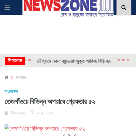
* * * *
শিরোনাম
* * * *
চট্টগ্রামে নকল ব্যান্ডরোলযুক্ত আকিজ বিড়ি জব্দ
মেক্
বাংলাদেশ
বাংলাদেশ
তেজগাঁওয়ে বিভিন্ন অপরাধে গ্রেফতার ৫২
নিউজ ডেস্ক
০৪ জুন, ২০২৬