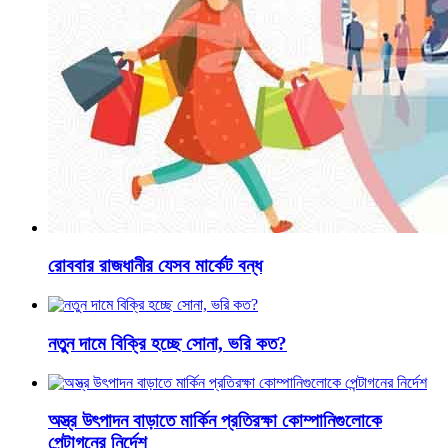
রোববার রাজধানীর যেসব মার্কেট বন্ধ
নতুন দামে বিক্রি হচ্ছে সোনা, ভরি কত?
অস্ত্র উৎপাদন বাড়াতে মার্কিন প্রতিরক্ষা কোম্পানিগুলোকে
পেন্টাগনের নির্দেশ