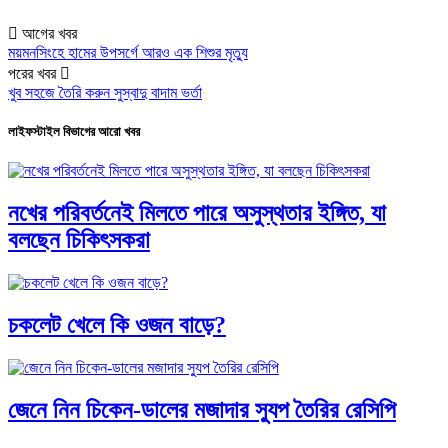
আগের খবর
ময়মনসিংহে হামের উপসর্গে আরও এক শিশুর মৃত্যু
পরের খবর
খুব সহজে তৈরি করুন সুস্বাদু বাদাম ভর্তা
লাইফস্টাইল বিভাগের আরো খবর
নখের পরিবর্তনেই মিলতে পারে অসুস্থতার ইঙ্গিত, যা
বলছেন চিকিৎসকরা
চকলেট খেলে কি ওজন বাড়ে?
জেনে নিন চিকেন-ডালের মজাদার স্যুপ তৈরির রেসিপি