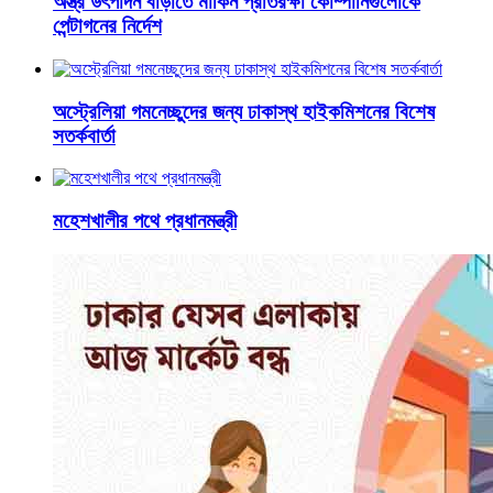
অস্ত্র উৎপাদন বাড়াতে মার্কিন প্রতিরক্ষা কোম্পানিগুলোকে
পেন্টাগনের নির্দেশ
অস্ট্রেলিয়া গমনেচ্ছুদের জন্য ঢাকাস্থ হাইকমিশনের বিশেষ
সতর্কবার্তা
মহেশখালীর পথে প্রধানমন্ত্রী