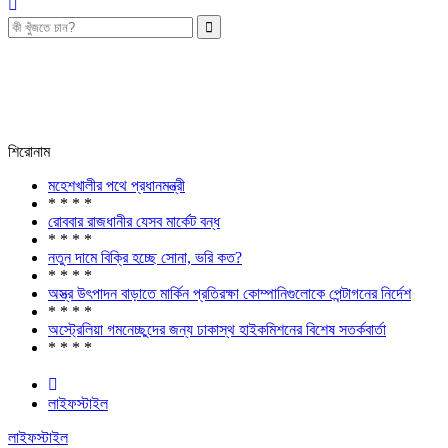
শিরোনাম
মহেশখালীর পথে প্রধানমন্ত্রী
* * * *
রোববার রাজধানীর যেসব মার্কেট বন্ধ
* * * *
নতুন দামে বিক্রি হচ্ছে সোনা, ভরি কত?
* * * *
অস্ত্র উৎপাদন বাড়াতে মার্কিন প্রতিরক্ষা কোম্পানিগুলোকে পেন্টাগনের নির্দেশ
* * * *
অস্ট্রেলিয়া গমনেচ্ছুদের জন্য ঢাকাস্থ হাইকমিশনের বিশেষ সতর্কবার্তা
* * * *
লাইফস্টাইল
লাইফস্টাইল