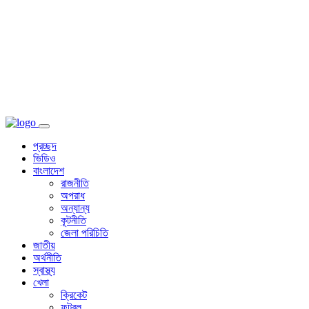
প্রচ্ছদ
ভিডিও
বাংলাদেশ
রাজনীতি
অপরাধ
অন্যান্য
কূটনীতি
জেলা পরিচিতি
জাতীয়
অর্থনীতি
স্বাস্থ্য
খেলা
ক্রিকেট
ফুটবল