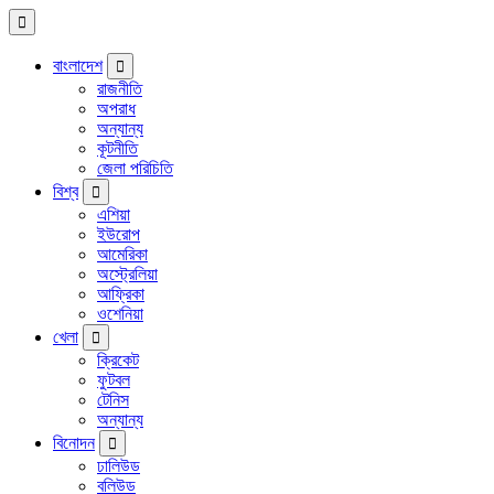
বাংলাদেশ
রাজনীতি
অপরাধ
অন্যান্য
কূটনীতি
জেলা পরিচিতি
বিশ্ব
এশিয়া
ইউরোপ
আমেরিকা
অস্ট্রেলিয়া
আফ্রিকা
ওশেনিয়া
খেলা
ক্রিকেট
ফুটবল
টেনিস
অন্যান্য
বিনোদন
ঢালিউড
বলিউড