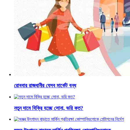
রোববার রাজধানীর যেসব মার্কেট বন্ধ
নতুন দামে বিক্রি হচ্ছে সোনা, ভরি কত?