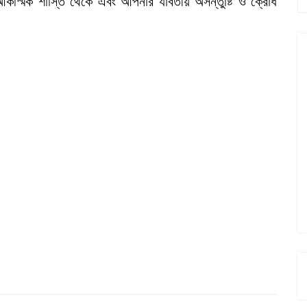
আকস্মিক শাস্তি থেকে এবং আপনার যাবতীয় অসন্তুষ্টি ও ক্রোধ