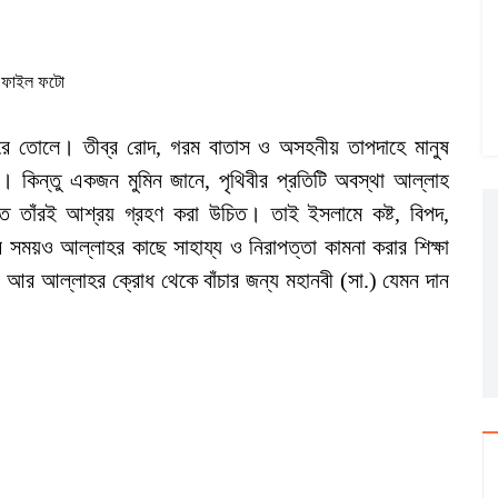
ফাইল ফটো
করে তোলে। তীব্র রোদ, গরম বাতাস ও অসহনীয় তাপদাহে মানুষ
। কিন্তু একজন মুমিন জানে, পৃথিবীর প্রতিটি অবস্থা আল্লাহ
ে তাঁরই আশ্রয় গ্রহণ করা উচিত। তাই ইসলামে কষ্ট, বিপদ,
ের সময়ও আল্লাহর কাছে সাহায্য ও নিরাপত্তা কামনা করার শিক্ষা
আর আল্লাহর ক্রোধ থেকে বাঁচার জন্য মহানবী (সা.) যেমন দান