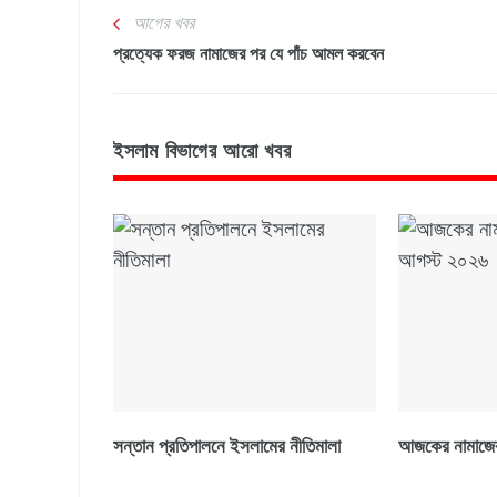
আগের খবর
প্রত্যেক ফরজ নামাজের পর যে পাঁচ আমল করবেন
ইসলাম বিভাগের আরো খবর
সন্তান প্রতিপালনে ইসলামের নীতিমালা
আজকের নামাজের