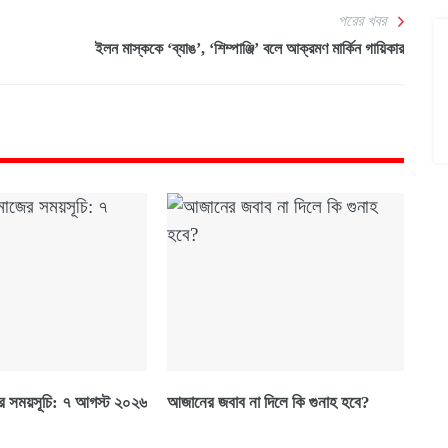
পরের খবর
ইলন মাস্ককে ‘ব্যাঙ’, ‘শিম্পাঞ্জি’ বলে আক্রমণ মার্কিন গায়িকার
 সময়সূচি: ৭ আগস্ট ২০২৬
আজানের জবাব না দিলে কি গুনাহ হবে?