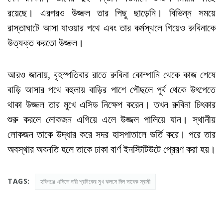
রয়েছে। এরপরও উজ্জল তার পিছু ছাড়েনি। বিভিন্ন সময়ে
রাস্তাঘাটে আসা যাওয়ার পথে এবং তার কর্মস্থলে গিয়েও রুবিনাকে
উত্যক্ত করতো উজ্জল।
আরও জানায়, বৃহস্পতিবার রাতে রুবিনা কোম্পানি থেকে কাজ শেষে
বাড়ি আসার পথে বহুলায় বাড়ির পাশে পৌছলে পূর্ব থেকে উৎপেতে
থাকা উজ্জল তার মুখে এসিড নিক্ষেপ করেন। তখন রুবিনা চিৎকার
শুরু করলে লোকজন এগিয়ে এলে উজ্জল পালিয়ে যান। স্থানীয়
লোকজন তাকে উদ্ধার করে সদর হাসপাতালে ভর্তি করে। পরে তার
অবস্থার অবনতি হলে তাকে ঢাকা বার্ণ ইনস্টিটিউটে প্রেরণ করা হয়।
TAGS:
হবিগঞ্জে এসিডে নারী শ্রমিকের মুখ ঝলসে দিল সাবেক স্বামী