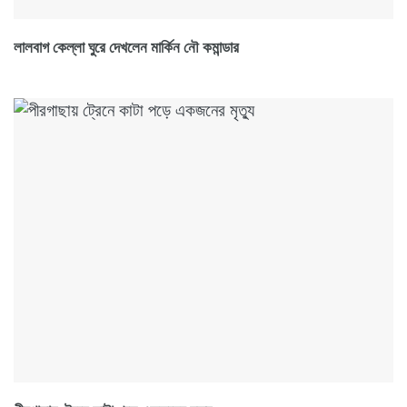
লালবাগ কেল্লা ঘুরে দেখলেন মার্কিন নৌ কমান্ডার