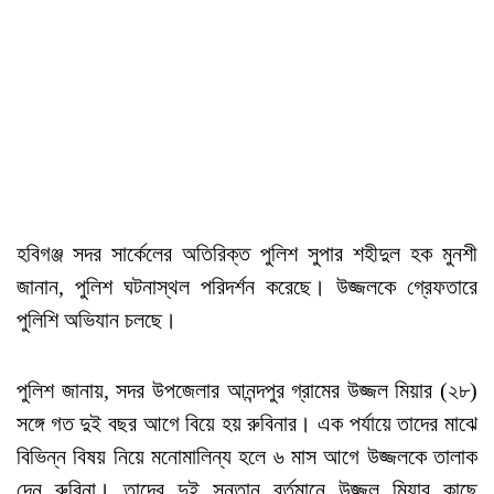
হবিগঞ্জ সদর সার্কেলের অতিরিক্ত পুলিশ সুপার শহীদুল হক মুনশী
জানান, পুলিশ ঘটনাস্থল পরিদর্শন করেছে। উজ্জলকে গ্রেফতারে
পুলিশি অভিযান চলছে।
পুলিশ জানায়, সদর উপজেলার আনন্দপুর গ্রামের উজ্জল মিয়ার (২৮)
সঙ্গে গত দুই বছর আগে বিয়ে হয় রুবিনার। এক পর্যায়ে তাদের মাঝে
বিভিন্ন বিষয় নিয়ে মনোমালিন্য হলে ৬ মাস আগে উজ্জলকে তালাক
দেন রুবিনা। তাদের দুই সন্তান বর্তমানে উজ্জল মিয়ার কাছে