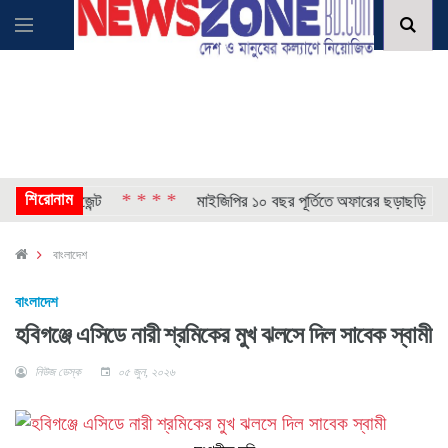
শিরোনাম
* * * *
* *
ুন এআই এজেন্ট
মাইজিপির ১০ বছর পূর্তিতে অফারের ছড়াছড়ি
বাংলাদেশ
বাংলাদেশ
হবিগঞ্জে এসিডে নারী শ্রমিকের মুখ ঝলসে দিল সাবেক স্বামী
নিউজ ডেস্ক
০৫ জুন, ২০২৬