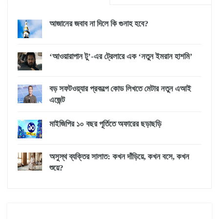
আজানের জবাব না দিলে কি গুনাহ হবে?
‘আওয়ারাপান টু’-এর ট্রেলারে এক ‘নতুন ইমরান হাশমি’
বড় সফটওয়্যার প্রকল্পে কোড লিখতে মেটার নতুন এআই
এজেন্ট
মাইজিপির ১০ বছর পূর্তিতে অফারের ছড়াছড়ি
অসুস্থ ব্যক্তির সালাত: কখন দাঁড়িয়ে, কখন বসে, কখন
শুয়ে?