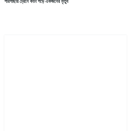
পীরগাছায় ট্রেনে কাটা পড়ে একজনের মৃত্যু