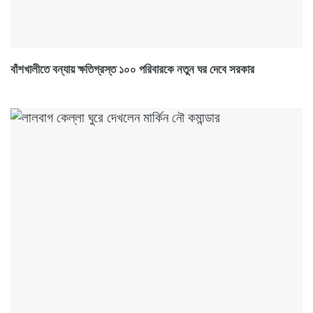
বাঁশখালীতে বন্যায় ক্ষতিগ্রস্ত ১০০ পরিবারকে নতুন ঘর দেবে সরকার