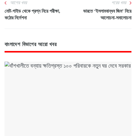
আগের খবর
পরের খবর
নোট-গাইড থেকে প্রশ্ন নিয়ে পরীক্ষা,
ভারতে ‘ইসলামবান্ধব জিম’ নিয়ে
কঠোর নির্দেশনা
আলোচনা-সমালোচনা
বাংলাদেশ বিভাগের আরো খবর