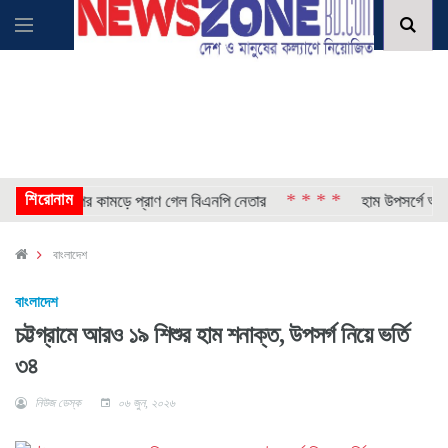
শিরোনাম
* * * *
র সময় সাপের কামড়ে প্রাণ গেল বিএনপি নেতার
হাম উপসর্গে আরও ৬ শি
বাংলাদেশ
বাংলাদেশ
চট্টগ্রামে আরও ১৯ শিশুর হাম শনাক্ত, উপসর্গ নিয়ে ভর্তি
৩৪
নিউজ ডেস্ক
০৬ জুন, ২০২৬