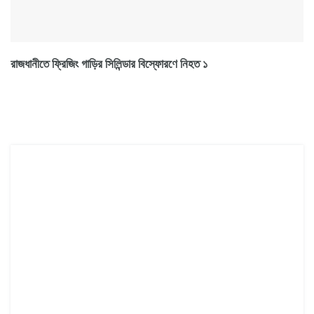
রাজধানীতে ফ্রিজিং গাড়ির সিলিন্ডার বিস্ফোরণে নিহত ১