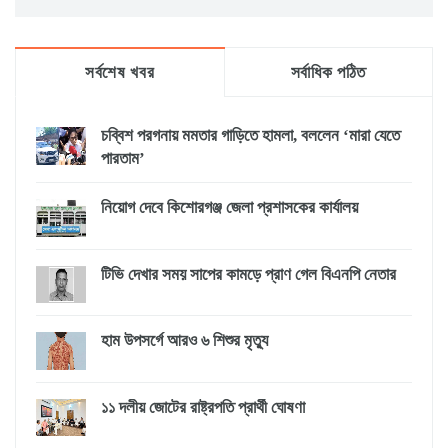
সর্বশেষ খবর
সর্বাধিক পঠিত
চব্বিশ পরগনায় মমতার গাড়িতে হামলা, বললেন ‘মারা যেতে
পারতাম’
নিয়োগ দেবে কিশোরগঞ্জ জেলা প্রশাসকের কার্যালয়
টিভি দেখার সময় সাপের কামড়ে প্রাণ গেল বিএনপি নেতার
হাম উপসর্গে আরও ৬ শিশুর মৃত্যু
১১ দলীয় জোটের রাষ্ট্রপতি প্রার্থী ঘোষণা