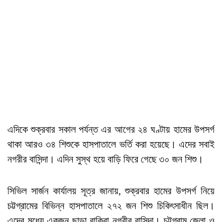
এদিকে শুক্রবার সকাল পর্যন্ত এর আগের ২৪ ঘণ্টায় হামের উপসর্গ
থাকা আরও ৩৪ শিশুকে হাসপাতালে ভর্তি করা হয়েছে। এদের সবাই
নগরীর বাসিন্দা। এদিন সুস্থ হয়ে বাড়ি ফিরে গেছে ৩০ জন শিশু।
সিভিল সার্জন কার্যালয় সূত্র জানায়, শুক্রবার হামের উপসর্গ নিয়ে
চট্টগ্রামের বিভিন্ন হাসপাতালে ২৭২ জন শিশু চিকিৎসাধীন ছিল।
এদের মধ্যে একজন ছাড়া বাকিরা নগরীর বাসিন্দা। চট্টগ্রাম জেলা ও