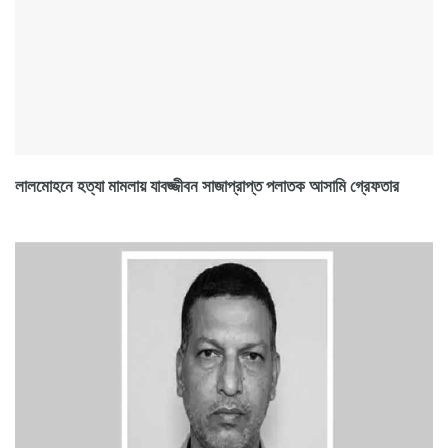
লালমোহনে হত্যা মামলায় যাবজ্জীবন সাজাপ্রাপ্ত পলাতক আসামি গ্রেফতার