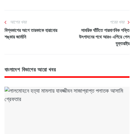
আগের খবর
পরের খবর
বিশ্বকাপের আগে তারকাকে হারানোর
সামরিক ঘাঁটিতে পারমাণবিক শক্তি
শঙ্কায় জার্মানি
উৎপাদনের পথে আরও এগিয়ে গেল
যুক্তরাষ্ট্র
বাংলাদেশ বিভাগের আরো খবর