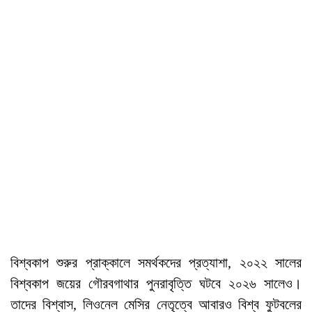
বিশ্বকাপ শুরুর প্রাক্কালে সমর্থকদের প্রত্যাশা, ২০২২ সালের
বিশ্বকাপ জয়ের গৌরবগাথার পুনরাবৃত্তি ঘটবে ২০২৬ সালেও।
তাদের বিশ্বাস, লিওনেল মেসির নেতৃত্বে আবারও বিশ্ব ফুটবলের