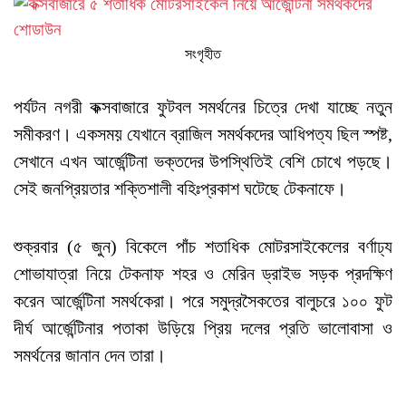
সংগৃহীত
পর্যটন নগরী কক্সবাজারে ফুটবল সমর্থনের চিত্রে দেখা যাচ্ছে নতুন
সমীকরণ। একসময় যেখানে ব্রাজিল সমর্থকদের আধিপত্য ছিল স্পষ্ট,
সেখানে এখন আর্জেন্টিনা ভক্তদের উপস্থিতিই বেশি চোখে পড়ছে।
সেই জনপ্রিয়তার শক্তিশালী বহিঃপ্রকাশ ঘটেছে টেকনাফে।
শুক্রবার (৫ জুন) বিকেলে পাঁচ শতাধিক মোটরসাইকেলের বর্ণাঢ্য
শোভাযাত্রা নিয়ে টেকনাফ শহর ও মেরিন ড্রাইভ সড়ক প্রদক্ষিণ
করেন আর্জেন্টিনা সমর্থকেরা। পরে সমুদ্রসৈকতের বালুচরে ১০০ ফুট
দীর্ঘ আর্জেন্টিনার পতাকা উড়িয়ে প্রিয় দলের প্রতি ভালোবাসা ও
সমর্থনের জানান দেন তারা।