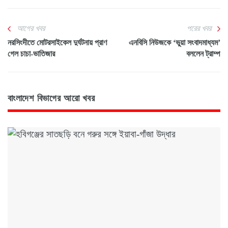
আগের খবর
পরের খবর
নরসিংদীতে মোটরসাইকেল দুর্ঘটনায় প্রাণ
এনবিসি নিউজকে ‘ভুয়া সংবাদমাধ্যম’
গেল চাচা-ভাতিজার
বললেন ট্রাম্প
বাংলাদেশ বিভাগের আরো খবর