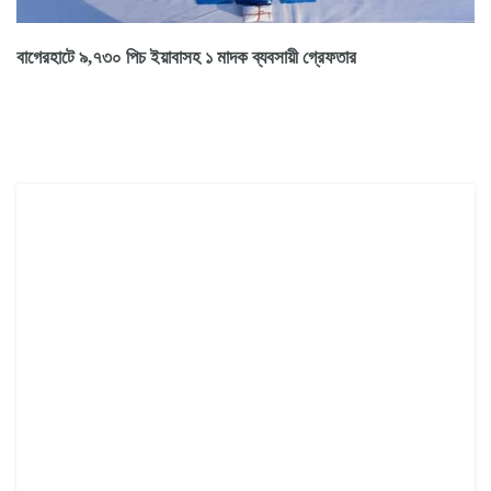
বাগেরহাটে ৯,৭৩০ পিচ ইয়াবাসহ ১ মাদক ব্যবসায়ী গ্রেফতার