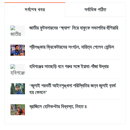
সর্বশেষ খবর
সর্বাধিক পঠিত
জাতীয় ফুটবলারদের ‘ক্ষ্যাপ’ নিয়ে বাফুফে সভাপতির হুঁশিয়ারি
শ্রীলঙ্কায় ক্রিকেটারদের সংগঠন, দায়িত্ব পেলেন মেন্ডিস
হবিগঞ্জের সাতছড়ি বনে গরুর সঙ্গে ইয়াবা-গাঁজা উদ্ধার
‘জুলাই পরবর্তী আইনশৃঙ্খলা পরিস্থিতির জন‍্য জুলাই ব‍্যর্থ
হয় কেমনে’
ব্রাজিলে হেলিকপ্টার বিধ্বস্ত, নিহত ৪