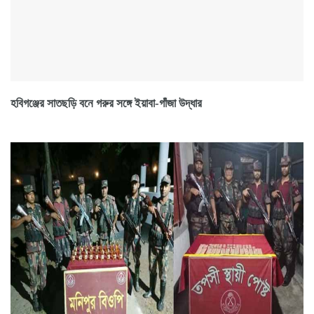
হবিগঞ্জের সাতছড়ি বনে গরুর সঙ্গে ইয়াবা-গাঁজা উদ্ধার