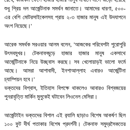
শুধু প্রিয় দল আর্জেন্টনাক সমর্থন জানাতে। আমাদের ধারণা, ৫০০-
এর বেশি মোটরসাইকেলসহ প্রায় ২-৩ হাজার মানুষ এই উদযাপনে
অংশ নিয়েছে।'
আরেক সমর্থক সরওয়ার আলম বলেন, 'আজকের পরিবেশটা পুরোপুরি
উৎসবমুখর। টেকনাফজুড়ে হাজার হাজার মানুষ একসাথে
আর্জেন্টিনাকে নিয়ে উচ্ছ্বাস করছে। সব খেলোয়াড়ই ভালো ফর্মে
আছে। আমরা আশাবাদী, ইনশাআল্লাহ এবারও আর্জেন্টিনা
চ্যাম্পিয়ন হবে।'
ভক্তদের বিশ্বাস, ইতিহাস বিপক্ষে থাকলেও আবারও বিশ্বজয়ের
পুনরাবৃত্তি মার্কিন মুলুকেই ঘটাবেন লিওনেল মেসিরা।
আর্জেন্টাইন ভক্তদের বিশাল এই র‍্যালি ছাড়াও বিশেষ আকর্ষণ ছিল
১০০ ফুট দীর্ঘ পতাকার বিশেষ প্রদর্শনী। টেকনাফ সমুদ্রসৈকতের