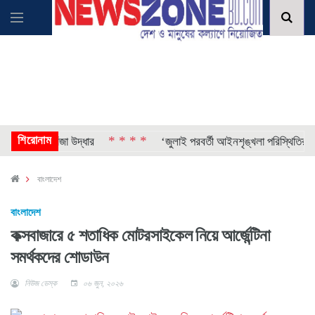
শিরোনাম
* * * *
ইয়াবা-গাঁজা উদ্ধার
‘জুলাই পরবর্তী আইনশৃঙ্খলা পরিস্থিতির জন‍্য জুলা
বাংলাদেশ
বাংলাদেশ
কক্সবাজারে ৫ শতাধিক মোটরসাইকেল নিয়ে আর্জেন্টিনা
সমর্থকদের শোডাউন
নিউজ ডেস্ক
০৬ জুন, ২০২৬