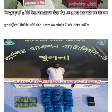
ফুলবাড়ীতে বিজিবির অভিযানে ১ লক্ষ ৯৯ হাজার টাকার মাদক আটক