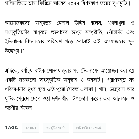
বালিয়াড়িতে তারা ফিরিয়ে আনেন ২০২২ বিশ্বকাপ জয়ের সুখস্মৃতি।
আয়োজকদের অন্যতম হেলাল উদ্দিন বলেন, 'খেলাধুলা ও
সংস্কৃতিচর্চার মাধ্যমে তরুণদের মধ্যে সম্প্রীতি, সৌহার্দ্য এবং
ইতিবাচক বিনোদনের পরিবেশ গড়ে তোলাই এই আয়োজনের মূল
উদ্দেশ্য।'
এদিকে, বর্ণাঢ্য বাইক শোভাযাত্রার পর টেকনাফে আয়োজন করা হয়
একটি জমকালো সাংস্কৃতিক অনুষ্ঠান ও কনসার্ট। প্রাণবন্ত সব
পরিবেশনায় মুখর হয়ে ওঠে পুরো সৈকত এলাকা। গান, উচ্ছ্বাস আর
ফুটবলপ্রেমে মেতে ওঠা দর্শনার্থীরা উপভোগ করেন এক আনন্দঘন ও
স্মরণীয় বিকেল।
TAGS:
কক্সবাজার
আর্জেন্টিনা সমর্থক
মোটরসাইকেল শোডাউন