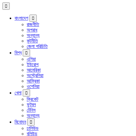
বাংলাদেশ
রাজনীতি
অপরাধ
অন্যান্য
কূটনীতি
জেলা পরিচিতি
বিশ্ব
এশিয়া
ইউরোপ
আমেরিকা
অস্ট্রেলিয়া
আফ্রিকা
ওশেনিয়া
খেলা
ক্রিকেট
ফুটবল
টেনিস
অন্যান্য
বিনোদন
ঢালিউড
বলিউড