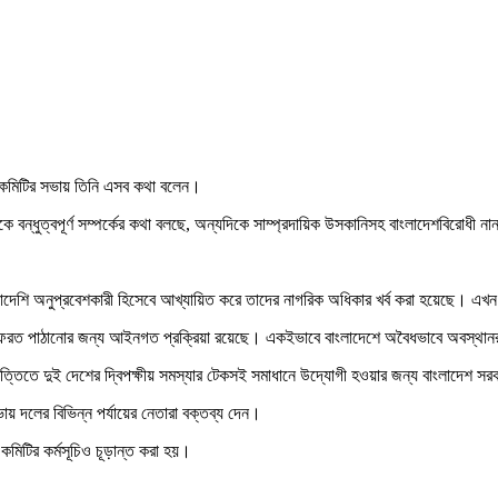
নগর কমিটির সভায় তিনি এসব কথা বলেন।
 বন্ধুত্বপূর্ণ সম্পর্কের কথা বলছে, অন্যদিকে সাম্প্রদায়িক উসকানিসহ বাংলাদেশবিরোধী 
াদেশি অনুপ্রবেশকারী হিসেবে আখ্যায়িত করে তাদের নাগরিক অধিকার খর্ব করা হয়েছে। এখন
রত পাঠানোর জন্য আইনগত প্রক্রিয়া রয়েছে। একইভাবে বাংলাদেশে অবৈধভাবে অবস্থানরত
ভিত্তিতে দুই দেশের দ্বিপক্ষীয় সমস্যার টেকসই সমাধানে উদ্যোগী হওয়ার জন্য বাংলাদেশ স
 দলের বিভিন্ন পর্যায়ের নেতারা বক্তব্য দেন।
র কমিটির কর্মসূচিও চূড়ান্ত করা হয়।