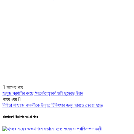
আগের খবর
হরমুজ প্রণালির কাছে ‘সতর্কতামূলক’ গুলি ছুড়েছে ইরান
পরের খবর
নির্মাতা শাহনাজ কাকলীকে উন্নত চিকিৎসার জন্য ভারতে নেওয়া হচ্ছে
বাংলাদেশ বিভাগের আরো খবর