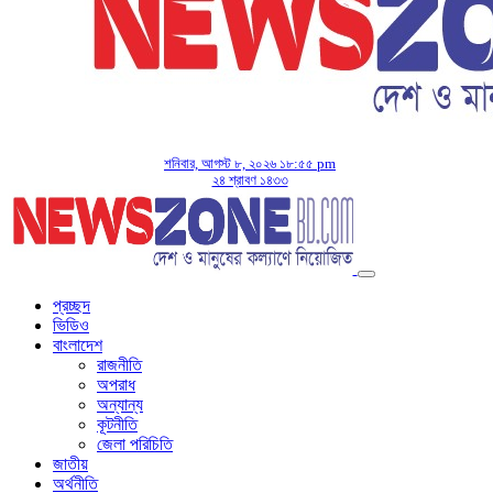
শনিবার, আগস্ট ৮, ২০২৬ ১৮:৫৫ pm
২৪ শ্রাবণ ১৪৩৩
প্রচ্ছদ
ভিডিও
বাংলাদেশ
রাজনীতি
অপরাধ
অন্যান্য
কূটনীতি
জেলা পরিচিতি
জাতীয়
অর্থনীতি