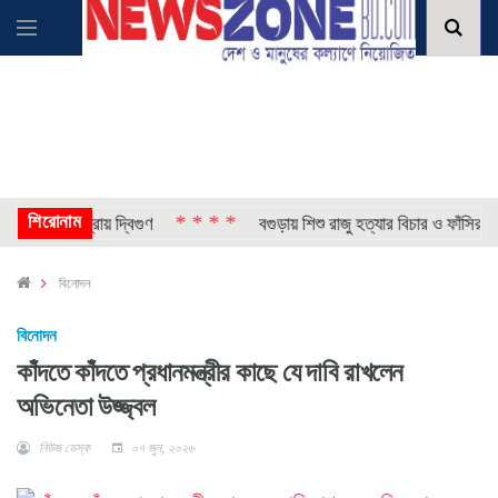
শিরোনাম
* * * *
, ভর্তি প্রায় দ্বিগুণ
বগুড়ায় শিশু রাজু হত্যার বিচার ও ফাঁসির দাব
বিনোদন
বিনোদন
কাঁদতে কাঁদতে প্রধানমন্ত্রীর কাছে যে দাবি রাখলেন
অভিনেতা উজ্জ্বল
নিউজ ডেস্ক
০৭ জুন, ২০২৬