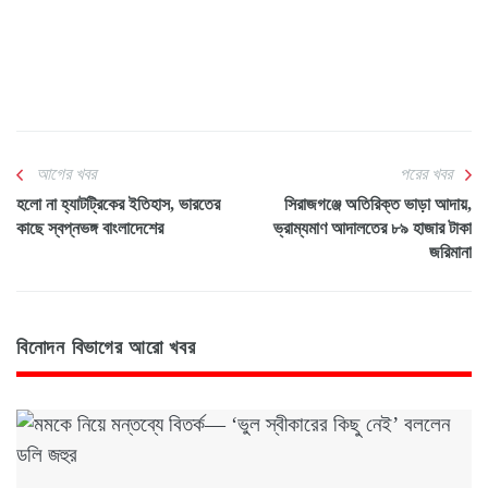
আগের খবর
পরের খবর
হলো না হ্যাটট্রিকের ইতিহাস, ভারতের
সিরাজগঞ্জে অতিরিক্ত ভাড়া আদায়,
কাছে স্বপ্নভঙ্গ বাংলাদেশের
ভ্রাম্যমাণ আদালতের ৮৯ হাজার টাকা
জরিমানা
বিনোদন বিভাগের আরো খবর