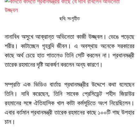
ছবি: সংগৃহীত
নানাবিধ অসুখে আক্রান্ত অভিনেতা কাজী উজ্জ্বল। ভেঙে পড়েছে
শরীর। কাটাচ্ছেন গৃহবন্দি জীবন। এ অবস্থায় অনেকে সরকারের
কাছে অর্থ চেয়ে হাত পাতলেও তিনি সেটি করলেন না। প্রধানমন্ত্রী
তারেক রহমানের দৃষ্টি আকর্ষণ করলেন অন্য কারণে।
সম্প্রতি এক ভিডিও বার্তায় প্রধানমন্ত্রীর উদ্দেশে কথা বলেছেন
তিনি। দাবি করেছেন, তিনি সাবেক প্রেসিডেন্ট শহীদ জিয়াউর
রহমানের সঙ্গে ঐতিহাসিক খাল কাটা কর্মসূচিতে অংশ নিয়েছিলেন।
এবার বর্তমান প্রধানমন্ত্রী তারেক রহমানের কাছে ১০০টি গাছ উপহার
চান।