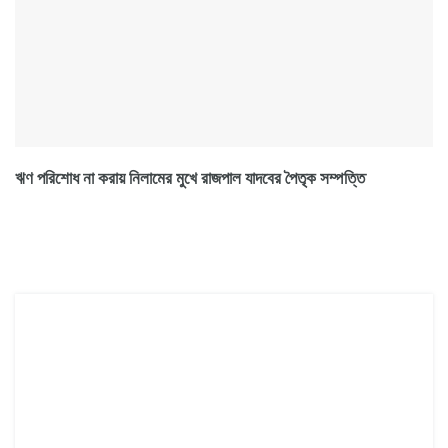
ঋণ পরিশোধ না করায় নিলামের মুখে রাজপাল যাদবের পৈতৃক সম্পত্তি