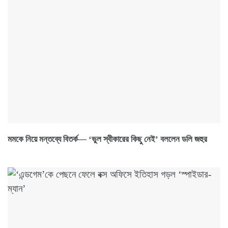
মমকে নিয়ে মন্তব্যে বিতর্ক— ‘ভুল স্বীকারের কিছু নেই’ বললেন ডলি জহুর