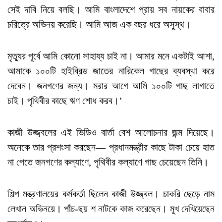
সেই দাবি নিয়ে বলছি। আমি বাংলাদেশে প্রায় সব নায়কের বাবার
চরিত্রে অভিনয় করেছি। আমি আজ এক বছর ধরে অসুস্থ।
মৃত্যুর পূর্বে আমি কোনো সাহায্য চাই না। আমার মনে একটাই আশা,
আমাকে ১০০টি হাইব্রিড জাতের নারিকেল গাছের ব্যবস্থা করে
দেবেন। জনগণের জন্য। মরার আগে আমি ১০০টি গাছ লাগাতে
চাই। পৃথিবীর কাছে ঋণ শোধ করব।’
কাজী উজ্জ্বলের এই ভিডিও বার্তা বেশ আলোচনার জন্ম দিয়েছে।
অনেকে তার প্রশংসা করছেন— প্রধানমন্ত্রীর কাছে টাকা চেয়ে হাত
না পেতে জনগণের কল্যাণে, পৃথিবীর কল্যাণে গাছ চেয়েছেন তিনি।
শিল্প মন্ত্রণালয়ের কর্মকর্তা ছিলেন কাজী উজ্জ্বল। চাকরি ছেড়ে নাম
লেখান অভিনয়ে। পাঁচ-ছয় শ নাটকে কাজ করেছেন। মুখ দেখিয়েছেন