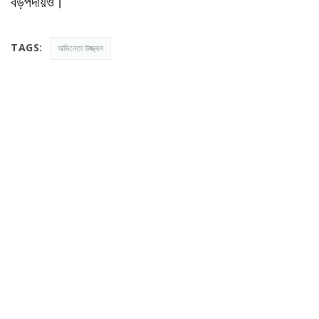
বড়পর্দায়ও।
TAGS:
অভিনেতা উজ্জ্বল