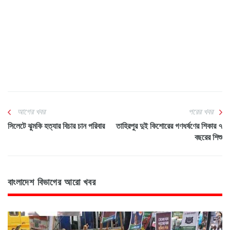
আগের খবর
পরের খবর
সিলেটে ঝুমকি হত্যার বিচার চান পরিবার
তাহিরপুর দুই কিশোরের গণধর্ষণের শিকার ৭
বছরের শিশু
বাংলাদেশ বিভাগের আরো খবর