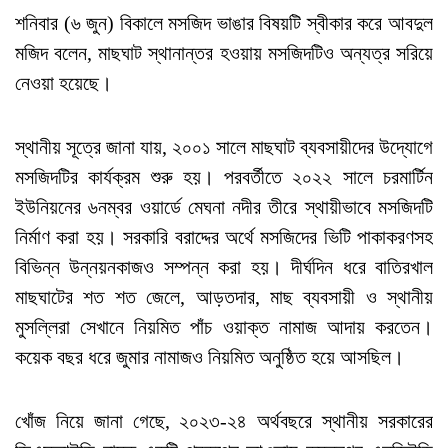
শনিবার (৬ জুন) বিকালে মসজিদ ভাঙার বিষয়টি স্বীকার করে আবদুল
মজিদ বলেন, মাছঘাট স্থানান্তর হওয়ায় মসজিদটিও অন্যত্র সরিয়ে
নেওয়া হয়েছে।
স্থানীয় সূত্রে জানা যায়, ২০০১ সালে মাছঘাট ব্যবসায়ীদের উদ্যোগে
মসজিদটির কার্যক্রম শুরু হয়। পরবর্তীতে ২০২২ সালে চরমার্টিন
ইউনিয়নের ৬নম্বর ওয়ার্ডে মেঘনা নদীর তীরে স্থায়ীভাবে মসজিদটি
নির্মাণ করা হয়। সরকারি বরাদ্দের অর্থে মসজিদের ভিটি পাকাকরণসহ
বিভিন্ন উন্নয়নকাজও সম্পন্ন করা হয়। দীর্ঘদিন ধরে বাতিরখাল
মাছঘাটের শত শত জেলে, আড়তদার, মাছ ব্যবসায়ী ও স্থানীয়
মুসল্লিরা সেখানে নিয়মিত পাঁচ ওয়াক্ত নামাজ আদায় করতেন।
কয়েক বছর ধরে জুমার নামাজও নিয়মিত অনুষ্ঠিত হয়ে আসছিল।
খোঁজ নিয়ে জানা গেছে, ২০২৩-২৪ অর্থবছরে স্থানীয় সরকারের