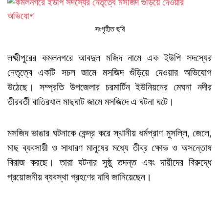
সংগৃহীত ছবি
লক্ষ্মীপুরের কমলনগরে আবদুল মজিদ নামে এক ইউপি সদস্যের
নেতৃত্বে একটি সচল জামে মসজিদ গুঁড়িয়ে দেওয়ার অভিযোগ
উঠেছে। সম্প্রতি উপজেলার চরমার্টিন ইউনিয়নের মেঘনা নদীর
তীরবর্তী বাতিরখাল মাছঘাট জামে মসজিদে এ ঘটনা ঘটে।
মসজিদ ভাঙার ঘটনাকে কেন্দ্র করে স্থানীয় ধর্মপ্রাণ মুসল্লি, জেলে,
মাছ ব্যবসায়ী ও সাধারণ মানুষের মধ্যে তীব্র ক্ষোভ ও অসন্তোষ
বিরাজ করছে। তারা ঘটনার সুষ্ঠু তদন্ত এবং দায়ীদের বিরুদ্ধে
প্রয়োজনীয় ব্যবস্থা গ্রহণের দাবি জানিয়েছেন।