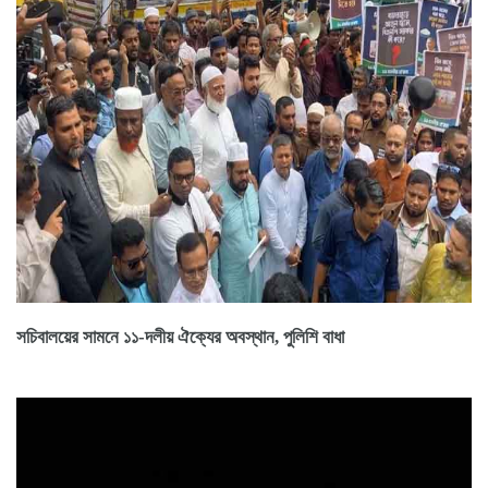
সচিবালয়ের সামনে ১১-দলীয় ঐক্যের অবস্থান, পুলিশি বাধা