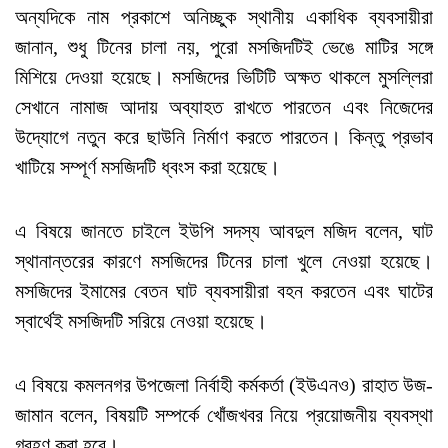
অন্যদিকে নাম প্রকাশে অনিচ্ছুক স্থানীয় একাধিক ব্যবসায়ীরা
জানান, শুধু টিনের চালা নয়, পুরো মসজিদটিই ভেঙে মাটির সঙ্গে
মিশিয়ে দেওয়া হয়েছে। মসজিদের ভিটিটি অক্ষত থাকলে মুসল্লিরা
সেখানে নামাজ আদায় অব্যাহত রাখতে পারতেন এবং নিজেদের
উদ্যোগে নতুন করে ছাউনি নির্মাণ করতে পারতেন। কিন্তু প্রভাব
খাটিয়ে সম্পূর্ণ মসজিদটি ধ্বংস করা হয়েছে।
এ বিষয়ে জানতে চাইলে ইউপি সদস্য আবদুল মজিদ বলেন, ঘাট
স্থানান্তরের কারণে মসজিদের টিনের চালা খুলে নেওয়া হয়েছে।
মসজিদের ইমামের বেতন ঘাট ব্যবসায়ীরা বহন করতেন এবং ঘাটের
স্বার্থেই মসজিদটি সরিয়ে নেওয়া হয়েছে।
এ বিষয়ে কমলনগর উপজেলা নির্বাহী কর্মকর্তা (ইউএনও) রাহাত উজ-
জামান বলেন, বিষয়টি সম্পর্কে খোঁজখবর নিয়ে প্রয়োজনীয় ব্যবস্থা
গ্রহণ করা হবে।