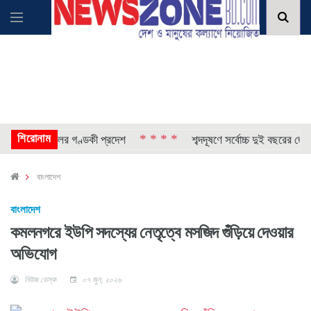
শিরোনাম
* * * *
ি দিল নেপালের গণ্ডকী প্রদেশ
শব্দদূষণে সর্বোচ্চ দুই বছরের জেল
বাংলাদেশ
বাংলাদেশ
কমলনগরে ইউপি সদস্যের নেতৃত্বে মসজিদ গুঁড়িয়ে দেওয়ার
অভিযোগ
নিউজ ডেস্ক
০৭ জুন, ২০২৬