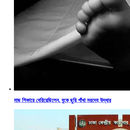
মাছ শিকারে বেরিয়েছিলেন, বুকে ছুরি গাঁথা মরদেহ উদ্ধার