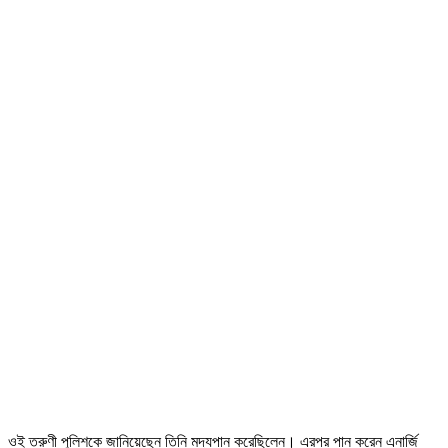
ওই তরুণী পুলিশকে জানিয়েছেন তিনি মদ্যপান করেছিলেন। এরপর পান করেন এনার্জি