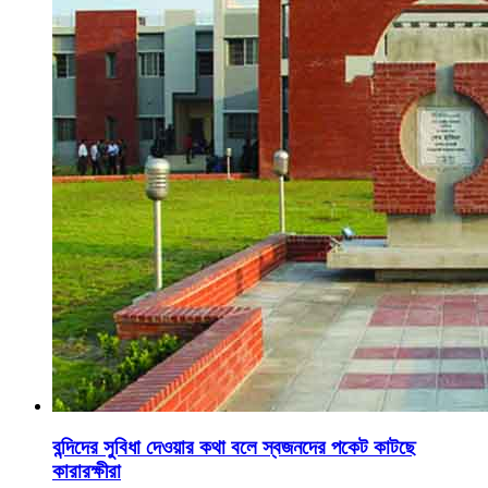
বন্দিদের সুবিধা দেওয়ার কথা বলে স্বজনদের পকেট কাটছে
কারারক্ষীরা