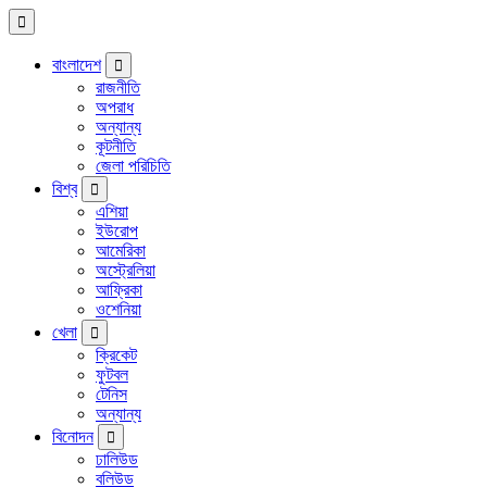
বাংলাদেশ
রাজনীতি
অপরাধ
অন্যান্য
কূটনীতি
জেলা পরিচিতি
বিশ্ব
এশিয়া
ইউরোপ
আমেরিকা
অস্ট্রেলিয়া
আফ্রিকা
ওশেনিয়া
খেলা
ক্রিকেট
ফুটবল
টেনিস
অন্যান্য
বিনোদন
ঢালিউড
বলিউড