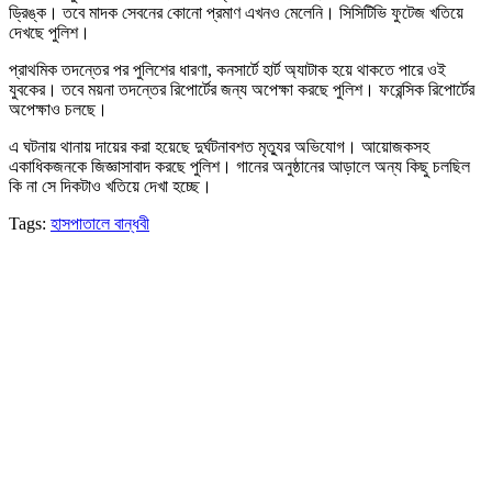
ড্রিঙ্ক। তবে মাদক সেবনের কোনো প্রমাণ এখনও মেলেনি। সিসিটিভি ফুটেজ খতিয়ে
দেখছে পুলিশ।
প্রাথমিক তদন্তের পর পুলিশের ধারণা, কনসার্টে হার্ট অ্যাটাক হয়ে থাকতে পারে ওই
যুবকের। তবে ময়না তদন্তের রিপোর্টের জন্য অপেক্ষা করছে পুলিশ। ফরেন্সিক রিপোর্টের
অপেক্ষাও চলছে।
এ ঘটনায় থানায় দায়ের করা হয়েছে দুর্ঘটনাবশত মৃত্যুর অভিযোগ। আয়োজকসহ
একাধিকজনকে জিজ্ঞাসাবাদ করছে পুলিশ। গানের অনুষ্ঠানের আড়ালে অন্য কিছু চলছিল
কি না সে দিকটাও খতিয়ে দেখা হচ্ছে।
Tags:
হাসপাতালে বান্ধবী