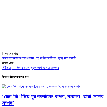
আগের খবর
স্তন ক্যানসারের আশঙ্কায় এই অভিনেত্রীকে ছেড়ে যান স্বামী
পরের খবর
গিটার না, শাকিবের হাতে বন্দুক দেখতে চান ভক্তরা
বিনোদন বিভাগের আরো খবর
‘জেন-জি’ নিয়ে সুর বদলালেন কঙ্গনা, বললেন ‘তারা দেশের
সম্পদ’