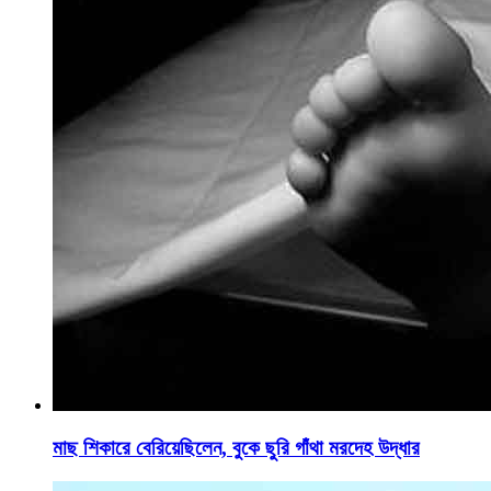
মাছ শিকারে বেরিয়েছিলেন, বুকে ছুরি গাঁথা মরদেহ উদ্ধার