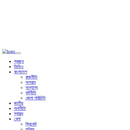
প্রচ্ছদ
ভিডিও
বাংলাদেশ
রাজনীতি
অপরাধ
অন্যান্য
কূটনীতি
জেলা পরিচিতি
জাতীয়
অর্থনীতি
স্বাস্থ্য
খেলা
ক্রিকেট
ফুটবল