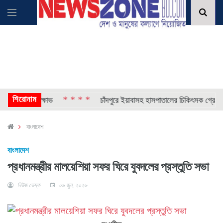
শিরোনাম
* * * *
ড়ে চরম ক্ষোভ
চাঁদপুরে ইয়াবাসহ হাসপাতালের চিকিৎসক গ্রেপ্তার
বাংলাদেশ
বাংলাদেশ
প্রধানমন্ত্রীর মালয়েশিয়া সফর ঘিরে যুবদলের প্রস্তুতি সভা
নিউজ ডেস্ক
০৯ জুন, ২০২৬