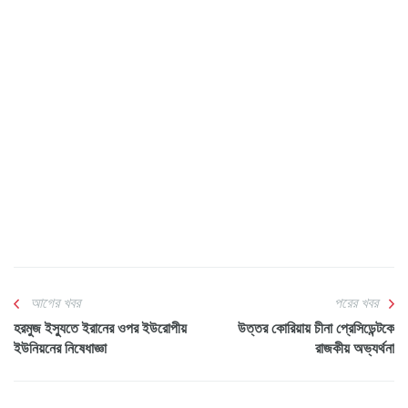
আগের খবর
পরের খবর
হরমুজ ইস্যুতে ইরানের ওপর ইউরোপীয়
উত্তর কোরিয়ায় চীনা প্রেসিডেন্টকে
ইউনিয়নের নিষেধাজ্ঞা
রাজকীয় অভ্যর্থনা