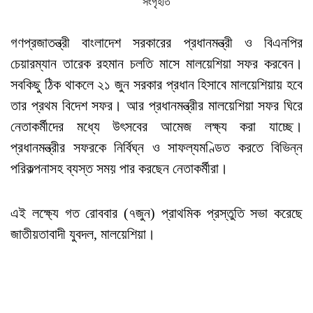
সংগৃহীত
গণপ্রজাতন্ত্রী বাংলাদেশ সরকারের প্রধানমন্ত্রী ও বিএনপির
চেয়ারম্যান তারেক রহমান চলতি মাসে মালয়েশিয়া সফর করবেন।
সবকিছু ঠিক থাকলে ২১ জুন সরকার প্রধান হিসাবে মালয়েশিয়ায় হবে
তার প্রথম বিদেশ সফর। আর প্রধানমন্ত্রীর মালয়েশিয়া সফর ঘিরে
নেতাকর্মীদের মধ্যে উৎসবের আমেজ লক্ষ্য করা যাচ্ছে।
প্রধানমন্ত্রীর সফরকে নির্বিঘ্ন ও সাফল্যমণ্ডিত করতে বিভিন্ন
পরিকল্পনাসহ ব্যস্ত সময় পার করছেন নেতাকর্মীরা।
এই লক্ষ্যে গত রোববার (৭জুন) প্রাথমিক প্রস্তুতি সভা করেছে
জাতীয়তাবাদী যুবদল, মালয়েশিয়া।