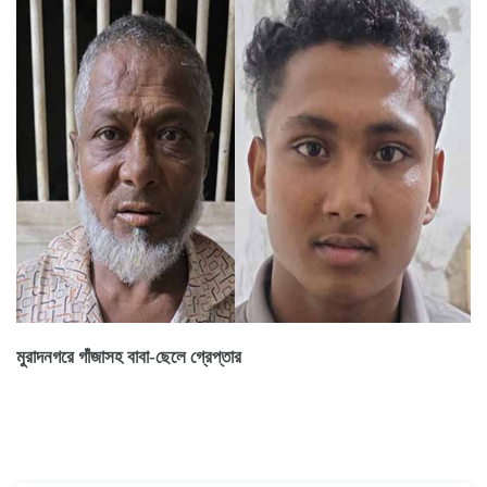
মুরাদনগরে গাঁজাসহ বাবা-ছেলে গ্রেপ্তার