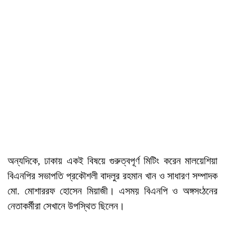
অন্যদিকে, ঢাকায় একই বিষয়ে গুরুত্বপূর্ণ মিটিং করেন মালয়েশিয়া
বিএনপির সভাপতি প্রকৌশলী বাদলুর রহমান খান ও সাধারণ সম্পাদক
মো. মোশাররফ হোসেন মিয়াজী। এসময় বিএনপি ও অঙ্গসংঠনের
নেতাকর্মীরা সেখানে উপস্থিত ছিলেন।