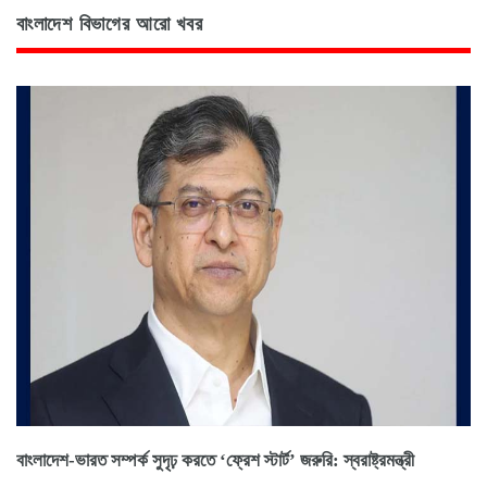
বাংলাদেশ বিভাগের আরো খবর
বাংলাদেশ-ভারত সম্পর্ক সুদৃঢ় করতে ‘ফ্রেশ স্টার্ট’ জরুরি: স্বরাষ্ট্রমন্ত্রী