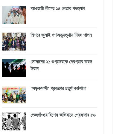
আওয়ামী লীগের ১৫ নেতার পদত্যাগ
মিশরে জুলাই গণঅভ্যুত্থান দিবস পালন
মোসাদের ২১ গুপ্তচরকে গ্রেপ্তার করল
ইরান
‘সড়কসাথী’ প্রকল্পের চতুর্থ কর্মশালা
তেজগাঁওয়ে বিশেষ অভিযানে গ্রেফতার ৫৬