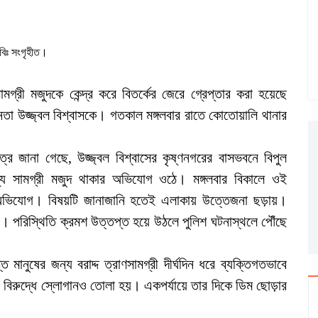
বিঃ সংগৃহীত।
ামগ্রী মজুদকে কেন্দ্র করে বিতর্কের জেরে গ্রেপ্তার করা হয়েছে
ণ নেতা উজ্জ্বল বিশ্বাসকে। গতকাল মঙ্গলবার রাতে কোতোয়ালি থানার
 জানা গেছে, উজ্জ্বল বিশ্বাসের কৃষ্ণনগরের বাসভবনে বিপুল
ন্য সামগ্রী মজুদ থাকার অভিযোগ ওঠে। মঙ্গলবার বিকালে ওই
 অভিযোগ। বিষয়টি জানাজানি হতেই এলাকায় উত্তেজনা ছড়ায়।
েখান। পরিস্থিতি ক্রমশ উত্তপ্ত হয়ে উঠলে পুলিশ ঘটনাস্থলে পৌঁছে
ত মানুষের জন্য বরাদ্দ ত্রাণসামগ্রী দীর্ঘদিন ধরে ব্যক্তিগতভাবে
ের বিরুদ্ধে স্লোগানও তোলা হয়। একপর্যায়ে তার দিকে ডিম ছোড়ার