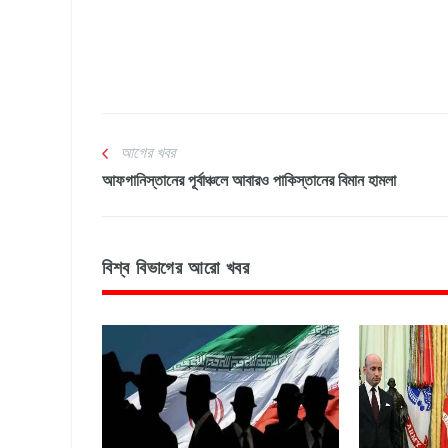
আগের খবর
আফগানিস্তানের পূর্বাঞ্চলে আবারও পাকিস্তানের বিমান হামলা
বিশ্ব বিভাগের আরো খবর