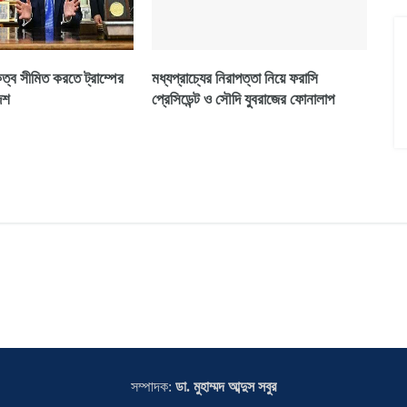
কত্ব সীমিত করতে ট্রাম্পের
মধ্যপ্রাচ্যের নিরাপত্তা নিয়ে ফরাসি
েশ
প্রেসিডেন্ট ও সৌদি যুবরাজের ফোনালাপ
সম্পাদক:
ডা. মুহাম্মদ আব্দুস সবুর