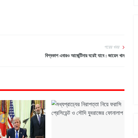
পরের খবর
বিশ্বকাপ এবারও আর্জেন্টিনার ঘরেই যাবে : জায়েদ খান