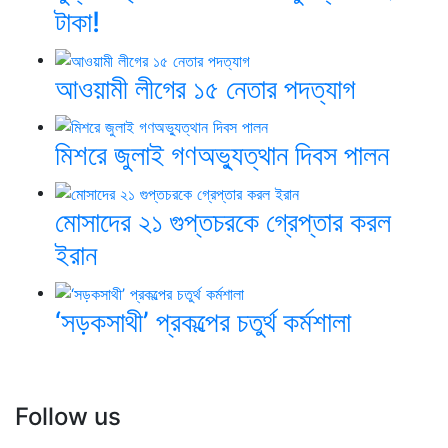
টাকা!
আওয়ামী লীগের ১৫ নেতার পদত্যাগ
মিশরে জুলাই গণঅভ্যুত্থান দিবস পালন
মোসাদের ২১ গুপ্তচরকে গ্রেপ্তার করল
ইরান
‘সড়কসাথী’ প্রকল্পের চতুর্থ কর্মশালা
Follow us