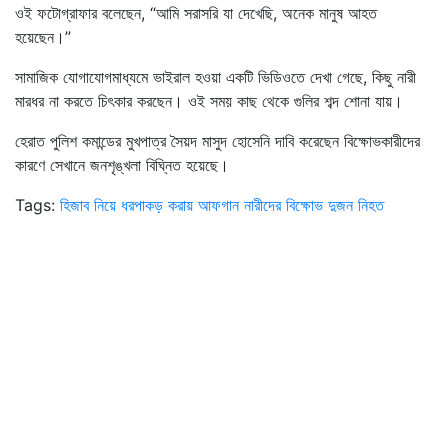
ওই ফটোগ্রাফার বলেছেন, “আমি সরাসরি যা দেখেছি, অনেক মানুষ আহত
হয়েছেন।”
সামাজিক যোগাযোগমাধ্যমে ভাইরাল হওয়া একটি ভিডিওতে দেখা গেছে, কিছু নারী
মারধর না করতে চিৎকার করছেন। ওই সময় কাছ থেকে গুলির শব্দ শোনা যায়।
হেরাত পুলিশ কমান্ডের মুখপাত্র সৈয়দ মাসুদ হোসেনি দাবি করেছেন বিক্ষোভকারীদের
কারণে সেখানে জনশৃঙ্খলা বিঘ্নিত হয়েছে।
Tags:
হিজাব নিয়ে ধরপাকড় করায় আফগান নারীদের বিক্ষোভ
দুজন নিহত