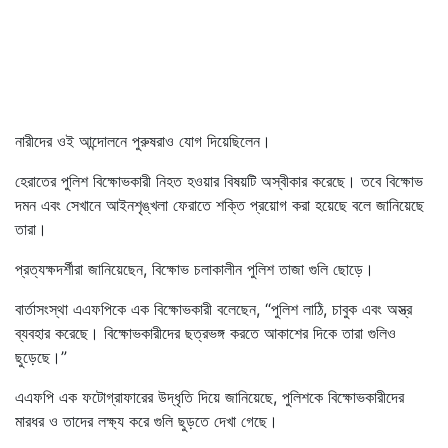
নারীদের ওই আন্দোলনে পুরুষরাও যোগ দিয়েছিলেন।
হেরাতের পুলিশ বিক্ষোভকারী নিহত হওয়ার বিষয়টি অস্বীকার করেছে। তবে বিক্ষোভ
দমন এবং সেখানে আইনশৃঙ্খলা ফেরাতে শক্তি প্রয়োগ করা হয়েছে বলে জানিয়েছে
তারা।
প্রত্যক্ষদর্শীরা জানিয়েছেন, বিক্ষোভ চলাকালীন পুলিশ তাজা গুলি ছোড়ে।
বার্তাসংস্থা এএফপিকে এক বিক্ষোভকারী বলেছেন, “পুলিশ লাঠি, চাবুক এবং অস্ত্র
ব্যবহার করেছে। বিক্ষোভকারীদের ছত্রভঙ্গ করতে আকাশের দিকে তারা গুলিও
ছুড়েছে।”
এএফপি এক ফটোগ্রাফারের উদ্ধৃতি দিয়ে জানিয়েছে, পুলিশকে বিক্ষোভকারীদের
মারধর ও তাদের লক্ষ্য করে গুলি ছুড়তে দেখা গেছে।