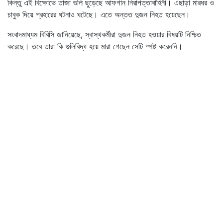
কিন্তু এই বিক্ষোভে তাজা গুলি ছুড়েছে আফগান নিরাপত্তাবাহিনী। এছাড়া মারধর ও
চাবুক দিয়ে প্রহারের ঘটনাও ঘটেছে। এতে অন্তত দুজন নিহত হয়েছেন।
সংবাদমাধ্যম বিবিসি জানিয়েছে, স্বাস্থকর্মীরা দুজন নিহত হওয়ার বিষয়টি নিশ্চিত
করেছে। তবে তারা কি গুলিবিদ্ধ হয়ে মারা গেছেন সেটি স্পষ্ট করেননি।