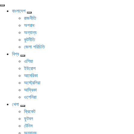
বাংলাদেশ
রাজনীতি
অপরাধ
অন্যান্য
কূটনীতি
জেলা পরিচিতি
বিশ্ব
এশিয়া
ইউরোপ
আমেরিকা
অস্ট্রেলিয়া
আফ্রিকা
ওশেনিয়া
খেলা
ক্রিকেট
ফুটবল
টেনিস
অন্যান্য