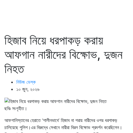
হিজাব নিয়ে ধরপাকড় করায়
আফগান নারীদের বিক্ষোভ, দুজন
নিহত
নিউজ ডেস্ক
১০ জুন, ২০২৬
ছবিঃ সংগৃহীত।
আফগানিস্তানের হেরাতে ‘শালীনভাবে’ হিজাব না পরায় নারীদের ওপর ধরপাকড়
চালিয়েছে পুলিশ।এর বিরুদ্ধে সেখানে নারীরা বিরল বিক্ষোভ প্রদর্শন করেছিলেন।