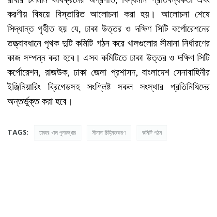
করণীয় বিষয়ে বিস্তারিত আলোচনা করা হয়। আলোচনা শেষে
সিদ্ধান্ত গৃহীত হয় যে, ঢাকা উত্তর ও দক্ষিণ সিটি কর্পোরেশনের
তত্ত্বাবধানে পৃথক দুটি কমিটি গঠন করে খালগুলোর সীমানা নির্ধারণের
কাজ সম্পন্ন করা হবে। এসব কমিটিতে ঢাকা উত্তর ও দক্ষিণ সিটি
কর্পোরেশন, রাজউক, ঢাকা জেলা প্রশাসন, বাংলাদেশ সেনাবাহিনীর
ইঞ্জিনিয়ারিং ব্রিগেডসহ সংশ্লিষ্ট সকল সংস্থার প্রতিনিধিদের
অন্তর্ভুক্ত করা হবে।
TAGS:
ঢাকার খাল পুনরুদ্ধার
সীমানা চিহ্নিতকরণ
কমিটি গঠন