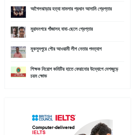
আগৈলঝাড়ায় হত্যা মামলার প্রধান আসামি গ্রেপ্তার
মুরাদনগরে গাঁজাসহ বাবা-ছেলে গ্রেপ্তার
মুকসুদপুরে পৌর আওয়ামী লীগ নেতার পদত্যাগ
শিক্ষক নিয়োগ কমিটির হাতে ফেরানোর উদ্যোগে দেশজুড়ে
চরম ক্ষোভ