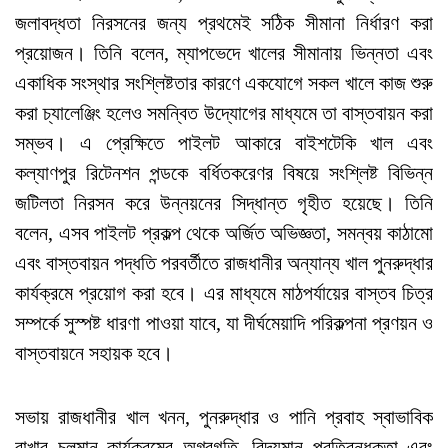
জলাবদ্ধতা নিরসনের জন্য প্রথমেই সঠিক সীমানা নির্ধারণ করা
প্রয়োজন। তিনি বলেন, ম্যাপভেদে খালের সীমানায় ভিন্নতা এবং
একাধিক সংস্থার সংশ্লিষ্টতার কারণে একযোগে সকল খালে কাজ শুরু
করা চ্যালেঞ্জিং হলেও সমন্বিত উদ্যোগের মাধ্যমে তা বাস্তবায়ন করা
সম্ভব। এ প্রেক্ষিতে পাইলট আকারে বাইশটেকি খাল এবং
কল্যাণপুর রিটেনশন পন্ডকে বর্ধিতকরেণর বিষয়ে সংশ্লিষ্ট বিভিন্ন
জটিলতা নিরসন করে উন্নয়নের সিদ্ধান্ত গৃহীত হয়েছে। তিনি
বলেন, এসব পাইলট প্রকল্প থেকে অর্জিত অভিজ্ঞতা, সমন্বয় কাঠামো
এবং বাস্তবায়ন পদ্ধতি পরবর্তীতে রাজধানীর অন্যান্য খাল পুনরুদ্ধার
কার্যক্রমে প্রয়োগ করা হবে। এর মাধ্যমে মাঠপর্যায়ের বাস্তব চিত্র
সম্পর্কে সুস্পষ্ট ধারণা পাওয়া যাবে, যা দীর্ঘমেয়াদি পরিকল্পনা প্রণয়ন ও
বাস্তবায়নে সহায়ক হবে।
সভায় রাজধানীর খাল খনন, পুনরুদ্ধার ও পানি প্রবাহ স্বাভাবিক
রাখার চলমান কার্যক্রমের অগ্রগতি, বিদ্যমান প্রতিবন্ধকতা এবং