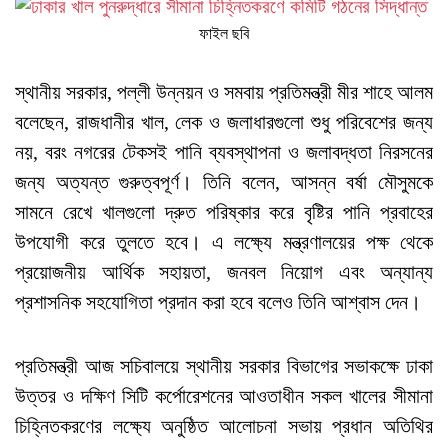
ফাইল ছবি
স্থানীয় সরকার, পল্লী উন্নয়ন ও সমবায় প্রতিমন্ত্রী মীর শাহে আলম
বলেছেন, রাজধানীর খাল, লেক ও জলাধারগুলো শুধু পরিবেশের জন্য
নয়, বরং নগরের টেকসই পানি ব্যবস্থাপনা ও জলাবদ্ধতা নিরসনের
জন্য অত্যন্ত গুরুত্বপূর্ণ। তিনি বলেন, আসন্ন বর্ষা মৌসুমকে
সামনে রেখে খালগুলো দ্রুত পরিষ্কার করে বৃষ্টির পানি প্রবাহের
উপযোগী করে তুলতে হবে। এ লক্ষ্যে মন্ত্রণালয়ের পক্ষ থেকে
প্রয়োজনীয় আর্থিক সহায়তা, জনবল নিয়োগ এবং অন্যান্য
প্রশাসনিক সহযোগিতা প্রদান করা হবে বলেও তিনি আশ্বাস দেন।
প্রতিমন্ত্রী আজ সচিবালয়ে স্থানীয় সরকার বিভাগের সভাকক্ষে ঢাকা
উত্তর ও দক্ষিণ সিটি কর্পোরেশনের আওতাধীন সকল খালের সীমানা
চিহ্নিতকরণের লক্ষ্যে অনুষ্ঠিত আলোচনা সভায় প্রধান অতিথির