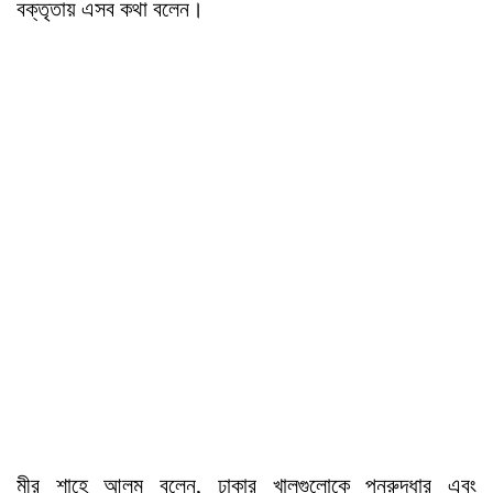
বক্তৃতায় এসব কথা বলেন।
মীর শাহে আলম বলেন, ঢাকার খালগুলোকে পুনরুদ্ধার এবং