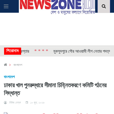
শিরোনাম
* * * *
* 
ছেলে গ্রেপ্তার
মুকসুদপুরে পৌর আওয়ামী লীগ নেতার পদত্যাগ
বাংলাদেশ
বাংলাদেশ
ঢাকার খাল পুনরুদ্ধারে সীমানা চিহ্নিতকরণে কমিটি গঠনের
সিদ্ধান্ত
নিউজ ডেস্ক
১০ জুন, ২০২৬