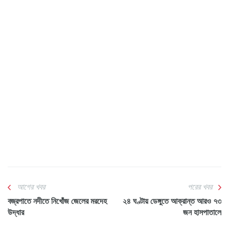
আগের খবর
পরের খবর
বজ্রপাতে নদীতে নিখোঁজ জেলের মরদেহ
২৪ ঘণ্টায় ডেঙ্গুতে আক্রান্ত আরও ৭৩
উদ্ধার
জন হাসপাতালে