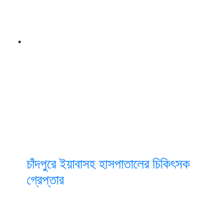
চাঁদপুরে ইয়াবাসহ হাসপাতালের চিকিৎসক
গ্রেপ্তার