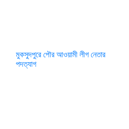
মুকসুদপুরে পৌর আওয়ামী লীগ নেতার
পদত্যাগ