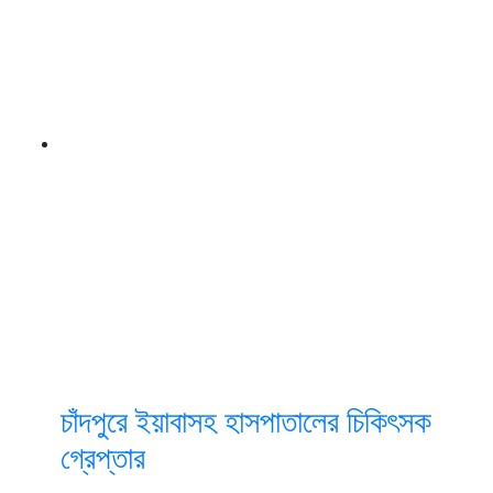
চাঁদপুরে ইয়াবাসহ হাসপাতালের চিকিৎসক
গ্রেপ্তার