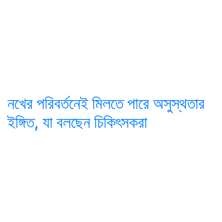
নখের পরিবর্তনেই মিলতে পারে অসুস্থতার
ইঙ্গিত, যা বলছেন চিকিৎসকরা