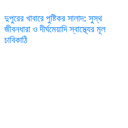
দুপুরের খাবারে পুষ্টিকর সালাদ: সুস্থ
জীবনধারা ও দীর্ঘমেয়াদি স্বাস্থ্যের মূল
চাবিকাঠি