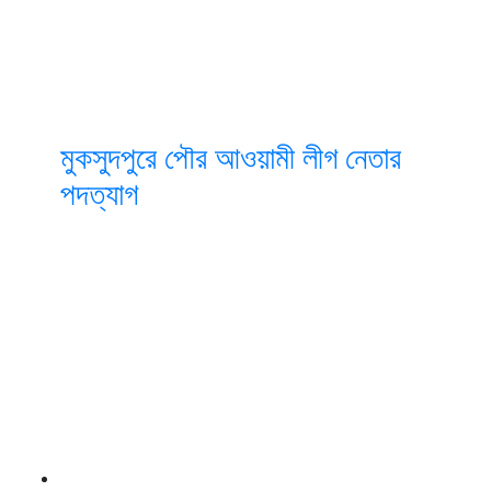
মুকসুদপুরে পৌর আওয়ামী লীগ নেতার
পদত্যাগ