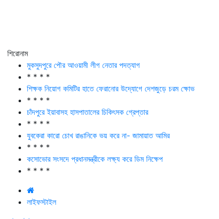
শিরোনাম
মুকসুদপুরে পৌর আওয়ামী লীগ নেতার পদত্যাগ
* * * *
শিক্ষক নিয়োগ কমিটির হাতে ফেরানোর উদ্যোগে দেশজুড়ে চরম ক্ষোভ
* * * *
চাঁদপুরে ইয়াবাসহ হাসপাতালের চিকিৎসক গ্রেপ্তার
* * * *
যুবকেরা কারো চোখ রাঙানিকে ভয় করে না- জামায়াত আমির
* * * *
কসোভোর সংসদে প্রধানমন্ত্রীকে লক্ষ্য করে ডিম নিক্ষেপ
* * * *
লাইফস্টাইল