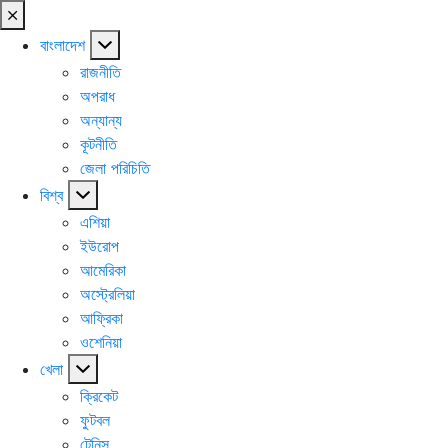
বাংলাদেশ
রাজনীতি
অপরাধ
অন্যান্য
কূটনীতি
জেলা পরিচিতি
বিশ্ব
এশিয়া
ইউরোপ
আমেরিকা
অস্ট্রেলিয়া
আফ্রিকা
ওশেনিয়া
খেলা
ক্রিকেট
ফুটবল
টেনিস