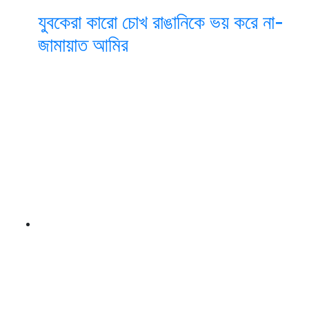
যুবকেরা কারো চোখ রাঙানিকে ভয় করে না-
জামায়াত আমির