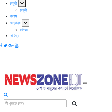
চাকুরী
চাকুরী
কলাম
অন্যান্য
ছবিঘর
সাহিত্য