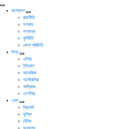
বাংলাদেশ
রাজনীতি
অপরাধ
অন্যান্য
কূটনীতি
জেলা পরিচিতি
বিশ্ব
এশিয়া
ইউরোপ
আমেরিকা
অস্ট্রেলিয়া
আফ্রিকা
ওশেনিয়া
খেলা
ক্রিকেট
ফুটবল
টেনিস
অন্যান্য