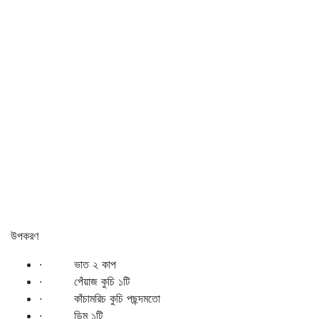
উপকরণ
· ভাত ২ কাপ
· পেঁয়াজ কুচি ১টি
· কাঁচামরিচ কুচি পছন্দমতো
· ডিম ১টি