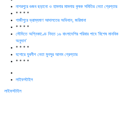
নাগরপুরে গুজব ছড়ানো ও হামলার মামলায় কৃষক সমিতির নেতা গ্রেপ্তার
* * * *
গাজীপুরে ভ্রাম্যমাণ আদালতের অভিযান, জরিমানা
* * * *
সৌদিতে অগ্নিকাণ্ডে নিহত ১৬ বাংলাদেশির পরিবার পাবে ‘বিশেষ মানবিক
অনুদান’
* * * *
যশোরে যুবলীগ নেতা মুনসুর আলম গ্রেপ্তার
* * * *
লাইফস্টাইল
লাইফস্টাইল