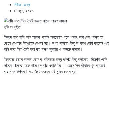
নিউজ ডেস্ক
১৪ জুন, ২০২৬
ছবিঃ সংগৃহীত।
ফ্রিজে রাখা বাসি ভাত অনেক সময়ই অবহেলায় পড়ে থাকে, আর শেষ পর্যন্ত তা
ফেলে দেওয়ার সিদ্ধান্ত নেওয়া হয়। অথচ সামান্য কিছু উপকরণ যোগ করলেই এই
বাসি ভাত দিয়ে তৈরি করা যায় দারুণ সুস্বাদু ও মচমচে নাস্তা।
বিকেলের চায়ের আড্ডা হোক বা পরিবারের জন্য ঝটপট কিছু বানানোর পরিকল্পনা-বাসি
ভাতের পাকোড়া হতে পারে চমৎকার একটি বিকল্প। জেনে নিন কীভাবে খুব সহজেই
ঘরে থাকা উপকরণ দিয়ে তৈরি করবেন এই মুখরোচক নাস্তা।