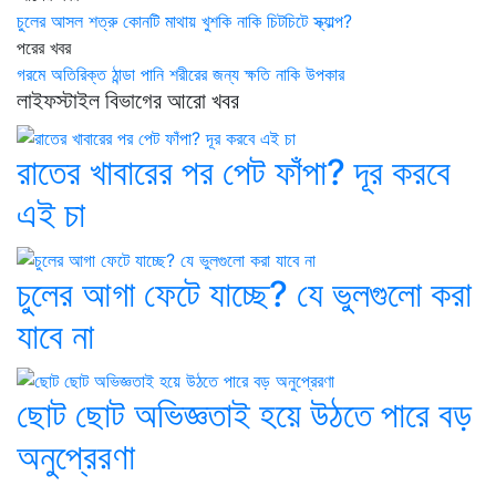
চুলের আসল শত্রু কোনটি মাথায় খুশকি নাকি চিটচিটে স্ক্যাল্প?
পরের খবর
গরমে অতিরিক্ত ঠান্ডা পানি শরীরের জন্য ক্ষতি নাকি উপকার
লাইফস্টাইল বিভাগের আরো খবর
রাতের খাবারের পর পেট ফাঁপা? দূর করবে
এই চা
চুলের আগা ফেটে যাচ্ছে? যে ভুলগুলো করা
যাবে না
ছোট ছোট অভিজ্ঞতাই হয়ে উঠতে পারে বড়
অনুপ্রেরণা