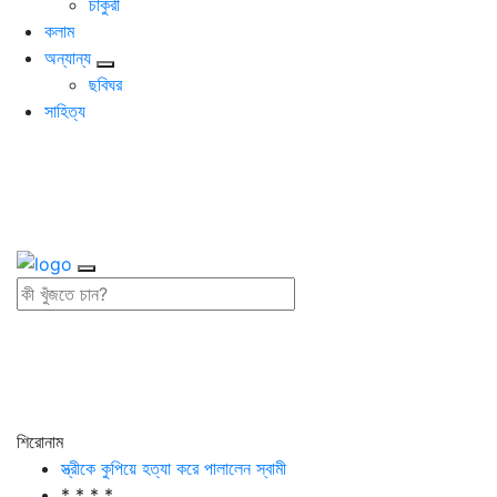
চাকুরী
কলাম
অন্যান্য
ছবিঘর
সাহিত্য
শিরোনাম
স্ত্রীকে কুপিয়ে হত্যা করে পালালেন স্বামী
* * * *