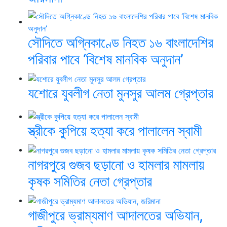
সৌদিতে অগ্নিকাণ্ডে নিহত ১৬ বাংলাদেশির
পরিবার পাবে ‘বিশেষ মানবিক অনুদান’
যশোরে যুবলীগ নেতা মুনসুর আলম গ্রেপ্তার
স্ত্রীকে কুপিয়ে হত্যা করে পালালেন স্বামী
নাগরপুরে গুজব ছড়ানো ও হামলার মামলায়
কৃষক সমিতির নেতা গ্রেপ্তার
গাজীপুরে ভ্রাম্যমাণ আদালতের অভিযান,