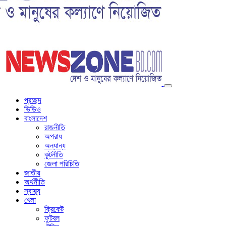
প্রচ্ছদ
ভিডিও
বাংলাদেশ
রাজনীতি
অপরাধ
অন্যান্য
কূটনীতি
জেলা পরিচিতি
জাতীয়
অর্থনীতি
স্বাস্থ্য
খেলা
ক্রিকেট
ফুটবল