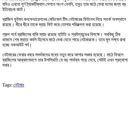
যদিও এখনো পূর্ণ ট্যাকটিক্যাল সেশনে অংশ নেননি, তবুও তার মাঠে ফেরা দলের জন্য বড়
ইতিবাচক বার্তা।
ব্রাজিল ফুটবল কনফেডারেশনের মেডিকেল টিম নেইমারের ফিটনেস নিয়ে সতর্ক অবস্থানে
রয়েছে। ধীরে ধীরে তাকে ম্যাচ ফিট করে তোলার পরিকল্পনা করা হয়েছে।
গ্রুপ পর্বে ব্রাজিলের বাকি ম্যাচ রয়েছে হাইতি ও স্কটল্যান্ডের বিপক্ষে। সবকিছু ঠিক
থাকলে শেষ ম্যাচে বদলি হিসেবে মাঠে দেখা যেতে পারে নেইমারকে। তবে মূল লক্ষ্য রাখা
হচ্ছে নকআউট পর্ব।
নেইমারের ফেরার খবরে সমর্থকদের মধ্যে নতুন করে আশার সঞ্চার হয়েছে। মাঠে ফিরলে
ব্রাজিলের আক্রমণভাগে তার উপস্থিতি যে বড় পার্থক্য গড়ে দেবে, সেটাই এখন প্রত্যাশা
সবার।
Tags:
নেইমার