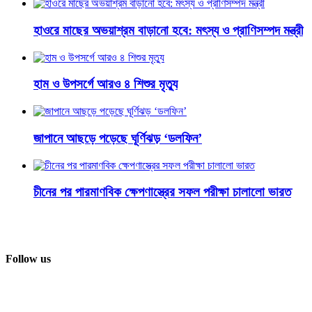
হাওরে মাছের অভয়াশ্রম বাড়ানো হবে: মৎস্য ও প্রাণিসম্পদ মন্ত্রী
হাম ও উপসর্গে আরও ৪ শিশুর মৃত্যু
জাপানে আছড়ে পড়েছে ঘূর্ণিঝড় ‘ডলফিন’
চীনের পর পারমাণবিক ক্ষেপণাস্ত্রের সফল পরীক্ষা চালালো ভারত
Follow us