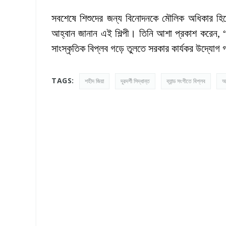
সবশেষে শিশুদের জন্য বিনোদনকে মৌলিক অধিকার হিসেব
আহ্বান জানান এই শিল্পী। তিনি আশা প্রকাশ করেন, “দ
সাংস্কৃতিক বিপ্লব গড়ে তুলতে সরকার কার্যকর উদ্যোগ
TAGS:
শহীদ জিয়া
দূরদর্শী সিদ্ধান্ত
ব্যান্ড সংগীতে বিপ্লব
আ