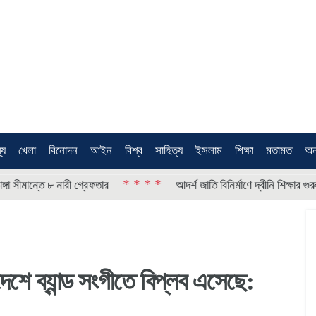
থ্য
খেলা
বিনোদন
আইন
বিশ্ব
সাহিত্য
ইসলাম
শিক্ষা
মতামত
অন
* * * *
* 
তে ৮ নারী গ্রেফতার
আদর্শ জাতি বিনির্মাণে দ্বীনি শিক্ষার গুরুত্ব
 দেশে ব্যান্ড সংগীতে বিপ্লব এসেছে: