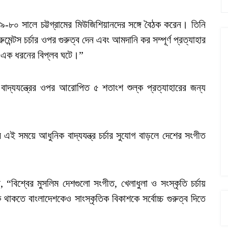
৯-৮০ সালে চট্টগ্রামের মিউজিশিয়ানদের সঙ্গে বৈঠক করেন। তিনি
্রুমেন্টস চর্চার ওপর গুরুত্ব দেন এবং আমদানি কর সম্পূর্ণ প্রত্যাহার
ে এক ধরনের বিপ্লব ঘটে।”
দ্যযন্ত্রের ওপর আরোপিত ৫ শতাংশ শুল্ক প্রত্যাহারের জন্য
র এই সময়ে আধুনিক বাদ্যযন্ত্র চর্চার সুযোগ বাড়লে দেশের সংগীত
, “বিশ্বের মুসলিম দেশগুলো সংগীত, খেলাধুলা ও সংস্কৃতি চর্চায়
 থাকতে বাংলাদেশকেও সাংস্কৃতিক বিকাশকে সর্বোচ্চ গুরুত্ব দিতে