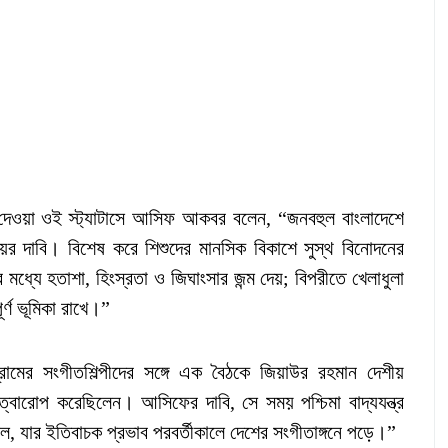
দেওয়া ওই স্ট্যাটাসে আসিফ আকবর বলেন, “জনবহুল বাংলাদেশে
সময়ের দাবি। বিশেষ করে শিশুদের মানসিক বিকাশে সুস্থ বিনোদনের
ধ্যে হতাশা, হিংস্রতা ও জিঘাংসার জন্ম দেয়; বিপরীতে খেলাধুলা
র্ণ ভূমিকা রাখে।”
্রামের সংগীতশিল্পীদের সঙ্গে এক বৈঠকে জিয়াউর রহমান দেশীয়
 গুরুত্বারোপ করেছিলেন। আসিফের দাবি, সে সময় পশ্চিমা বাদ্যযন্ত্র
ল, যার ইতিবাচক প্রভাব পরবর্তীকালে দেশের সংগীতাঙ্গনে পড়ে।”