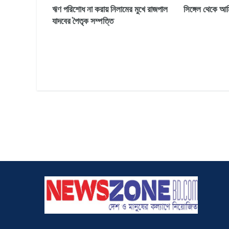
ঋণ পরিশোধ না করায় নিলামের মুখে রাজপাল
সিঙ্গেল থেকে আম
যাদবের পৈতৃক সম্পত্তি