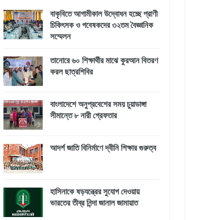
বাকৃবিতে আগামীকাল উদ্বোধন হচ্ছে প্রাণী
চিকিৎসক ও গবেষকদের ৩২তম বৈজ্ঞানিক
সম্মেলন
তানোরে ৬০ শিক্ষার্থীর মাঝে কুরআন বিতরণ
করল ছাত্রশিবির
বাংলাদেশে অনুপ্রবেশের সময় চুয়াডাঙ্গা
সীমান্তে ৮ নারী গ্রেফতার
আদর্শ জাতি বিনির্মাণে দ্বীনি শিক্ষার গুরুত্ব
হাসিনাকে ষড়যন্ত্রের সুযোগ দেওয়ায়
ভারতের তীব্র নিন্দা জানাল জামায়াত