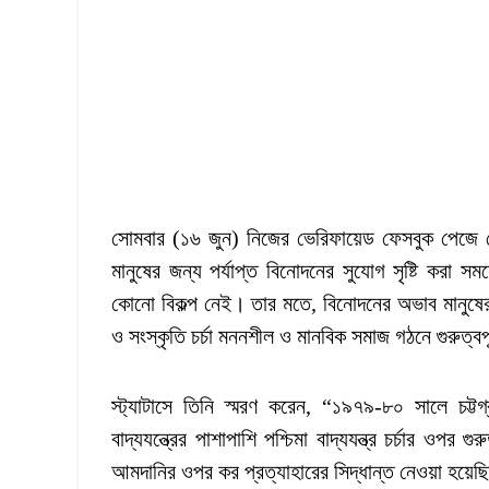
সোমবার (১৬ জুন) নিজের ভেরিফায়েড ফেসবুক পেজে 
মানুষের জন্য পর্যাপ্ত বিনোদনের সুযোগ সৃষ্টি করা 
কোনো বিকল্প নেই। তার মতে, বিনোদনের অভাব মানুষের ম
ও সংস্কৃতি চর্চা মননশীল ও মানবিক সমাজ গঠনে গুরুত্বপূ
স্ট্যাটাসে তিনি স্মরণ করেন, “১৯৭৯-৮০ সালে চট্টগ
বাদ্যযন্ত্রের পাশাপাশি পশ্চিমা বাদ্যযন্ত্র চর্চার ওপর
আমদানির ওপর কর প্রত্যাহারের সিদ্ধান্ত নেওয়া হয়েছি