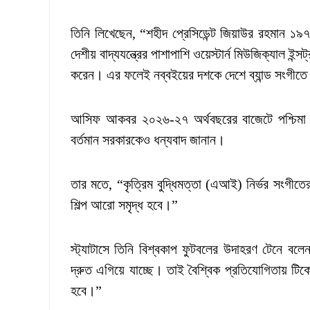
তিনি লিখেছেন, “শহীদ প্রেসিডেন্ট জিয়াউর রহমান ১৯৭
দেশীয় বাদ্যযন্ত্রের পাশাপাশি ওয়েস্টার্ন মিউজিক্যাল ইন্সট
করেন। এর ফলেই নব্বইয়ের দশকে দেশে ব্যান্ড সংগীত
আসিফ আকবর ২০২৬-২৭ অর্থবছরের বাজেটে পশ্চিমা বা
বর্তমান সরকারকেও ধন্যবাদ জানান।
তার মতে, “কৃত্রিম বুদ্ধিমত্তা (এআই) নির্ভর সংগীতে
শিল্প আরো সমৃদ্ধ হবে।”
স্ট্যাটাসে তিনি বিশ্বকাপ ফুটবলের উদাহরণ টেনে বলেন
দ্রুত এগিয়ে যাচ্ছে। তাই বৈশ্বিক প্রতিযোগিতায় টিকে
হবে।”