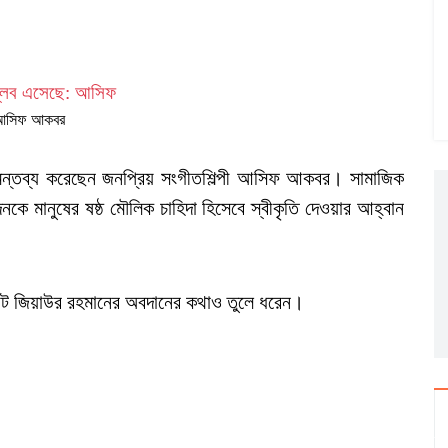
আসিফ আকবর
ে মন্তব্য করেছেন জনপ্রিয় সংগীতশিল্পী আসিফ আকবর। সামাজিক
দনকে মানুষের ষষ্ঠ মৌলিক চাহিদা হিসেবে স্বীকৃতি দেওয়ার আহ্বান
ডেন্ট জিয়াউর রহমানের অবদানের কথাও তুলে ধরেন।