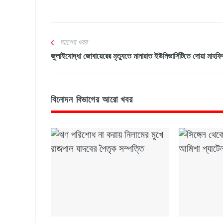
আগের খবর
জুলাইযোদ্ধা জোবায়েরের মৃত্যুতে মানারাত ইউনিভার্সিটিতে দোয়া মাহফ
বিনোদন বিভাগের আরো খবর