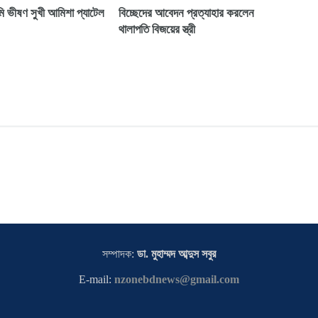
ি ভীষণ সুখী আমিশা প্যাটেল
বিচ্ছেদের আবেদন প্রত্যাহার করলেন
থালাপতি বিজয়ের স্ত্রী
সম্পাদক:
ডা. মুহাম্মদ আব্দুস সবুর
E-mail:
nzonebdnews@gmail.com