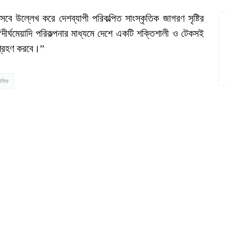
ে উল্লেখ করে দেশব্যাপী পরিকল্পিত সাংস্কৃতিক জাগরণ সৃষ্টির
ীর্ঘমেয়াদি পরিকল্পনার মাধ্যমে দেশে একটি শক্তিশালী ও টেকসই
 গ্রহণ করবে।”
সিফ