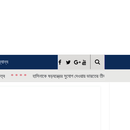
্যান্য
* * *
*
হাসিনাকে ষড়যন্ত্রের সুযোগ দেওয়ায় ভারতের তীব্র নিন্দা জানাল জামায়াত