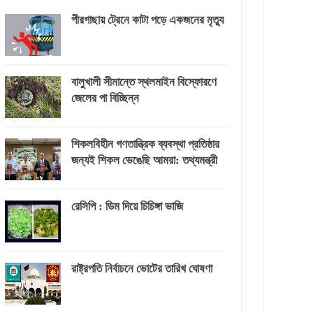
পীরগাছায় ট্রেনে কাটা পড়ে একজনের মৃত্যু
বালুখালী সীমান্তে স্থলমাইন বিস্ফোরণে
জেলের পা বিচ্ছিন্ন
শিকলবিহীন গণতান্ত্রিক ব্যবস্থা প্রতিষ্ঠার
জন্যই শিকল ভেঙেছি আমরা: তথ্যমন্ত্রী
রেসিপি : ডিম দিয়ে চিচিঙ্গা ভাজি
রাষ্ট্রপতি নির্বাচনে ভোটের তারিখ ঘোষণা