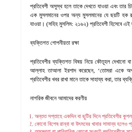
প্রতিবেশী অসুস্থ হলে তাকে দেখতে যাওয়া এবং তার চিক
এক মুসলমানের ওপর অন্য মুসলমানের যে ছয়টি হক র
যাওয়া। (সহিহ মুসলিম: ২১৬২) প্রতিবেশী হিসেবে এই দা
ব্যক্তিগত গোপনীয়তা রক্ষা
প্রতিবেশীর ব্যক্তিগত বিষয় নিয়ে কৌতূহল দেখানো ব
আল্লাহ তাআলা ইরশাদ করেছেন, ‘তোমরা একে অপর
প্রতিবেশীর খবর রাখা মানে তাকে সাহায্য করা, তার ব্
নাগরিক জীবনে আমাদের করণীয়
অন্তত সপ্তাহে একদিন বা ছুটির দিনে প্রতিবেশীর কুশ
কোনো বিশেষ রান্না বা উৎসবের খাবার সামান্য হলেও প
অসুস্থতা বা পারিবারিক কোনো সংকটে প্রতিবেশীকে সাহা