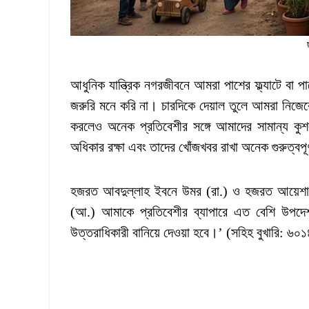
আধুনিক যান্ত্রিক নগরজীবনে আমরা পাশের ফ্ল্যাটে বা 
জরুরি মনে করি না। চারদিকে দেয়াল তুলে আমরা নিজে
করলেও অনেক প্রতিবেশীর সঙ্গে আমাদের সামান্য কু
অধিকার রক্ষা এবং তাদের খোঁজখবর রাখা অনেক গুরুত্বপূ
হজরত আবদুল্লাহ ইবনে উমর (রা.) ও হজরত আয়েশা (রা
(আ.) আমাকে প্রতিবেশীর ব্যাপারে এত বেশি উপদে
উত্তরাধিকারী বানিয়ে দেওয়া হবে।’ (সহিহ বুখারি: ৬০১