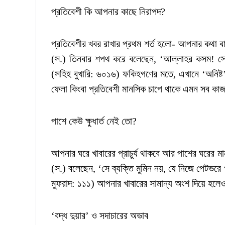
প্রতিবেশী কি আপনার কাছে নিরাপদ?
প্রতিবেশীর খবর রাখার প্রথম শর্ত হলো- আপনার কথা বা ক
(স.) তিনবার শপথ করে বলেছেন, ‘আল্লাহর কসম! সে ম
(সহিহ বুখারি: ৬০১৬) ফকিহগণের মতে, এখানে ‘অনিষ্ট’ 
ফেলা কিংবা প্রতিবেশী মানসিক চাপে থাকে এমন সব কাজ
পাশে কেউ ক্ষুধার্ত নেই তো?
আপনার ঘরে খাবারের প্রাচুর্য থাকবে আর পাশের ঘরের মা
(স.) বলেছেন, ‘সে ব্যক্তি মুমিন নয়, যে নিজে পেটভরে
মুফরাদ: ১১১) আপনার খাবারের সামান্য অংশ দিয়ে হলে
‘বদ্ধ দুয়ার’ ও সদাচারের অভাব