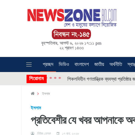
বৃহস্পতিবার, আগস্ট ৬, ২০২৬ ১৭:১১ pm
২২ শ্রাবণ ১৪৩৩
প্রচ্ছদ
ভিডিও
বাংলাদেশ
জাতীয়
অর্থনীতি
স্বাস্
* * * *
শিরোনাম
িচ্ছিন্ন
শিকলবিহীন গণতান্ত্রিক ব্যবস্থা প্রতিষ্ঠার জন্যই শিকল ভেঙ
ইসলাম
ইসলাম
প্রতিবেশীর যে খবর আপনাকে অব
নিউজ ডেস্ক
১৭ জুন, ২০২৬