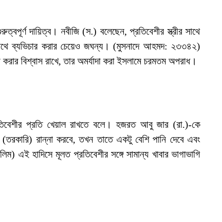
ত্বপূর্ণ দায়িত্ব। নবীজি (স.) বলেছেন, প্রতিবেশীর স্ত্রীর সাথে
সাথে ব্যভিচার করার চেয়েও জঘন্য। (মুসনাদে আহমদ: ২৩৩৪২)
ষা করার বিশ্বাস রাখে, তার অমর্যাদা করা ইসলামে চরমতম অপরাধ।
রতিবেশীর প্রতি খেয়াল রাখতে বলে। হজরত আবু জার (রা.)-কে
 (তরকারি) রান্না করবে, তখন তাতে একটু বেশি পানি দেবে এবং
িম) এই হাদিসে মূলত প্রতিবেশীর সঙ্গে সামান্য খাবার ভাগাভাগি