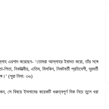
আল্লাহ এরশাদ করেছেন- ‘তোমরা আল্লাহর ইবাদত করো, তাঁর সঙ্গে
তা, নিকটাত্মীয়, এতিম, মিসকিন, নিকটবর্তী প্রতিবেশী, দূরবর্তী
্গে।’ (সুরা নিসা: ৩৬)
, সে বিষয়ে ইসলামের কয়েকটি গুরুত্বপূর্ণ দিক নিচে তুলে ধরা