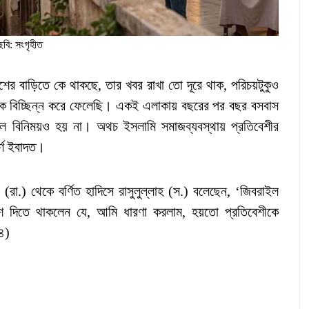
ছবি: সংগৃহীত
পাশের বাড়িতে কে থাকছে, তার খবর রাখা তো দূরে থাক, পরিচয়টুকুও
কে বিচ্ছিন্ন করে ফেলেছি। একই এলাকায় বছরের পর বছর বসবাস
শল বিনিময়ও হয় না। অথচ ইসলামি সমাজব্যবস্থায় প্রতিবেশীর
র্ণ ইবাদত।
.) থেকে বর্ণিত হাদিসে রাসুলুল্লাহ (স.) বলেছেন, ‘জিবরাইল
শ দিতে থাকলেন যে, আমি ধারণা করলাম, হয়তো প্রতিবেশীকে
৪)