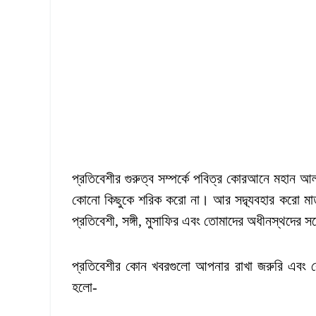
প্রতিবেশীর গুরুত্ব সম্পর্কে পবিত্র কোরআনে মহান 
কোনো কিছুকে শরিক করো না। আর সদ্ব্যবহার করো মাতা-পি
প্রতিবেশী, সঙ্গী, মুসাফির এবং তোমাদের অধীনস্থদের সঙ
প্রতিবেশীর কোন খবরগুলো আপনার রাখা জরুরি এবং কেন
হলো-