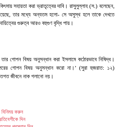
িৎসায় সহায়তা করা ভ্রাতৃত্বের দাবি। রাসুলুল্লাহ (স.) বলেছেন,
য়েছে, তার মধ্যে অন্যতম হলো- সে অসুস্থ হলে তাকে দেখতে
য়িত্বের গুরুত্ব আরও বহুগুণ বৃদ্ধি পায়।
া তার গোপন বিষয় অনুসন্ধান করা ইসলামে কঠোরভাবে নিষিদ্ধ।
ের গোপন বিষয় অনুসন্ধান করো না।’ (সুরা হুজরাত: ১২)
যক্তিগত জীবনে নাক গলানো নয়।
ল বিনিময় করুন
্রতিবেশীকে দিন
য্যের প্রস্তাব দিন