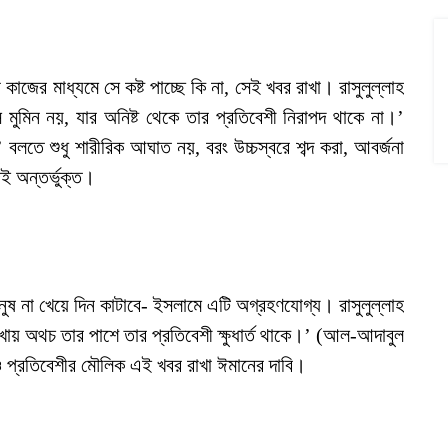
াজের মাধ্যমে সে কষ্ট পাচ্ছে কি না, সেই খবর রাখা। রাসুলুল্লাহ
ুমিন নয়, যার অনিষ্ট থেকে তার প্রতিবেশী নিরাপদ থাকে না।’
বলতে শুধু শারীরিক আঘাত নয়, বরং উচ্চস্বরে শব্দ করা, আবর্জনা
ই অন্তর্ভুক্ত।
নুষ না খেয়ে দিন কাটাবে- ইসলামে এটি অগ্রহণযোগ্য। রাসুলুল্লাহ
 খায় অথচ তার পাশে তার প্রতিবেশী ক্ষুধার্ত থাকে।’ (আল-আদাবুল
ও প্রতিবেশীর মৌলিক এই খবর রাখা ঈমানের দাবি।