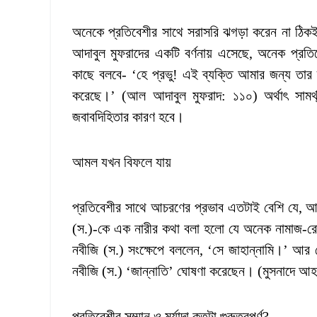
অনেকে প্রতিবেশীর সাথে সরাসরি ঝগড়া করেন না ঠিকই
আদাবুল মুফরাদের একটি বর্ণনায় এসেছে, অনেক প্রতি
কাছে বলবে- ‘হে প্রভু! এই ব্যক্তি আমার জন্য তার 
করেছে।’ (আল আদাবুল মুফরাদ: ১১০) অর্থাৎ সামর্থ্
জবাবদিহিতার কারণ হবে।
আমল যখন বিফলে যায়
প্রতিবেশীর সাথে আচরণের প্রভাব এতটাই বেশি যে, আ
(স.)-কে এক নারীর কথা বলা হলো যে অনেক নামাজ-রোজা
নবীজি (স.) সংক্ষেপে বললেন, ‘সে জাহান্নামি।’ আর 
নবীজি (স.) ‘জান্নাতি’ ঘোষণা করেছেন। (মুসনাদে আ
প্রতিবেশীর সম্মান ও মর্যাদা কতটা গুরুত্বপূর্ণ?