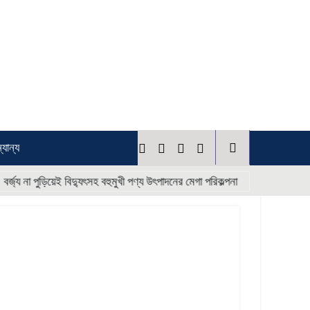
্যান্য
* * * *
ড়িয়েই বিদ্যুৎসহ বহুমুখী পণ্য উৎপাদনের মেগা পরিকল্পনা