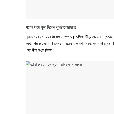
যশের সঙ্গে পূজা দিলেন নুসরাত জাহান!
নুসরাতের সঙ্গে তার সঙ্গী যশ দাশগুপ্ত। জমিয়ে সিঁদুর খেললেন দুজনে
দেখা গেল জামদানি শাড়িতেই। অন্যদিকে যশ পরেছিলেন সাদা রঙের শার
এবং নীল রঙের জিনস।