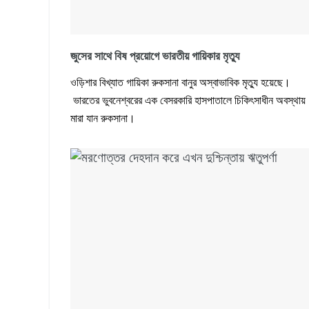
জুসের সাথে বিষ প্রয়োগে ভারতীয় গায়িকার মৃত্যু
ওড়িশার বিখ্যাত গায়িকা রুকসানা বানুর অস্বাভাবিক মৃত্যু হয়েছে।
ভারতের ভুবনেশ্বরের এক বেসরকারি হাসপাতালে চিকিৎসাধীন অবস্থায়
মারা যান রুকসানা।