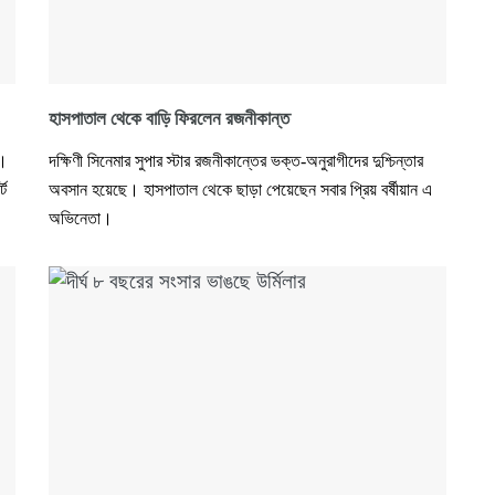
হাসপাতাল থেকে বাড়ি ফিরলেন রজনীকান্ত
ই।
দক্ষিণী সিনেমার সুপার স্টার রজনীকান্তের ভক্ত-অনুরাগীদের দুশ্চিন্তার
্ট
অবসান হয়েছে। হাসপাতাল থেকে ছাড়া পেয়েছেন সবার প্রিয় বর্ষীয়ান এ
অভিনেতা।