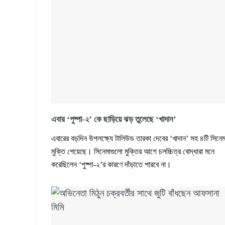
এবার ‘পুষ্পা-২’ কে ছাড়িয়ে ঝড় তুলেছে ‘খাদান’
এবারের বড়দিন উপলক্ষ্যে টালিউড তারকা দেবের ‘খাদান’ সহ ৪টি সিনেম
মুক্তি পেয়েছে। সিনেমাগুলো মুক্তির আগে চলচ্চিত্র বোদ্ধারা মনে
করেছিলেন ‘পুষ্পা-২’র কারণে দাঁড়াতে পারবে না।