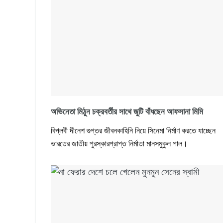
অভিনেতা মিঠুন চক্রবর্তীর সাথে জুটি বাঁধছেন আফসানা মিমি
বিপ্লবী দীনেশ গুপ্তর জীবনকাহিনি নিয়ে সিনেমা নির্মাণ করতে যাচ্ছেন
ভারতের জাতীয় পুরস্কারপ্রাপ্ত নির্মাতা মানসমুকুল পাল।