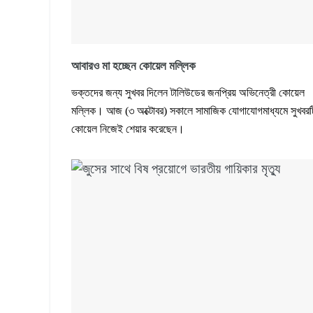
আবারও মা হচ্ছেন কোয়েল মল্লিক
ভক্তদের জন্য সুখবর দিলেন টালিউডের জনপ্রিয় অভিনেত্রী কোয়েল
মল্লিক। আজ (৩ অক্টোবর) সকালে সামাজিক যোগাযোগমাধ্যমে সুখবরট
কোয়েল নিজেই শেয়ার করেছেন।