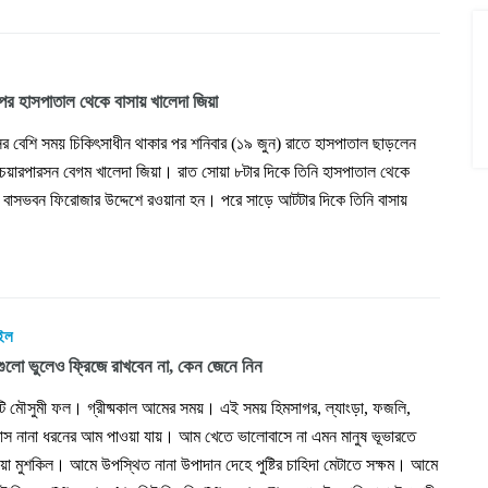
পর হাসপাতাল থেকে বাসায় খালেদা জিয়া
র বেশি সময় চিকিৎসাধীন থাকার পর শনিবার (১৯ জুন) রাতে হাসপাতাল ছাড়লেন
চেয়ারপারসন বেগম খালেদা জিয়া। রাত সোয়া ৮টার দিকে তিনি হাসপাতাল থেকে
র বাসভবন ফিরোজার উদ্দেশে রওয়ানা হন। পরে সাড়ে আটটার দিকে তিনি বাসায়
াইল
লো ভুলেও ফ্রিজে রাখবেন না, কেন জেনে নিন
 মৌসুমী ফল। গ্রীষ্মকাল আমের সময়। এই সময় হিমসাগর, ল্যাংড়া, ফজলি,
াস নানা ধরনের আম পাওয়া যায়। আম খেতে ভালোবাসে না এমন মানুষ ভূভারতে
ওয়া মুশকিল। আমে উপস্থিত নানা উপাদান দেহে পুষ্টির চাহিদা মেটাতে সক্ষম। আমে