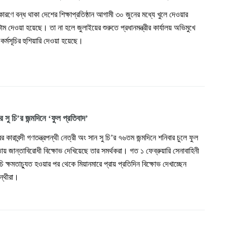
ারণে বন্ধ থাকা দেশের শিক্ষাপ্রতিষ্ঠান আগামী ৩০ জুনের মধ্যে খুলে দেওয়ার
ম দেওয়া হয়েছে। তা না হলে জুলাইয়ের শুরুতে প্রধানমন্ত্রীর কার্যালয় অভিমুখে
 কর্মসূচির হুশিয়ারি দেওয়া হয়েছে।
ে সু চি’র জন্মদিনে ‘ফুল প্রতিবাদ’
র কারাবন্দী গণতন্ত্রপন্থী নেত্রী অং সান সু চি’র ৭৬তম জন্মদিনে শনিবার চুলে ফুল
তায় জান্তাবিরোধী বিক্ষোভ দেখিয়েছে তার সমর্থকরা। গত ১ ফেব্রুয়ারি সেনাবাহিনী
 চি ক্ষমতাচ্যুত হওয়ার পর থেকে মিয়ানমারে প্রায় প্রতিদিন বিক্ষোভ দেখাচ্ছেন
পন্থীরা।