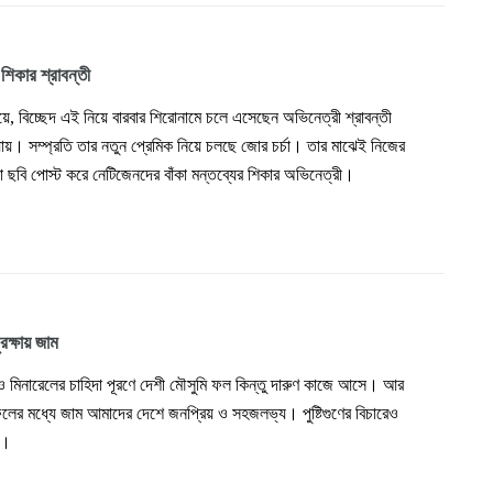
 শিকার শ্রাবন্তী
িয়ে, বিচ্ছেদ এই নিয়ে বারবার শিরোনামে চলে এসেছেন অভিনেত্রী শ্রাবন্তী
্যায়। সম্প্রতি তার নতুন প্রেমিক নিয়ে চলছে জোর চর্চা। তার মাঝেই নিজের
 ছবি পোস্ট করে নেটিজেনদের বাঁকা মন্তব্যের শিকার অভিনেত্রী।
সুরক্ষায় জাম
ও মিনারেলের চাহিদা পূরণে দেশী মৌসুমি ফল কিন্তু দারুণ কাজে আসে। আর
লের মধ্যে জাম আমাদের দেশে জনপ্রিয় ও সহজলভ্য। পুষ্টিগুণের বিচারেও
য়।