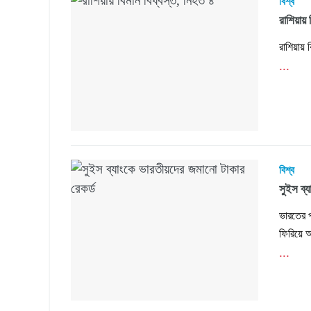
বিশ্ব
রাশিয়ায় 
রাশিয়ায়
...
বিশ্ব
সুইস ব্
ভারতের প
ফিরিয়ে 
...