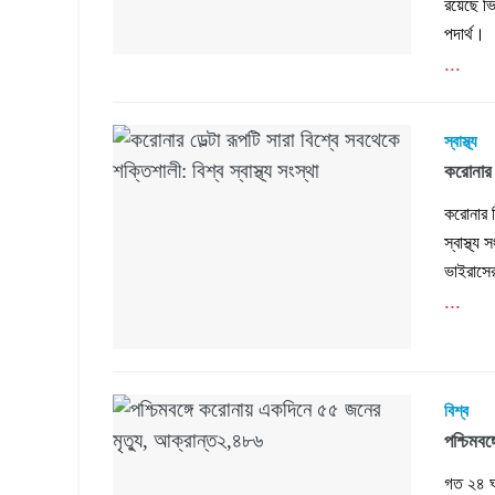
রয়েছে ভ
পদার্থ।
...
স্বাস্থ্য
করোনার ড
করোনার 
স্বাস্থ্
ভাইরাসের
...
বিশ্ব
পশ্চিমব
গত ২৪ ঘণ