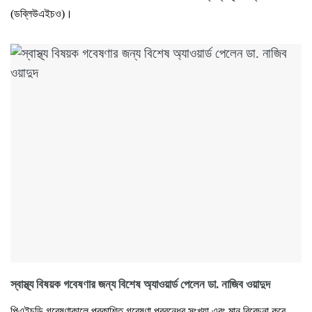
(ডব্লিউএইচও)।
স্বাস্থ্য বিষয়ক গবেষণার জন্য বিশেষ অ্যাওয়ার্ড পেলেন ডা. নাজিব ওয়াদুদ
পিএইচডি গবেষণাকালে প্রকাশিত গবেষণা প্রবন্ধের সংখ্যা এবং মান বিবেচনা করে