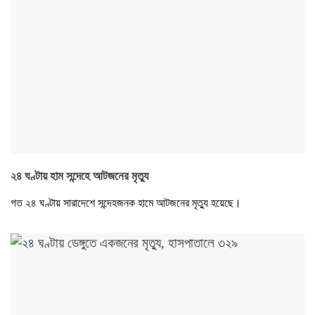
২৪ ঘণ্টায় হাম সন্দেহে আটজনের মৃত্যু
গত ২৪ ঘণ্টায় সারাদেশে সন্দেহজনক হামে আটজনের মৃত্যু হয়েছে।