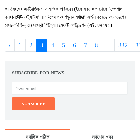
জাতিসংঘের অর্থনৈতিক ও সামাজিক পরিষদের (ইকোসক) কাছ থেকে ‘স্পেশাল
কনসালটেটিভ স্ট্যাটাস’ বা ‘বিশেষ পরামর্শমূলক মর্যাদা’ অর্জন করেছে বাংলাদেশের
বেসরকারি উন্নয়ন সংস্থা হিউম্যান সেফটি ফাউন্ডেশন (এইচএসএফ)।
‹
1
2
3
4
5
6
7
8
...
332
3
SUBSCRIBE FOR NEWS
সর্বাধিক পঠিত
সর্বশেষ খবর