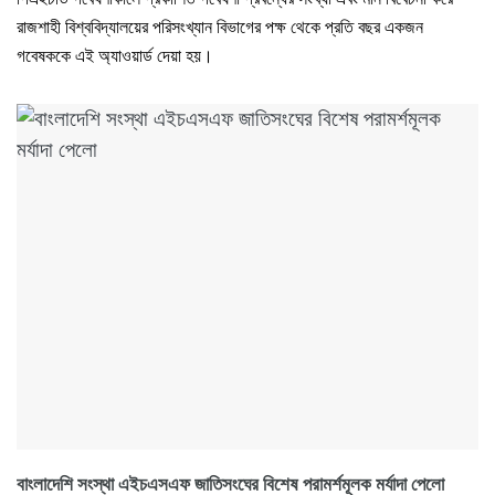
রাজশাহী বিশ্ববিদ্যালয়ের পরিসংখ্যান বিভাগের পক্ষ থেকে প্রতি বছর একজন
গবেষককে এই অ্যাওয়ার্ড দেয়া হয়।
বাংলাদেশি সংস্থা এইচএসএফ জাতিসংঘের বিশেষ পরামর্শমূলক মর্যাদা পেলো