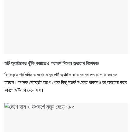
হার্ট অ্যাটাকের ঝুঁকি কমাতে ৫ পরামর্শ দিলেন হৃদরোগ বিশেষজ্ঞ
বিশ্বজুড়ে প্রতিদিন অসংখ্য মানুষ হার্ট অ্যাটাক ও অন্যান্য হৃদরোগে আক্রান্ত
হচ্ছেন। অনেক ক্ষেত্রেই আগে থেকে কিছু সতর্ক সংকেত থাকলেও তা অবহেলা করার
কারণে জটিলতা বেড়ে যায়।