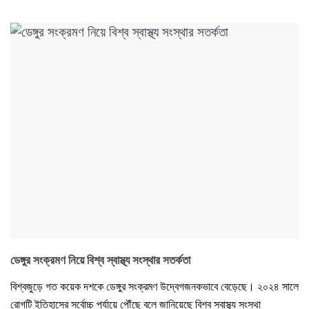
ডেঙ্গুর সংক্রমণ নিয়ে বিশ্ব স্বাস্থ্য সংস্থার সতর্কতা
বিশ্বজুড়ে গত কয়েক দশকে ডেঙ্গুর সংক্রমণ উদ্বেগজনকভাবে বেড়েছে। ২০২৪ সালে
রোগটি ইতিহাসের সর্বোচ্চ পর্যায়ে পৌঁছে বলে জানিয়েছে বিশ্ব স্বাস্থ্য সংস্থা