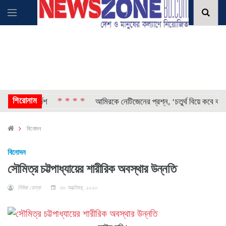
শিরোনাম
* * * *
ার নির্দেশ
আমিরকে নেটিজেনের প্রশ্ন, ‘চতুর্থ বিয়ে কবে করছেন?’
বিনোদন
বিনোদন
সৌমিত্র চট্টপাধ্যায়ের শারীরিক অবস্থার উন্নতি
নিউজ ডেস্ক
৩০ অক্টোবর, ২০২০