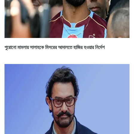
পুরোনো মামলায় সালাহকে মিসরের আদালতে হাজির হওয়ার নির্দেশ