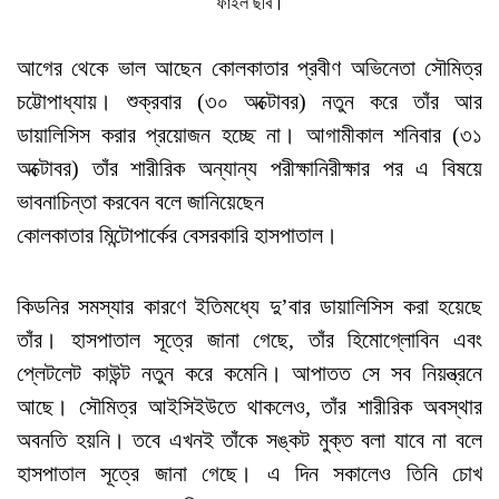
ফাইল ছবি।
আগের থেকে ভাল আছেন কোলকাতার প্রবীণ অভিনেতা সৌমিত্র
চট্টোপাধ্যায়। শুক্রবার (৩০ অক্টোবর) নতুন করে তাঁর আর
ডায়ালিসিস করার প্রয়োজন হচ্ছে না। আগামীকাল শনিবার (৩১
অক্টোবর) তাঁর শারীরিক অন্যান্য পরীক্ষানিরীক্ষার পর এ বিষয়ে
ভাবনাচিন্তা করবেন বলে জানিয়েছেন
কোলকাতার মিন্টোপার্কের বেসরকারি হাসপাতাল।
কিডনির সমস্যার কারণে ইতিমধ্যে দু’বার ডায়ালিসিস করা হয়েছে
তাঁর। হাসপাতাল সূত্রে জানা গেছে, তাঁর হিমোগ্লোবিন এবং
প্লেটলেট কাউন্ট নতুন করে কমেনি। আপাতত সে সব নিয়ন্ত্রনে
আছে। সৌমিত্র আইসিইউতে থাকলেও, তাঁর শারীরিক অবস্থার
অবনতি হয়নি। তবে এখনই তাঁকে সঙ্কট মুক্ত বলা যাবে না বলে
হাসপাতাল সূত্রে জানা গেছে। এ দিন সকালেও তিনি চোখ