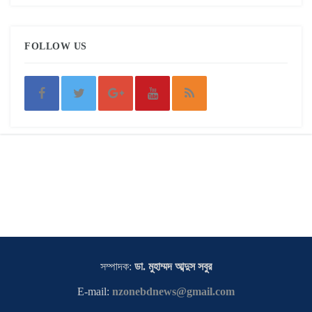
FOLLOW US
সম্পাদক:
ডা. মুহাম্মদ আব্দুস সবুর
E-mail:
nzonebdnews@gmail.com