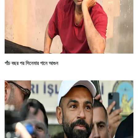
পাঁচ বছর পর সিনেমার গানে আগুন