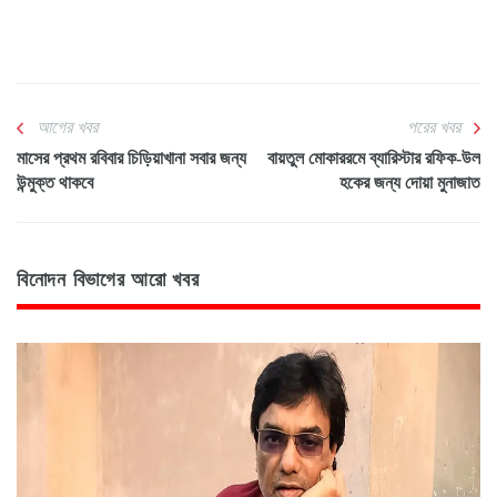
আগের খবর
পরের খবর
মাসের প্রথম রবিবার চিড়িয়াখানা সবার জন্য
বায়তুল মোকাররমে ব্যারিস্টার রফিক-উল
উন্মুক্ত থাকবে
হকের জন্য দোয়া মুনাজাত
বিনোদন বিভাগের আরো খবর