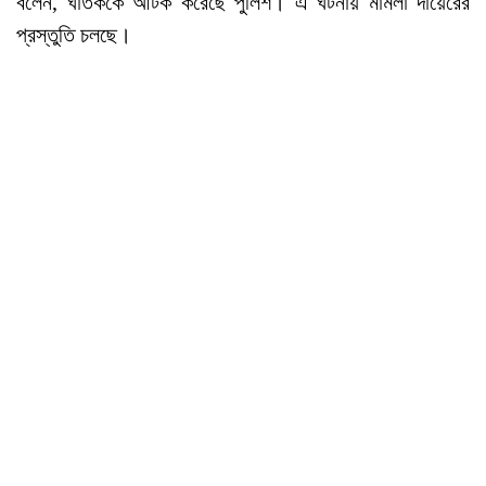
বলেন, ঘাতককে আটক করেছে পুলিশ। এ ঘটনায় মামলা দায়েরের
প্রস্তুতি চলছে।