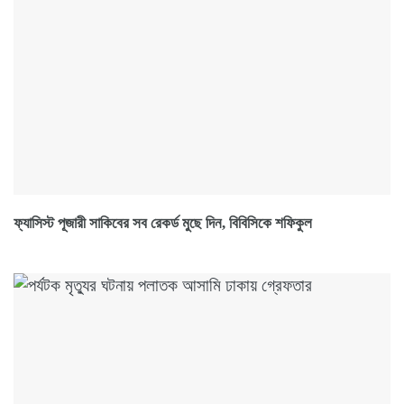
ফ্যাসিস্ট পূজারী সাকিবের সব রেকর্ড মুছে দিন, বিবিসিকে শফিকুল