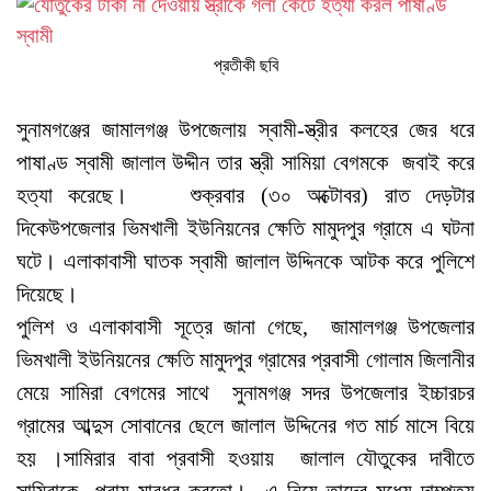
প্রতীকী ছবি
সুনামগঞ্জের জামালগঞ্জ উপজেলায় স্বামী-স্ত্রীর কলহের জের ধরে
পাষাণ্ড স্বামী জালাল উদ্দীন তার স্ত্রী সামিয়া বেগমকে জবাই করে
হত্যা করেছে। শুক্রবার (৩০ অক্টোবর) রাত দেড়টার
দিকেউপজেলার ভিমখালী ইউনিয়নের ক্ষেতি মামুদপুর গ্রামে এ ঘটনা
ঘটে। এলাকাবাসী ঘাতক স্বামী জালাল উদ্দিনকে আটক করে পুলিশে
দিয়েছে।
পুলিশ ও এলাকাবাসী সূত্রে জানা গেছে, জামালগঞ্জ উপজেলার
ভিমখালী ইউনিয়নের ক্ষেতি মামুদপুর গ্রামের প্রবাসী গোলাম জিলানীর
মেয়ে সামিরা বেগমের সাথে সুনামগঞ্জ সদর উপজেলার ইচ্চারচর
গ্রামের আব্দুস সোবানের ছেলে জালাল উদ্দিনের গত মার্চ মাসে বিয়ে
হয় ।সামিরার বাবা প্রবাসী হওয়ায় জালাল যৌতুকের দাবীতে