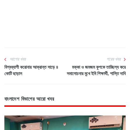
আগের খবর
পরের খবর
বিশ্বব্যাপী করোনায় আক্রান্ত সাড়ে ৪
মক্কা ও জমজম কূপকে তাচ্ছিল্য করে
কোটি ছাড়াল
সমালোচনার মুখে ইবি শিক্ষার্থী, শাস্তি দাবি
বাংলাদেশ বিভাগের আরো খবর