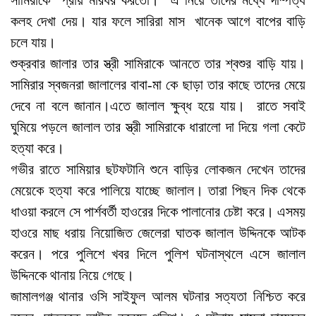
সামিরাকে প্রায় মারধর করতো। এ নিয়ে তাদের মধ্যে দাম্পত্য
কলহ দেখা দেয়। যার ফলে সারিরা মাস খানেক আগে বাপের বাড়ি
চলে যায়।
শুক্রবার জালার তার স্ত্রী সামিরাকে আনতে তার শ্বশুর বাড়ি যায়।
সামিরার স্বজনরা জালালের বাবা-মা কে ছাড়া তার কাছে তাদের মেয়ে
দেবে না বলে জানান।এতে জালাল ক্ষুব্ধ হয়ে যায়। রাতে সবাই
ঘুমিয়ে পড়লে জালাল তার স্ত্রী সামিরাকে ধারালো দা দিয়ে গলা কেটে
হত্যা করে।
গভীর রাতে সামিয়ার ছটফটানি শুনে বাড়ির লোকজন দেখেন তাদের
মেয়েকে হত্যা করে পালিয়ে যাচ্ছে জালাল। তারা পিছন দিক থেকে
ধাওয়া করলে সে পার্শবর্তী হাওরের দিকে পালানোর চেষ্টা করে। এসময়
হাওরে মাছ ধরায় নিয়োজিত জেলেরা ঘাতক জালাল উদ্দিনকে আটক
করেন। পরে পুলিশে খবর দিলে পুলিশ ঘটনাস্থলে এসে জালাল
উদ্দিনকে থানায় নিয়ে গেছে।
জামালগঞ্জ থানার ওসি সাইফুল আলম ঘটনার সত্যতা নিশ্চিত করে