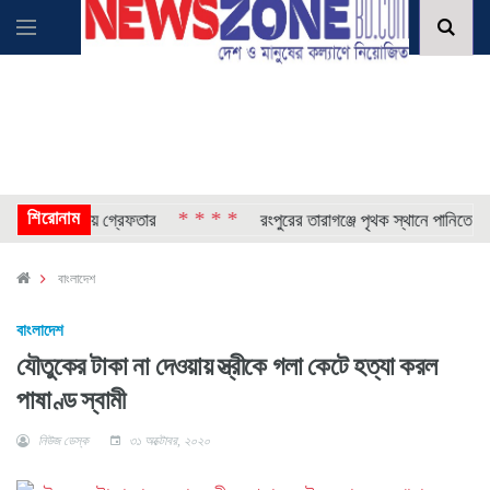
শিরোনাম
* * * *
সামি ঢাকায় গ্রেফতার
রংপুরের তারাগঞ্জে পৃথক স্থানে পানিতে ডুবে দুই শ
বাংলাদেশ
বাংলাদেশ
যৌতুকের টাকা না দেওয়ায় স্ত্রীকে গলা কেটে হত্যা করল
পাষাণ্ড স্বামী
নিউজ ডেস্ক
৩১ অক্টোবর, ২০২০