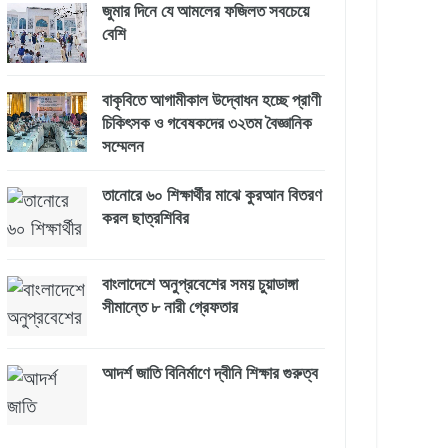
জুমার দিনে যে আমলের ফজিলত সবচেয়ে
বেশি
বাকৃবিতে আগামীকাল উদ্বোধন হচ্ছে প্রাণী
চিকিৎসক ও গবেষকদের ৩২তম বৈজ্ঞানিক
সম্মেলন
তানোরে ৬০ শিক্ষার্থীর মাঝে কুরআন বিতরণ
করল ছাত্রশিবির
বাংলাদেশে অনুপ্রবেশের সময় চুয়াডাঙ্গা
সীমান্তে ৮ নারী গ্রেফতার
আদর্শ জাতি বিনির্মাণে দ্বীনি শিক্ষার গুরুত্ব