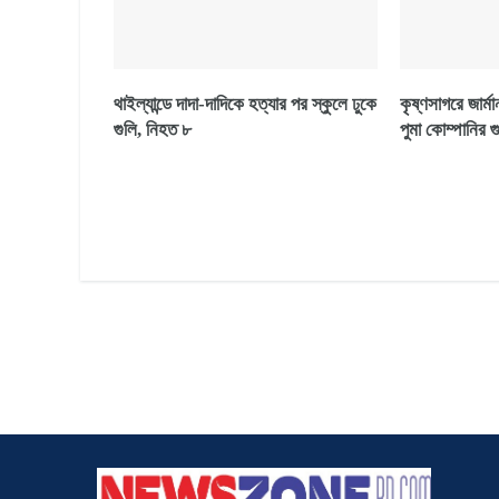
থাইল্যান্ডে দাদা-দাদিকে হত্যার পর স্কুলে ঢুকে
কৃষ্ণসাগরে জার্
গুলি, নিহত ৮
পুমা কোম্পানির 