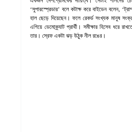
একজন দেশপ্রেমিকের দায়িত্ব। সেটাই পালনের চেষ্ট
‘সুপারস্প্রেডার’ বলে কটাক্ষ করে বাইডেন বলেন, ‘ট্রাম
হাল ছেড়ে দিয়েছেন। ফলে রেকর্ড সংখ্যক মানুষ সংক্
এগিয়ে ডেমোক্র্যাট প্রার্থী। সমীক্ষার হিসেব ধরে রাখ
তার। স্রেফ একটা ঝড় উঠুক নীল রঙের।