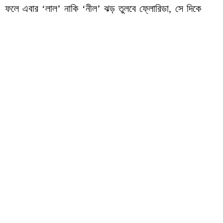
লে এবার ‘লাল’ নাকি ‘নীল’ ঝড় তুলবে ফ্লোরিডা, সে দিকে