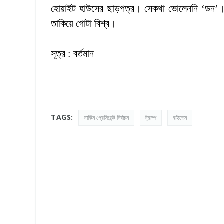
হোয়াইট হাউসের ছাড়পত্র। সেকথা ভোলেননি ‘ডন’। ফ
তাকিয়ে গোটা বিশ্ব।
সূত্র : বর্তমান
TAGS:
মার্কিন প্রেসিডেন্ট নির্বাচন
ট্রাম্প
বাইডেন