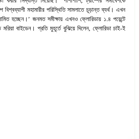
া করার সিদ্ধান্ত নিয়েছি।’ পাশাপাশি, ট্রাম্পের সমাবেশকে
্প বিশ্বব্যাপী মহামারীর পরিস্থিতি সামলাতে চূড়ান্ত ব্যর্থ। এখন
রামিত হচ্ছেন।’ জনমত সমীক্ষায় এখনও ফ্লোরিডায় ১.৪ পয়েন্টে
তে মরিয়া বাইডেন। প্রতি মুহূর্তে বুঝিয়ে দিলেন, ফ্লোরিডা চাই-ই