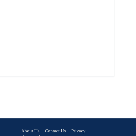
About Us
Contact Us
Privacy