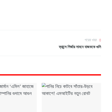
পরের খবর
ফ্রান্সে গির্জার সামনে যাজককে গুলি