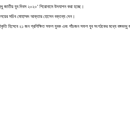
্গবন্ধু জাতীয় যুব দিবস ২০২০’ শিরোনামে উদযাপন করা হচ্ছে।
্ত্রণালয়ের সচিব মোহাম্মদ আক্তার হোসেন বক্তব্য দেন।
 স্বীকৃতি হিসেবে ২১ জন প্রশিক্ষিত সফল যুবক এবং পাঁচজন সফল যুব সংগঠকের মধ্যে বঙ্গবন্ধু 