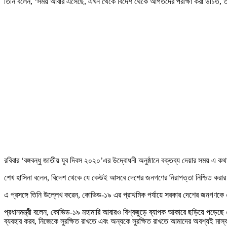
তিনি বলেন, ‘সময় আবার এসেছে, এখন থেকে বিদেশ থেকে আগতদের পরীক্ষা করা উচিত, তা
রবিবার ‘বঙ্গবন্ধু জাতীয় যুব দিবস ২০২০’এর উদ্বোধনী অনুষ্ঠানে বক্তব্য দেয়ার সময় এ 
শেখ হাসিনা বলেন, বিদেশ থেকে যে কেউই আসবে দেশের জনগণের নিরাপত্তা নিশ্চিত করার জন্য
এ প্রসঙ্গে তিনি উল্লেখ করেন, কোভিড-১৯ এর প্রাথমিক পর্যায়ে সরকার দেশের জনগণকে এই
প্রধানমন্ত্রী বলেন, কোভিড-১৯ মহামারি আবারও বিশ্বজুড়ে ব্যাপক আকারে ছড়িয়ে প
ব্যবহার করব, নিজেকে সুরক্ষিত রাখতে এবং অন্যকে সুরক্ষিত রাখতে আমাদের অবশ্যই মাস