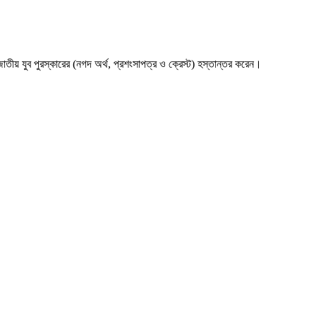
জাতীয় যুব পুরস্কারের (নগদ অর্থ, প্রশংসাপত্র ও ক্রেস্ট) হস্তান্তর করেন।