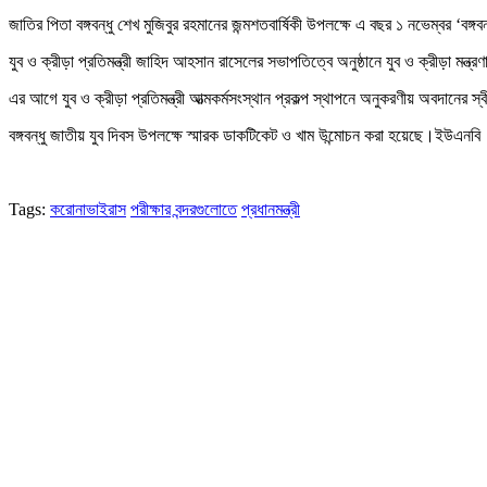
জাতির পিতা বঙ্গবন্ধু শেখ মুজিবুর রহমানের জন্মশতবার্ষিকী উপলক্ষে এ বছর ১ নভেম্বর ‘বঙ
যুব ও ক্রীড়া প্রতিমন্ত্রী জাহিদ আহসান রাসেলের সভাপতিত্বে অনুষ্ঠানে যুব ও ক্রীড়া মন
এর আগে যুব ও ক্রীড়া প্রতিমন্ত্রী আত্মকর্মসংস্থান প্রকল্প স্থাপনে অনুকরণীয় অবদানের
বঙ্গবন্ধু জাতীয় যুব দিবস উপলক্ষে স্মারক ডাকটিকেট ও খাম উন্মোচন করা হয়েছে।ইউএনবি
Tags:
করোনাভাইরাস
পরীক্ষার
বন্দরগুলোতে
প্রধানমন্ত্রী