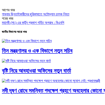
আগের খবর
পাবনায় ছিনতাইকারীদের ছুরিকাঘাতে অটোভ্যান চালক নিহত
পরের খবর
মহানবী (সা:) এর কার্টুন প্রকাশ গর্হিত অপরাধ : বিএনপি
জাতীয় বিভাগের আরো খবর
তিন মন্ত্রণালয় ও এক বিভাগে নতুন সচিব
বৃষ্টি নিয়ে আবহাওয়া অফিসের নতুন বার্তা
নদী দূষণ রোধে সমন্বিত পদক্ষেপ গ্রহণে অবহেলার কোনো সুয