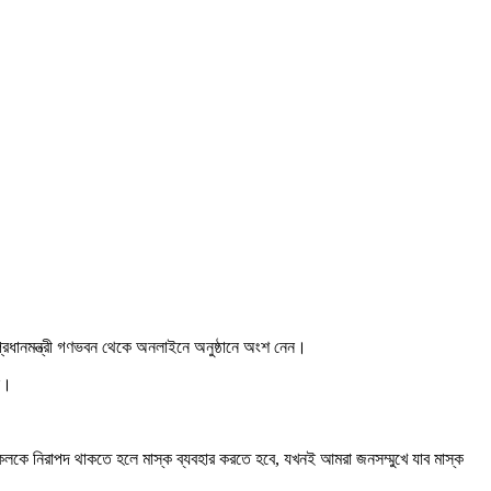
’
 প্রধানমন্ত্রী গণভবন থেকে অনলাইনে অনুষ্ঠানে অংশ নেন।
েন।
লকে নিরাপদ থাকতে হলে মাস্ক ব্যবহার করতে হবে, যখনই আমরা জনসম্মুখে যাব মাস্ক