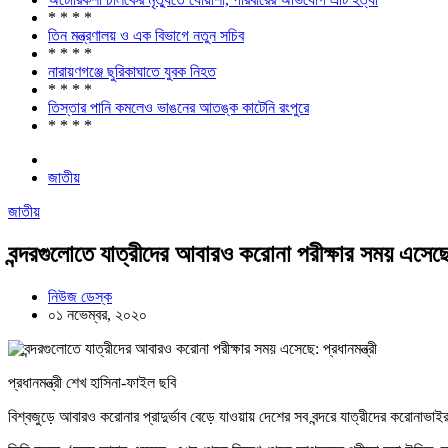
* * * *
তিন মন্ত্রণালয় ও এক বিভাগে নতুন সচিব
* * * *
নারায়ণগঞ্জে ছুরিকাঘাতে যুবক নিহত
* * * *
তিস্তার পানি কমলেও ভাঙনের আতঙ্ক কাটেনি রংপুরে
* * * *
জাতীয়
জাতীয়
বন্দরগুলোতে যাত্রীদের আবারও করোনা পরীক্ষার সময় এসেছে: 
নিউজ ডেস্ক
০১ নভেম্বর, ২০২০
প্রধানমন্ত্রী শেখ হাসিনা-ফাইল ছবি
বিশ্বজুড়ে আবারও করোনার প্রাদুর্ভাব বেড়ে যাওয়ায় দেশের সব বন্দরে যাত্রীদের করোনাভাইরা