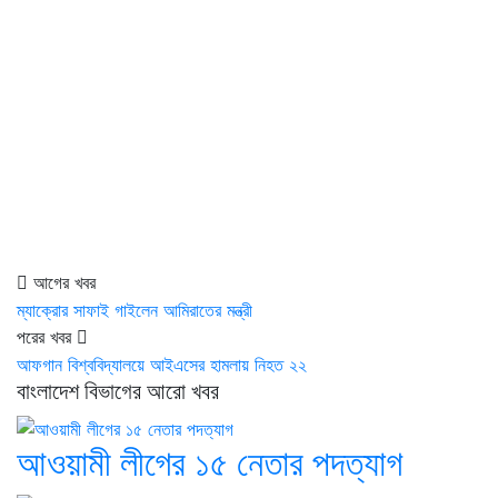
আগের খবর
ম্যাক্রোর সাফাই গাইলেন আমিরাতের মন্ত্রী
পরের খবর
আফগান বিশ্ববিদ্যালয়ে আইএসের হামলায় নিহত ২২
বাংলাদেশ বিভাগের আরো খবর
আওয়ামী লীগের ১৫ নেতার পদত্যাগ