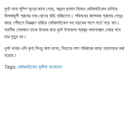
ধুনট থানা পুলিশ সূত্রে জানা গেছে, আব্দুল ছালাম নিজের মোটরসাইকেল চালিয়ে
বিলকাজুলী গ্রামের তার বোনের বাড়ি যাচ্ছিলেন। পথিমধ্যে জালশুকা গ্রামের সেতুর
কাছে পৌঁছলে নিয়ন্ত্রণ হারিয়ে মোটরসাইকেল সহ সড়কের পাশে গর্তে পড়ে যান।
স্থানীয় লোকজন তাকে উদ্ধার করে ধুনট উপজেলা স্বাস্থ্য কমপ্লেক্সে নেয়ার পথে
তার মৃত্যু হয়।
ধুনট থানার ওসি কৃপা সিন্ধু বালা বলেন, নিহতের লাশ পরিবারের কাছে হস্তান্তর করা
হয়েছে।
Tags:
মোটরসাইকেল দূর্ঘটনা
বাংলাদেশ