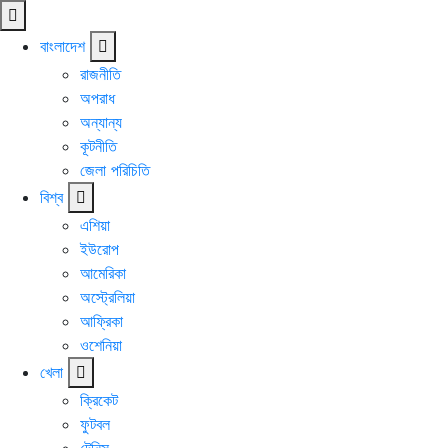
বাংলাদেশ
রাজনীতি
অপরাধ
অন্যান্য
কূটনীতি
জেলা পরিচিতি
বিশ্ব
এশিয়া
ইউরোপ
আমেরিকা
অস্ট্রেলিয়া
আফ্রিকা
ওশেনিয়া
খেলা
ক্রিকেট
ফুটবল