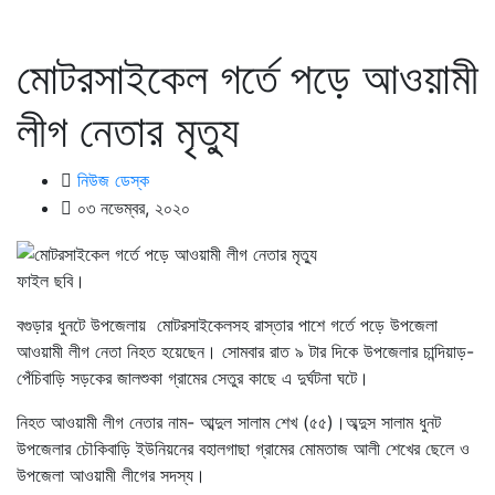
মোটরসাইকেল গর্তে পড়ে আওয়ামী
লীগ নেতার মৃত্যু
নিউজ ডেস্ক
০৩ নভেম্বর, ২০২০
ফাইল ছবি।
বগুড়ার ধুনটে উপজেলায় মোটরসাইকেলসহ রাস্তার পাশে গর্তে পড়ে উপজেলা
আওয়ামী লীগ নেতা নিহত হয়েছেন। সোমবার রাত ৯ টার দিকে উপজেলার চান্দিয়াড়-
পেঁচিবাড়ি সড়কের জালশুকা গ্রামের সেতুর কাছে এ দুর্ঘটনা ঘটে।
নিহত আওয়ামী লীগ নেতার নাম- আব্দুল সালাম শেখ (৫৫)।অব্দুস সালাম ধুনট
উপজেলার চৌকিবাড়ি ইউনিয়নের বহালগাছা গ্রামের মোমতাজ আলী শেখের ছেলে ও
উপজেলা আওয়ামী লীগের সদস্য।