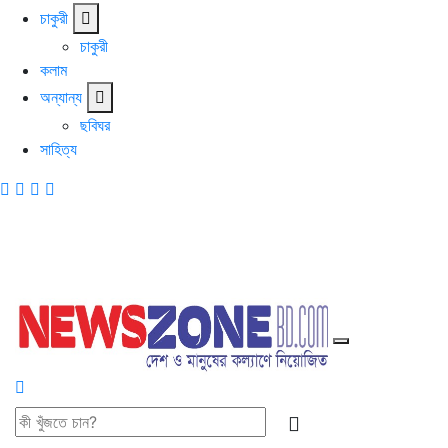
চাকুরী
চাকুরী
কলাম
অন্যান্য
ছবিঘর
সাহিত্য