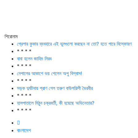
শিরোনাম
প্রেশার কুকার ব্যবহারে এই ভুলগুলো করছেন না তো? হতে পারে বিস্ফোরণ
* * * *
বাবা হলেন জাহিদ নিরব
* * * *
নেপালের আকাশে ভয় পেলেন অপু বিশ্বাস!
* * * *
সড়ক দুর্ঘটনায় প্রাণ গেল তরুণ বাউলশিল্পী ভৈরবীর
* * * *
হাসপাতালে মিঠুন চক্রবর্তী, কী হয়েছে অভিনেতার?
* * * *
বাংলাদেশ