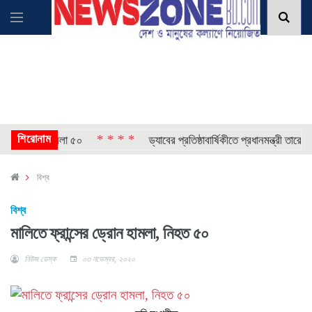
শিরোনাম
* * * *
রেপ্তার, মামলা ৫০
ড্যাবের প্রতিষ্ঠাবার্ষিকীতে প্রধানমন্ত্রী তারেক রহম
বিশ্ব
বিশ্ব
মালিতে ফ্রান্সের ড্রোন হামলা, নিহত ৫০
নিউজ ডেস্ক
০৩ নভেম্বর, ২০২০