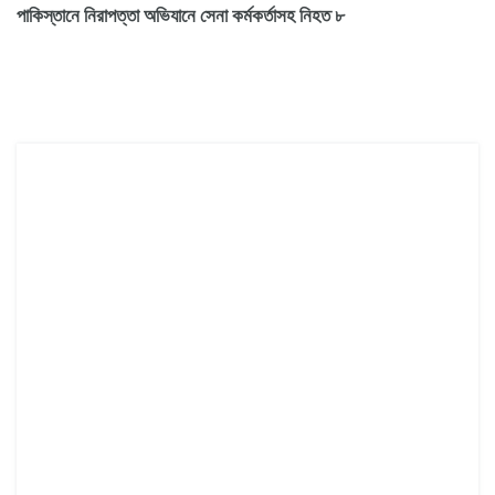
পাকিস্তানে নিরাপত্তা অভিযানে সেনা কর্মকর্তাসহ নিহত ৮