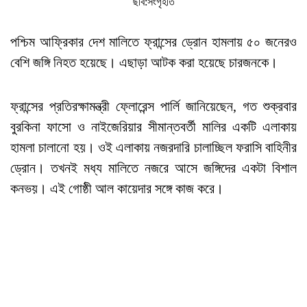
ছবি:সংগৃহীত
পশ্চিম আফ্রিকার দেশ মালিতে ফ্রান্সের ড্রোন হামলায় ৫০ জনেরও
বেশি জঙ্গি নিহত হয়েছে। এছাড়া আটক করা হয়েছে চারজনকে।
ফ্রান্সের প্রতিরক্ষামন্ত্রী ফ্লোরেন্স পার্লি জানিয়েছেন, গত শুক্রবার
বুরকিনা ফাসো ও নাইজেরিয়ার সীমান্তবর্তী মালির একটি এলাকায়
হামলা চালানো হয়। ওই এলাকায় নজরদারি চালাচ্ছিল ফরাসি বাহিনীর
ড্রোন। তখনই মধ্য মালিতে নজরে আসে জঙ্গিদের একটা বিশাল
কনভয়। এই গোষ্ঠী আল কায়েদার সঙ্গে কাজ করে।