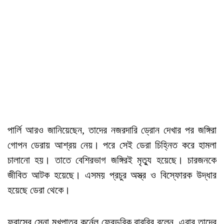
পার্লি আরও জানিয়েছেন, তাদের নজরদারি ড্রোন দেখার পর জঙ্গিরা
গোপন ডেরায় আশ্রয় নেয়। পরে সেই ডেরা চিহ্নিত করে হামলা
চালানো হয়। তাতে বেশিরভাগ জঙ্গিরই মৃত্যু হয়েছে। চারজনকে
জীবিত আটক হয়েছে। এসময় প্রচুর অস্ত্র ও বিস্ফোরক উদ্ধার
হয়েছে ডেরা থেকে।
ফ্রান্সের সেনা মুখপাত্র কর্নেল ফ্রেডরিক বারব্রি বলেন, এবার তাদের