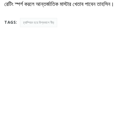
রেটিং স্পর্শ করলে আন্তর্জাতিক মাস্টার খেতাব পাবেন তাহসিন।
TAGS:
চ্যাম্পিয়ন হয়ে বিশ্বকাপে নীড়