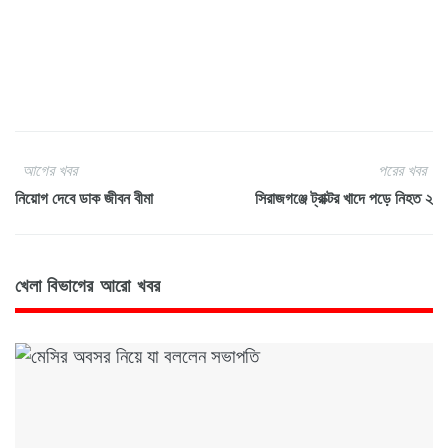
আগের খবর
পরের খবর
নিয়োগ দেবে ডাক জীবন বীমা
সিরাজগঞ্জে ট্রাক্টর খাদে পড়ে নিহত ২
খেলা বিভাগের আরো খবর