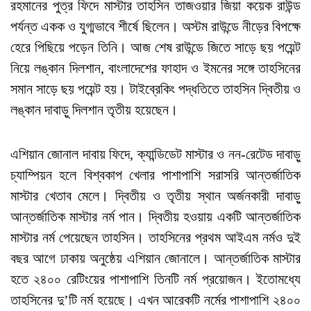
রহমানের পুত্র ফিদে মাস্টার তাহসিন তাজওয়ার জিয়া কয়েক রাউন্ড
পর্যন্ত একক ও যুগ্মভাবে শীর্ষে ছিলেন। অস্টম রাউন্ডে নীড়ের বিপক্ষে
হেরে পিছিয়ে পড়েন তিনি। আজ শেষ রাউন্ডে জিতে সাড়ে ছয় পয়েন্ট
নিয়ে লঙ্কান দিলশান, বাংলাদেশের ফাহাদ ও ইমনের সঙ্গে তাহসিনের
সমান সাড়ে ছয় পয়েন্ট হয়। টাইব্রেকিং পদ্ধতিতে তাহসিন দ্বিতীয় ও
লঙ্কান দাবাড়ু দিলশান তৃতীয় হয়েছেন।
এশিয়ান জোনাল দাবায় ফিদে, ক্যান্ডিডেট মাস্টার ও নন-রেটেড দাবাড়ু
চ্যাম্পিয়ন হলে বিশ্বকাপ খেলার পাশাপাশি সরাসরি আন্তর্জাতিক
মাস্টার খেতাব মেলে। দ্বিতীয় ও তৃতীয় স্থান অর্জনকারী দাবাড়ু
আন্তর্জাতিক মাস্টার নর্ম পান। দ্বিতীয় হওয়ায় একটি আন্তর্জাতিক
মাস্টার নর্ম পেয়েছেন তাহসিন। তাহসিনের প্রথম আইএম নর্মও দুই
বছর আগে ঢাকায় অনুষ্ঠেয় এশিয়ান জোনালে। আন্তর্জাতিক মাস্টার
হতে ২৪০০ রেটিংয়ের পাশাপাশি তিনটি নর্ম প্রয়োজন। ইতোমধ্যে
তাহসিনের দু’টি নর্ম হয়েছে। এখন আরেকটি নর্মের পাশাপাশি ২৪০০