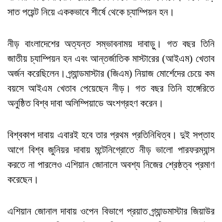
সাত পয়েন্ট নিয়ে এককভাবে শীর্ষে থেকে চ্যাম্পিয়ন হন।
নীড় বাংলাদেশের অত্যন্ত সম্ভাবনাময় দাবাড়ু। গত বছর তিনি
জাতীয় চ্যাম্পিয়ন হন এবং আন্তর্জাতিক মাস্টারের (আইএম) খেতাব
অর্জন করেছিলেন। গ্র্যান্ডমাস্টার (জিএম) নিয়াজ মোর্শেদের চেয়ে কম
বয়সে আইএম খেতাব পেয়েছেন নীড়। গত বছর তিনি হাঙ্গেরিতে
অনুষ্ঠিত বিশ্ব দাবা অলিম্পিয়াডে অংশগ্রহণ করেন।
বিশ্বকাপ দাবায় এবারই হবে তার প্রথম প্রতিনিধিত্ব। দুই সপ্তাহ
আগে বিশ্ব জুনিয়র দাবায় মন্টেনিগ্রোতে নীড় ভালো পারফরম্যান্স
করতে না পারলেও এশিয়ান জোনালে অবশ্য নিজের শ্রেষ্ঠত্ব প্রমাণ
করেছেন।
এশিয়ান জোনাল দাবায় ওপেন বিভাগে প্রয়াত গ্র্যান্ডমাস্টার জিয়াউর