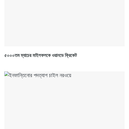
৫০০০তম ম্যাচের মাইলফলকে ওয়ানডে ক্রিকেট