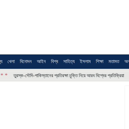
থ্য
খেলা
বিনোদন
আইন
বিশ্ব
সাহিত্য
ইসলাম
শিক্ষা
মতামত
অন
* * * *
্ক-সৌদি-পাকিস্তানের প্রতিরক্ষা চুক্তি নিয়ে আরব বিশ্বের প্রতিক্রিয়া