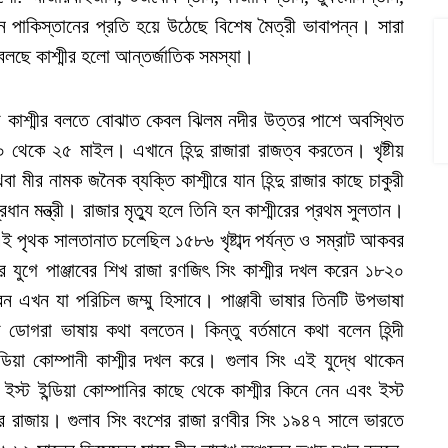
ন পাকিস্তানের প্রতি হয়ে উঠেছে বিশেষ মৈত্রী ভাবাপন্ন। সারা
র বলছে কাশ্মীর হলো আন্তর্জাতিক সমস্যা।
 কাশ্মীর বলতে বোঝাত কেবল ঝিলম নদীর উত্তর পাশে অবস্থিত
 থেকে ২৫ মাইল। এখানে হিন্দু রাজারা রাজত্ব করতেন। খৃষ্টীয়
বা মীর নামক জনৈক ব্যক্তি কাশ্মীরে যান হিন্দু রাজার কাছে চাকুরী
ান মন্ত্রী। রাজার মৃত্যু হলে তিনি হন কাশ্মীরের প্রথম সুলতান।
এই পৃথক সালতানাত চলেছিল ১৫৮৬ খৃষ্টাব্দ পর্যন্ত ও সম্রাট আকবর
 যুগে পাঞ্জাবের শিখ রাজা রণজিৎ সিং কাশ্মীর দখল করেন ১৮২০
েন এখন যা পরিচিল জম্মু হিসাবে। পাঞ্জাবী ভাষার তিনটি উপভাষা
ডোগরা ভাষায় কথা বলতেন। কিন্তু বর্তমানে কথা বলেন হিন্দী
 ইন্ডিয়া কোম্পানী কাশ্মীর দখল করে। গুলাব সিং এই যুদ্ধে থাকেন
 ইস্ট ইন্ডিয়া কোম্পানির কাছে থেকে কাশ্মীর কিনে নেন এবং ইস্ট
র রাজায়। গুলাব সিং বংশের রাজা রণবীর সিং ১৯৪৭ সালে ভারতে