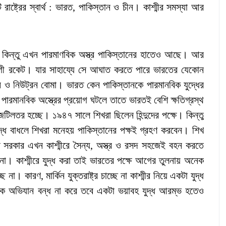
রাষ্ট্রের স্বার্থ : ভারত, পাকিস্তান ও চীন। কাশ্মীর সমস্যা আর
। কিন্তু এখন পারমাণবিক অস্ত্র পাকিস্তানের হাতেও আছে। আর
োগী রকেট। যার সাহায্যে সে আঘাত করতে পারে ভারতের যেকোন
ও নিউট্রন বোমা। ভারত কেন পাকিস্তানকে পারমানবিক যুদ্ধের
ে পারমানবিক অস্ত্রের প্রয়োগ ঘটলে তাতে ভারতই বেশি ক্ষতিগ্রস্থ
িলতর হচ্ছে। ১৯৪৭ সালে শিখরা ছিলেন হিন্দুদের পক্ষে। কিন্তু
ুদ্ধ বাধলে শিখরা মনেহয় পাকিস্তানের পক্ষই গ্রহণ করবেন। শিখ
ারত সরকার এখন কাশ্মীরে সৈন্য, অস্ত্র ও রসদ সহজেই বহন করতে
া। কাশ্মীরে যুদ্ধ করা তাই ভারতের পক্ষে আগের তুলনায় অনেক
 কারণ, মার্কিন যুক্তরাষ্ট্র চাচ্ছে না কাশ্মীর নিয়ে একটা যুদ্ধ
রিক অভিযান বন্ধ না করে তবে একটা ভয়াবহ যুদ্ধ আরম্ভ হতেও