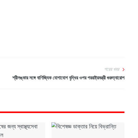
পরের খবর
শ্রীলঙ্কার সঙ্গে বাণিজ্যিক যোগাযোগ বৃদ্ধির ওপর পররাষ্ট্রমন্ত্রী গুরুত্বারোপ