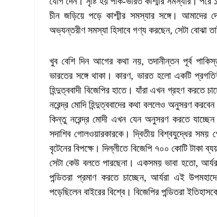
যোগ দেন। সৃষ্টি হয় পাক-ভারত কাশ্মীর সমস্যার। পরে 
চীন জড়িয়ে পড়ে কাশ্মীর সমস্যার সঙ্গে। আমাদের দে
অভ্যন্তরীণ সমস্যা হিসাবে গণ্য করছেন, সেটা বোঝা ত
খুব বেশি দিন আগের কথা নয়, তদানীন্তন পূর্ব পাকিস
ভারতের সঙ্গে থাকা। কারণ, ভারত হলো একটি প্রগতিশীল 
হিন্দুত্ববাদী বিজেপির হাতে। যাঁরা এখন গ্রহণ করতে চ
নরেন্দ্র মোদি হিন্দুত্ববাদের কথা বললেও অনুসরণ কর
কিন্তু নরেন্দ্র মোদী এখন যেন অনুসরণ করতে যাচ্ছেন
সদাশিব গোলওয়ারকারকে। দ্বিতীয় বিশ্বযুদ্ধের সময় 
বৃটেনের বিপক্ষে। দিল্লীতে বিজেপি ৭০০ কোটি টাকা 
সেটা কেউ বলতে পারছেনা। একসময় ভাবা হতো, আর্যর
পন্ডিতরা প্রমাণ করতে চাচ্ছেন, আর্যরা এই উপমহ
পড়েছিলেন বাইরের বিশ্বে। বিজেপির পন্ডিতরা ইতিহাসকে 