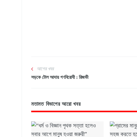
আগের খবর
সড়কে টোল আদায় গণবিরোধী : রিজভী
মতামত বিভাগের আরো খবর