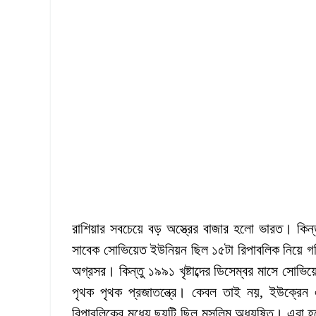
রাশিয়ার সবচেয়ে বড় অস্ত্রের বাজার হলো ভারত। কিন্ত
সাবেক সোভিয়েত ইউনিয়ন ছিল ১৫টা রিপাবলিক নিয়ে গঠ
অগ্রসর। কিন্তু ১৯৯১ খৃষ্টাব্দের ডিসেম্বর মাসে সো
পৃথক পৃথক প্রজাতন্ত্রে। কেবল তাই নয়, ইউক্রেন 
রিপাবলিকের মধ্যে ছয়টি ছিল মুসলিম অধ্যুষিত। এরা হ