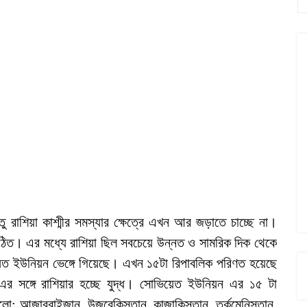
ু রাশিয়া কাশ্মীর সমস্যার ক্ষেত্রে এখন আর জড়াতে চাচ্ছে না।
িত। এর মধ্যে রাশিয়া ছিল সবচেয়ে উন্নত ও সামরিক দিক থেকে
ভিয়েত ইউনিয়ন ভেঙ্গে গিয়েছে। এখন ১৫টা রিপাবলিক পরিণত হয়েছে
এর সঙ্গে রাশিয়ার হচ্ছে যুদ্ধ। সোভিয়েত ইউনিয়ন এর ১৫ টা
লো: আজারবাইজান, উজবেকিস্তান, কাজাকিস্তান, তুর্কমেনিস্তান,