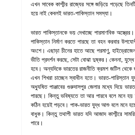
এখন সাবেক কাশ্মীর রাজ্যের সঙ্গে জড়িয়ে পড়েছে তিনটি 
হয়ে নাই কেবলই ভারত-পাকিস্তান সমস্যা।
ভারত পাকিস্তানকে ভয় দেখাচ্ছে পারমাণবিক অস্ত্রের
পাকিস্তান নির্মাণ করতে পারছে তা বহন করবার উপয
অংশে। এছাড়া চীনের হাতে আছে পরমাণু, হাইড্রোজেন 
ভীতি প্রদর্শন করছে, সেটা বোঝা দুষ্কর। কেননা, যুদ্ধ
হবে। অন্যদিকে ভারতের রাজনীতি ক্রমশ জটিল থেকে জট
এখন শিখরা চাচ্ছেন স্বাধীন হতে। ভারত-পারিস্তান য
অধ্যুষিত পাঞ্জাবের গুরুদাসপুর জেলার মধ্যে দিয়ে ভ
পারছে। কিন্তু ভবিষ্যতে তা আর পারবে বলে মনে হয় ন
কঠিন হয়েই পড়বে। পাক-ভারত যুদ্ধ আশু বলে মনে হচ্ছে না।
বাধুক। কিন্তু তথাপী ভারত যদি আজাদ কাশ্মীরে সাম
পারে।