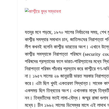
যতদূর মনে পড়ছে, ১৯৭০ সালের নির্বাচনের সময়, শেখ মু
কাশ্মীর সমস্যার সমাধান চান, জাতিসংঘের নিরাপত্তা
লীগ কখনই বলেনি কাশ্মীর ভারতের অংশ। এখানে উল্লেখ
কাশ্মীর সমস্যাকে নিরাপত্তা পরিষদে (security cou
পরিষদের প্রস্তাবের ফলে ভারত-পারিস্তানের মধ্যে স্
নিরাপত্তা পরিষদ পাঁচবার প্রস্তাব করে কাশ্মীরে গণ
না। ১৯৫৭ সালের ২৬ জানুয়ারী ভারত সরকার নিরাপত্তা
করে। এটা ছিল খুবই একতরফা সিদ্ধান্ত। সাবেক কাশ্
একসময় ছিল তিব্বতের অংশ। এখানকার মানুষ তিব্বতীদে
নন। তিব্বতীদের মতই লামা-বৌদ্ধ। জম্মুর রাজা গুলাব
মধ্যে। চীন ১৯৬২ সালের ডিসেম্বর মাসে এই লাদাখ অ