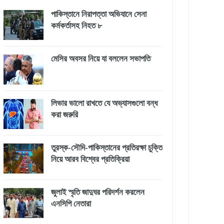
পাকিস্তানে নিরাপত্তা অভিযানে সেনা
কর্মকর্তাসহ নিহত ৮
মেসির অবসর নিয়ে যা বললেন সভাপতি
লিভার ভালো রাখতে যে অভ্যাসগুলো বন্ধ
করা জরুরি
তুরস্ক-সৌদি-পাকিস্তানের প্রতিরক্ষা চুক্তি
নিয়ে আরব বিশ্বের প্রতিক্রিয়া
জুলাই স্মৃতি জাদুঘর পরিদর্শন করলেন
এনসিপি নেতারা