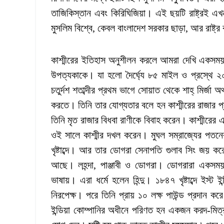
তাজিকিস্তান এবং কিরিঘিজিয়া। এই ছয়টি রাষ্ট্রই এখ
মুসলিম বিশ্বে, কেবল বাংলাদেশ সরকার ছাড়া, আর রাষ্ট্
কাশ্মীরের ইতিহাস অনুশীলন করলে আমরা দেখি একসময়
উপত্যকাকে। যা হলো দৈর্ঘ্যে ৮৫ মাইল ও প্রস্থে ২০
চতুর্দশ শতাব্দীর প্রথম ভাগে সোয়াত থেকে শাহ্ মির্জা অথ
করতে। তিনি তার যোগ্যতার বলে হন কাশ্মীরের রাজার প্রধ
তিনি মৃত রাজার বিধবা রাণীকে বিবাহ করেন। কাশ্মীরের 
ওই সালে কাশ্মীর দখল করেন। মুঘল সম্রাজ্যের পতনের
খৃষ্টাব্দে। আর তার ডোগরা সেনাপতি গুলাব সিং জয় কর
আছে। লহন্দা, পাঞ্জাবী ও ডোগরা। ডোগরারা একসময় 
ভাষায়। এরা ধর্মে হলেন হিন্দু। ১৮৪৭ খৃষ্টাব্দে ইস্ট
নিরপেক্ষ। পরে তিনি প্রায় ১০ লক্ষ পাউন্ড প্রদান করে
ইন্ডিয়া কোম্পানির অধীনে পরিণত হন একজন করদ-মিত্