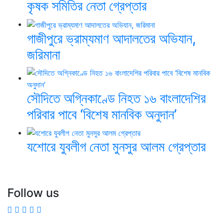
কৃষক সমিতির নেতা গ্রেপ্তার
গাজীপুরে ভ্রাম্যমাণ আদালতের অভিযান,
জরিমানা
সৌদিতে অগ্নিকাণ্ডে নিহত ১৬ বাংলাদেশির
পরিবার পাবে ‘বিশেষ মানবিক অনুদান’
যশোরে যুবলীগ নেতা মুনসুর আলম গ্রেপ্তার
Follow us