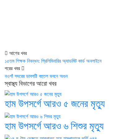
আগের খবর
১৫তম শিক্ষক নিবন্ধন: প্রিলিমিনারির অ্যাডমিট কার্ড অনলাইনে
পরের খবর
নওগাঁ সদরের ডাবপট্টি বহুতল ভবনে অগুন
স্বাস্থ্য বিভাগের আরো খবর
হাম উপসর্গে আরও ৫ জনের মৃত্যু
হাম উপসর্গে আরও ৬ শিশুর মৃত্যু