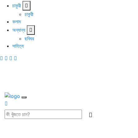
চাকুরী
চাকুরী
কলাম
অন্যান্য
ছবিঘর
সাহিত্য