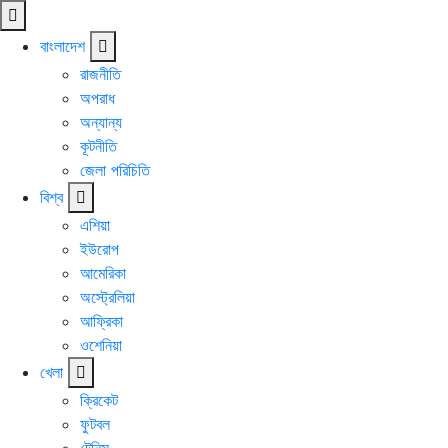
বাংলাদেশ
রাজনীতি
অপরাধ
অন্যান্য
কূটনীতি
জেলা পরিচিতি
বিশ্ব
এশিয়া
ইউরোপ
আমেরিকা
অস্ট্রেলিয়া
আফ্রিকা
ওশেনিয়া
খেলা
ক্রিকেট
ফুটবল