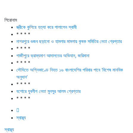
শিরোনাম
স্ত্রীকে কুপিয়ে হত্যা করে পালালেন স্বামী
* * * *
নাগরপুরে গুজব ছড়ানো ও হামলার মামলায় কৃষক সমিতির নেতা গ্রেপ্তার
* * * *
গাজীপুরে ভ্রাম্যমাণ আদালতের অভিযান, জরিমানা
* * * *
সৌদিতে অগ্নিকাণ্ডে নিহত ১৬ বাংলাদেশির পরিবার পাবে ‘বিশেষ মানবিক
অনুদান’
* * * *
যশোরে যুবলীগ নেতা মুনসুর আলম গ্রেপ্তার
* * * *
স্বাস্থ্য
স্বাস্থ্য