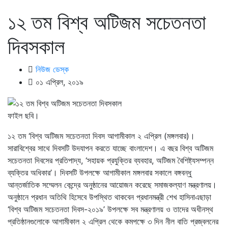
১২ তম বিশ্ব অটিজম সচেতনতা
দিবসকাল
নিউজ ডেস্ক
০১ এপ্রিল, ২০১৯
ফাইল ছবি।
১২ তম ‘বিশ্ব অটিজম সচেতনতা দিবস আগামীকাল ২ এপ্রিল (মঙ্গলবার)।
সারাবিশ্বের সাথে দিবসটি উদযাপন করতে যাচ্ছে বাংলাদেশ। এ বছর বিশ্ব অটিজম
সচেতনতা দিবসের প্রতিপাদ্য, ‘সহায়ক প্রযুক্তির ব্যবহার, অটিজম বৈশিষ্ট্যসম্পন্ন
ব্যক্তির অধিকার’। দিবসটি উপলক্ষে আগামীকাল মঙ্গলবার সকালে বঙ্গবন্ধু
আন্তর্জাতিক সম্মেলন কেন্দ্রে অনুষ্ঠানের আয়োজন করেছে সমাজকল্যাণ মন্ত্রণালয়।
অনুষ্ঠানে প্রধান অতিথি হিসেবে উপস্থিত থাকবেন প্রধানমন্ত্রী শেখ হাসিনাএছাড়া
‘বিশ্ব অটিজম সচেতনতা দিবস-২০১৯’ উপলক্ষে সব মন্ত্রণালয় ও তাদের অধীনস্থ
প্রতিষ্ঠানগুলোকে আগামীকাল ২ এপ্রিল থেকে কমপক্ষে ৩ দিন নীল বাতি প্রজ্বলনের