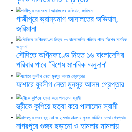
গাজীপুরে ভ্রাম্যমাণ আদালতের অভিযান,
জরিমানা
সৌদিতে অগ্নিকাণ্ডে নিহত ১৬ বাংলাদেশির
পরিবার পাবে ‘বিশেষ মানবিক অনুদান’
যশোরে যুবলীগ নেতা মুনসুর আলম গ্রেপ্তার
স্ত্রীকে কুপিয়ে হত্যা করে পালালেন স্বামী
নাগরপুরে গুজব ছড়ানো ও হামলার মামলায়