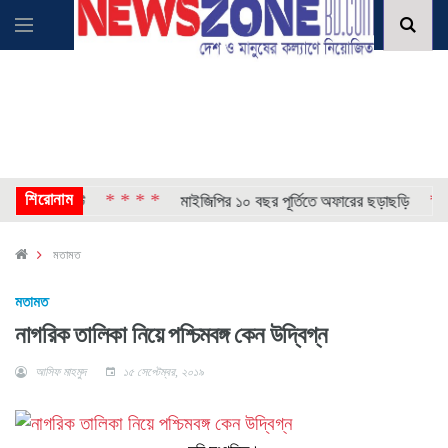
শিরোনাম
* * * *
* * * *
 এজেন্ট
মাইজিপির ১০ বছর পূর্তিতে অফারের ছড়াছড়ি
মতামত
মতামত
নাগরিক তালিকা নিয়ে পশ্চিমবঙ্গ কেন উদ্বিগ্ন
আসিফ মাহমুদ
১৫ সেপ্টেম্বর, ২০১৯