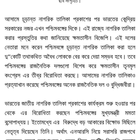
ছবি সংগৃহিত।
আসামে চূড়ান্ত নাগরিক তালিকা প্রকাশের পর ভারতের কেন্দ্রিয়
সরকারের নজর এখন পশ্চিমবঙ্গের দিকে। এই রাজ্যে নাগরিক তালিকা
করার প্রস্তুতির কথা জানিয়েছে ক্ষমতাসীন বিজেপি। এই দলের
নেতারা মনে করেন পশ্চিমবঙ্গে চূড়ান্ত নাগরিক তালিকা করা হলে
দু”কোটি তথাকথিত অবৈধ লোককে বের করে দেয়া সম্ভব হবে। তবে
পশ্চিমবঙ্গের রাজনৈতিক দলগুলো বিশেষ করে ক্ষমতাসীন তৃনমৃল
কংগ্রেস এর তীব্র বিরোধিতা করছে। আসামের নাগরিক তালিকাও
প্রত্যাখান করেছে পশ্চিমবঙ্গের অনেক রাজনৈতিক দল ও বুদ্ধিজবীরা।
ভারতের জাতীয় নাগরিক তালিকা প্রকাশের কার্যক্রম শুরু হওয়ার পর
থেকে এর বিরোধিতা করছেন পশ্চিমবঙ্গের মুখ্যমন্ত্রী মমতা
বন্দোপাধ্যয়। ইতোমধ্যে এর বিরুদ্ধে বড় আকারের বিক্ষোভ মিছিলে
নেতৃত্ব দিয়েছেন তিনি। অর্থাৎ এনআরসি নিয়ে সরাসরি রাজপথে