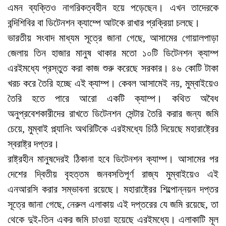
এমন ব্যক্তিও নাগরিকত্বহীন হয়ে পড়েছেন। এখন তাদেরকে
বন্দিশিবির বা ডিটেনশন ক্যাম্পে আটকে রাখার প্রক্রিয়া চলছে।
ভারতীয় সংবাদ মাধ্যম সূত্রে জানা গেছে, আসামের গোয়ালপাড়া
জেলায় তিন হাজার মানুষ থাকার মতো ১০টি ডিটেনশন ক্যাম্প
এরইমধ্যে প্রস্তুত করা কাজ শুরু করেছে সরকার। ৪৬ কোটি টাকা
খরচ করে তৈরি হচ্ছে এই ক্যাম্প। কেবল আসামেই নয়, মুম্বাইয়েও
তৈরি হতে পারে আরো একটি ক্যাম্প। কথিত অবৈধ
অনুপ্রবেশকারীদের রাখতে ডিটেনশন সেন্টার তৈরি করার জন্য জমি
চেয়ে, মুম্বাই প্ল্যানিং অথরিটিকে এরইমধ্যে চিঠি দিয়েছে মহারাষ্ট্রের
স্বরাষ্ট্র দপ্তর।
রাষ্ট্রহীন মানুষদেরই ঠিকানা হবে ডিটেনশন ক্যাম্প। আসামের পর
দেশের দ্বিতীয় বৃহত্তম জনবসতিপূর্ণ রাজ্য মুম্বাইয়েও এই
এনআরসি করার সম্ভাবনা রয়েছে। মহারাষ্ট্রের শিল্পোন্নয়ন দপ্তর
সূত্রে জানা গেছে, নেরুল এলাকায় এই দপ্তরের যে জমি রয়েছে, তা
থেকে দুই-তিন একর জমি চাওয়া হয়েছে ‌এরইমধ্যে। এলাকাটি মূল