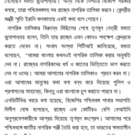
নেমেছেন মমতা বন্দোপাধ্যয়। অন্য দিকে দেশটির বিজেপি সরকার
বলছে, তারা পশ্চিমবঙ্গসহ সব রাজ্যে নাগরিক তালিকা করবে। কেন্দ্রীয়
মন্ত্রী স্মৃতি ইরানি কলকাতায় একই কথা বলে গেছেন।
নাগরিক তালিকার বিরুদ্ধে মিছিলের শেষে তৃণমূল নেত্রী মমতা
বন্দোপাধ্যয় বলেন, তিনি তার রাজ্যে এমন কোনও পদক্ষেপ কেন্দ্রকে
করতে দেবেন না। সংবাদ সংস্থা পিটিআই জানিয়েছে, মমতা
বলেছেন, ‘আমরা বাংলায় কখনওই নাগরিক তালিকা করার অনুমতি
দেব না। রাজ্যের নাগরিকদের ধর্ম ও জাতের ভিত্তিতে ভাগ করতে
দেব না ওদের। আমরা আসামের নাগরিক তালিকাও গ্রহন করব না।
ওরা আসামের মানুষের কথা বলা বন্ধ করে দিয়েছে পুলিশ ও
প্রশাসনের সাহায্যে; কিন্তু ওরা বাংলাকে চুপ করাতে পারবে না।
এনডিটিভির খবরে বলা হয়েছে, বিজেপির পশ্চিমবঙ্গ শাখার সভাপতি
দিলীপ ঘোষ বলেছেন, রাজ্যে এক কোটিরও বেশি বেআইনি
অনুপ্রবেশকারীকে আশ্রয় দিয়েছে তৃণমূল কংগ্রেস। আসামের পরে
পশ্চিমবঙ্গে জাতীয় নাগরিক পঞ্জী তৈরি করা হবে, তা ভারতের ক্ষমতাসীন