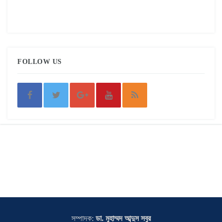
FOLLOW US
সম্পাদক:
ডা. মুহাম্মদ আব্দুস সবুর