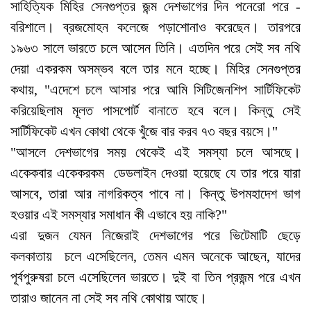
সাহিত্যিক মিহির সেনগুপ্তর জন্ম দেশভাগের দিন পনেরো পরে -
বরিশালে। ব্রজমোহন কলেজে পড়াশোনাও করেছেন। তারপরে
১৯৬৩ সালে ভারতে চলে আসেন তিনি। এতদিন পরে সেই সব নথি
দেয়া একরকম অসম্ভব বলে তার মনে হচ্ছে। মিহির সেনগুপ্তর
কথায়, "এদেশে চলে আসার পরে আমি সিটিজেনশিপ সার্টিফিকেট
করিয়েছিলাম মূলত পাসপোর্ট বানাতে হবে বলে। কিন্তু সেই
সার্টিফিকেট এখন কোথা থেকে খুঁজে বার করব ৭৩ বছর বয়সে।"
"আসলে দেশভাগের সময় থেকেই এই সমস্যা চলে আসছে।
একেকবার একেকরকম ডেডলাইন দেওয়া হয়েছে যে তার পরে যারা
আসবে, তারা আর নাগরিকত্ব পাবে না। কিন্তু উপমহাদেশ ভাগ
হওয়ার এই সমস্যার সমাধান কী এভাবে হয় নাকি?"
এরা দুজন যেমন নিজেরাই দেশভাগের পরে ভিটেমাটি ছেড়ে
কলকাতায় চলে এসেছিলেন, তেমন এমন অনেকে আছেন, যাদের
পূর্বপুরুষরা চলে এসেছিলেন ভারতে। দুই বা তিন প্রজন্ম পরে এখন
তারাও জানেন না সেই সব নথি কোথায় আছে।