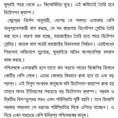
মুম্বাই শহর থেকে ২০ কিলোমিটার দূরে। এই জমিতেই তৈরি হবে
ডিটেনশন ক্যাম্প।
কেন্দ্রের নির্দেশ অনুযায়ী, দেশের যে সমস্ত এলাকায় বেশি
অনুপ্রবেশকারী বাস করছে, সে সব জায়গায় ডিনেটশন সেন্টার তৈরি
করা হবে। ধারণা করা হচ্ছে, মহারাষ্ট্রেও তৈরি হতে পারে ডিটেশন
সেন্টার। কয়েক মাস পরেই মহারাষ্ট্রে বিধানসভা নির্বাচন। এরইমধ্যে
শিবসেনা অভিযোগ তুলেছে, মুম্বাইয়ে অবৈধ বাংলাদেশিরা বসবাস
কাজ করছে।
পশ্চিমবঙ্গে এনআরসি হলে তাতে বাদ পড়তে পারেন বিজেপির হিসাবে
কোটির বেশি লোক। এদের কোথায় কিভাবে রাখা হবে তা এক বড়
প্রশ্ন। এই বিপুল সংখ্যক মানুষকে যদি ডিটেনশন ক্যাম্পে রাখা হয়
তাহবে মানব ইতিহাসের সবচেয়ে বড় ডিটেনশন ক্যাম্প। প্রথম ও
দ্বিতীয় বিশ^যুদ্ধের পরও এমন পরিস্থিতি সৃষ্টি হয়নি। তবে বিজেপি
সরকার সম্ভবত সে ধরনের পরিস্থিতির দিকে এগিয়ে যাচ্ছেন। এ
নিয়ে এখন সবচেয়ে বেশি উদ্বিগ্ন পশ্চিমবঙ্গের মানুষ।