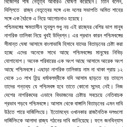
বিজেপির শীর্ষ নেতৃত্ব আবারও ঘোষণা করেছেন। তিনি বলেন,
দিল্লিতে রাজ্য নেতৃত্বের সঙ্গে এবং দলের সভাপতি অমিত শাহের
সঙ্গে এক বৈঠকে এ নিয়ে আলোচনাও হয়েছে।
পশ্চিমবঙ্গের ক্ষমতাসীন তৃনমুল শুধু নয় এই রাজ্যের বেশির ভাগ মানুষ
নাগরিক তালিকা নিয়ে খুবই উদ্বিগ্ন। এর প্রধান কারন পশ্চিমবঙ্গের
সীমান্ত ঘেষা আসামে বাংলাভাষি হিসাবে যাদের বিতাড়নের চেষ্টা করা
হচ্ছে এদের অনেকে সাথে আছে পশ্চিমবঙ্গের মানুষের নিবিড়
যোগাযোগ। অনেক পরিবারের এক অংশ আছে আসামে আরেক অংশ
আছে পশ্চিমবঙ্গে। এছাড়া নাগরিক তালিকায় নাম না থাকা প্রায় ১২
থেকে ১৩ লাখ হিন্দু ধর্মাবলম্বীকে যদি আসাম ছাড়তে হয় তাহলে
তাদের গন্তব্য যে পশ্চিমবঙ্গ হবে তাতে কোনো সন্দেহ নেই। নিজ
দেশের নাগরিকদের এভাবে বিভাজনের চেষ্টায় সবচেয়ে নেতিবাচক
প্রভাব পড়বে পশ্চিমবঙ্গে। আসাম থেকে বাঙ্গালি বিতাড়নের এমন দাবি
উঠতে পারে দার্জিলিংয়ে। ইতোমধ্যে ওখানকার রাজনৈতিক দলগুলো
দার্জিলিংকে আলাদা রাজ্য গঠনের দাবি জানিয়েছে। ফলে জনবিন্যাস