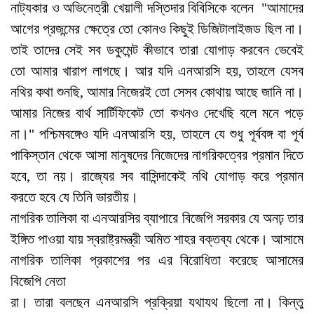
নাট্যকার ও অভিনেত্রী খেয়ালী দস্তিদার বিবিসিকে বলেন "আমাদের
আগের প্রজন্মের ক্ষেত্রে তো কোনও কিছুই ডিজিটালাইজড ছিল না।
তাই তাদের সেই সব ডকুমেন্ট কীভাবে তারা যোগাড় করবেন ভেবেই
তো আমার খারাপ লাগছে। আর যদি এনআরসি হয়, তাহলে যেসব
নথির কথা শুনছি, আমার নিজেরই তো সেসব কোথায় আছে জানি না।
আমার নিজের বার্থ সার্টিফিকেট তো কখনও দেখেছি বলে মনে পড়ে
না।" পশ্চিমবঙ্গেও যদি এনআরসি হয়, তাহলে যে শুধু পূর্ববঙ্গ বা পূর্ব
পাকিস্তান থেকে আসা মানুষদের নিজেদের নাগরিকত্বের প্রমান দিতে
হবে, তা নয়। রাজ্যের সব বাসিন্দাকেই নথি যোগাড় করে প্রমান
করতে হবে যে তিনি ভারতীয়।
নাগরিক তালিকা বা এনআরসির ব্যাপারে বিজেপি সরকার যে অনঢ় তার
ইঙ্গিত পাওয়া যায় স্বরাষ্ট্রমন্ত্রী অমিত শাহর বক্তব্য থেকে। আসামে
নাগরিক তালিকা প্রকাশের পর এর বিরোধিতা করেছে আসামের
বিজেপি নেতা
রা। তারা বলছেন এনআরসি প্রক্রিয়া যথাযথ ছিলো না। কিন্তু