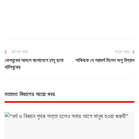
আগের খবর
পরের খবর
ফেসবুকের আদলে বাংলাদেশে চালু হলো
শাকিবকে যে পরামর্শ দিলেন অপু বিশ্বাস
হার্টসবুকের
মতামত বিভাগের আরো খবর