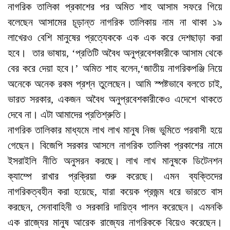
নাগরিক তালিকা প্রকাশের পর অমিত শাহ আসাম সফরে গিয়ে
বলেছেন আসামের চূড়ান্ত নাগরিক তালিকায় নাম না থাকা ১৯
লাখেরও বেশি মানুষের প্রত্যেককে এক এক করে দেশছাড়া করা
হবে। তার ভাষায়, ‘প্রতিটি অবৈধ অনুপ্রবেশকারীকে আসাম থেকে
বের করে দেয়া হবে।’ অমিত শাহ বলেন,‘জাতীয় নাগরিকপঞ্জি নিয়ে
অনেকে অনেক রকম প্রশ্ন তুলেছেন। আমি স্পষ্টভাবে বলতে চাই,
ভারত সরকার, একজন অবৈধ অনুপ্রবেশকারীকেও এদেশে থাকতে
দেবে না। এটা আমাদের প্রতিশ্রুতি।
নাগরিক তালিকার মাধ্যমে লাখ লাখ মানুষ নিজ ভুমিতে পরবাসী হয়ে
গেছেন। বিজেপি সরকার আসলে নাগরিক তালিকা প্রকাশের নামে
ইসরাইলি নীতি অনুসরন করছে। লাখ লাখ মানুষকে ডিটেনশন
ক্যাম্পে রাখার প্রক্রিয়া শুরু করেছে। এমন ব্যক্তিদের
নাগরিকত্বহীন করা হয়েছে, যারা কয়েক প্রজন্ম ধরে ভারতে বাস
করছেন, সেনাবাহিনী ও সরকারি দায়িত্ব পালন করেছেন। এমনকি
এক রাজ্যের মানুষ আরেক রাজ্যের নাগরিককে বিয়েও করেছেন।