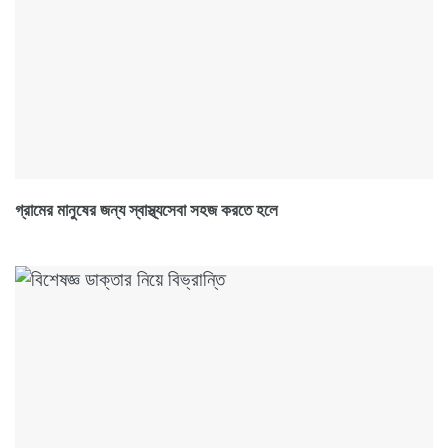
গ্রামের মানুষের জন্য স্বাস্থ্যসেবা সহজ করতে হলে