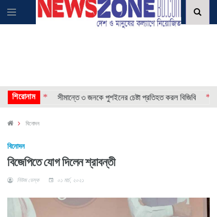
* * * *
শিরোনাম
* * * *
সীমান্তে ৩ জনকে পুশইনের চেষ্টা প্রতিহত করল বিজিবি
বিনোদন
বিনোদন
বিজেপিতে যোগ দিলেন শ্রাবন্তী
নিউজ ডেস্ক
০১ মার্চ, ২০২১