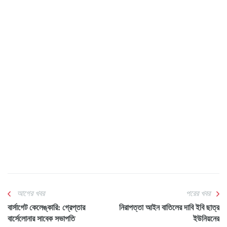
আগের খবর
পরের খবর
বার্সাগেট কেলেঙ্কারি: গ্রেপ্তার
নিরাপত্তা আইন বাতিলের দাবি ইবি ছাত্র
বার্সেলোনার সাবেক সভাপতি
ইউনিয়নের