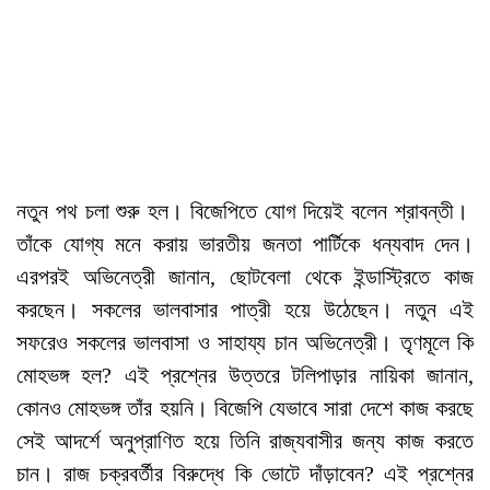
নতুন পথ চলা শুরু হল। বিজেপিতে যোগ দিয়েই বলেন শ্রাবন্তী।
তাঁকে যোগ্য মনে করায় ভারতীয় জনতা পার্টিকে ধন্যবাদ দেন।
এরপরই অভিনেত্রী জানান, ছোটবেলা থেকে ইন্ডাস্ট্রিতে কাজ
করছেন। সকলের ভালবাসার পাত্রী হয়ে উঠেছেন। নতুন এই
সফরেও সকলের ভালবাসা ও সাহায্য চান অভিনেত্রী। তৃণমূলে কি
মোহভঙ্গ হল? এই প্রশ্নের উত্তরে টলিপাড়ার নায়িকা জানান,
কোনও মোহভঙ্গ তাঁর হয়নি। বিজেপি যেভাবে সারা দেশে কাজ করছে
সেই আদর্শে অনুপ্রাণিত হয়ে তিনি রাজ্যবাসীর জন্য কাজ করতে
চান। রাজ চক্রবর্তীর বিরুদ্ধে কি ভোটে দাঁড়াবেন? এই প্রশ্নের