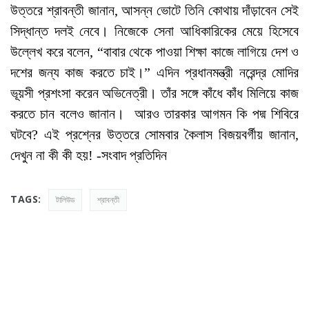
উত্তরে শ্রাবন্তী জানান, আসন্ন ভোটে তিনি কোথায় দাঁড়াবেন সেই
সিদ্ধান্ত দলই নেবে। নিজেকে সেনা আধিকারিকের মেয়ে হিসেবে
উল্লেখ করে বলেন, “বাবার থেকে পাওয়া শিক্ষা কাজে লাগিয়ে দেশ ও
দশের জন্য কাজ করতে চাই।” এদিন প্রধানমন্ত্রী নরেন্দ্র মোদির
ভূয়সী প্রশংসা করেন অভিনেত্রী। তাঁর সঙ্গে কাঁধে কাঁধ মিলিয়ে কাজ
করতে চান বলেও জানান। আরও তারকার আগমন কি পদ্ম শিবিরে
ঘটবে? এই প্রশ্নের উত্তরে সোমবার কৈলাস বিজয়বর্গীয় জানান,
দেখুন না কী কী হয়! -সংবাদ প্রতিদিন
TAGS:
টালিউড
শ্রাবন্তী