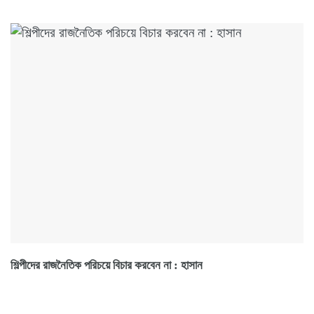
শিল্পীদের রাজনৈতিক পরিচয়ে বিচার করবেন না : হাসান