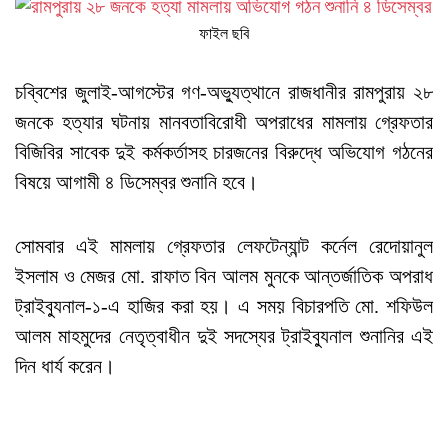
ফাইল ছবি
চব্বিশের জুলাই-আগস্টের গণ-অভ্যুত্থানে রাজধানীর রামপুরায় ২৮
জনকে হত্যার ঘটনায় মানবতাবিরোধী অপরাধের মামলায় গ্রেফতার
বিজিবির সাবেক দুই কর্মকর্তাসহ চারজনের বিরুদ্ধে অভিযোগ গঠনের
বিষয়ে আগামী ৪ ডিসেম্বর শুনানি হবে।
সোমবার এই মামলায় গ্রেফতার লেফটেন্যান্ট কর্নেল রেদোয়ানুল
ইসলাম ও মেজর মো. রাফাত বিন আলম মুনকে আন্তর্জাতিক অপরাধ
ট্রাইব্যুনাল-১-এ হাজির করা হয়। এ সময় বিচারপতি মো. শফিউল
আলম মাহমুদের নেতৃত্বাধীন দুই সদস্যের ট্রাইব্যুনাল শুনানির এই
দিন ধার্য করেন।