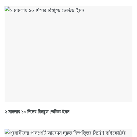
২ মামলায় ১০ দিনের রিমান্ডে ডেভিড ইমন