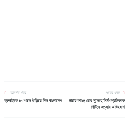
আগের খবর
পরের খবর
ব্রুনাইকে ৮ গোলে উড়িয়ে দিল বাংলাদেশ
নারায়ণগঞ্জে চোর সন্দেহে নির্মাণশ্রমিককে
পিটিয়ে হত্যার অভিযোগ