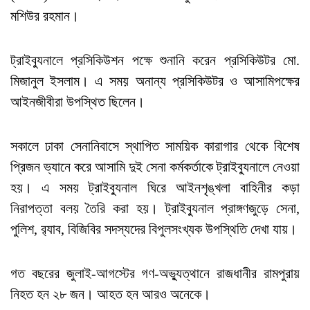
মশিউর রহমান।
ট্রাইব্যুনালে প্রসিকিউশন পক্ষে শুনানি করেন প্রসিকিউটর মো.
মিজানুল ইসলাম। এ সময় অনান্য প্রসিকিউটর ও আসামিপক্ষের
আইনজীবীরা উপস্থিত ছিলেন।
সকালে ঢাকা সেনানিবাসে স্থাপিত সাময়িক কারাগার থেকে বিশেষ
প্রিজন ভ্যানে করে আসামি দুই সেনা কর্মকর্তাকে ট্রাইব্যুনালে নেওয়া
হয়। এ সময় ট্রাইব্যুনাল ঘিরে আইনশৃঙ্খলা বাহিনীর কড়া
নিরাপত্তা বলয় তৈরি করা হয়। ট্রাইব্যুনাল প্রাঙ্গণজুড়ে সেনা,
পুলিশ, র‌্যাব, বিজিবির সদস্যদের বিপুলসংখ্যক উপস্থিতি দেখা যায়।
গত বছরের জুলাই-আগস্টের গণ-অভ্যুত্থানে রাজধানীর রামপুরায়
নিহত হন ২৮ জন। আহত হন আরও অনেকে।