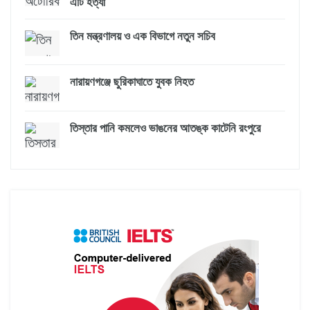
এটি হত্যা
তিন মন্ত্রণালয় ও এক বিভাগে নতুন সচিব
নারায়ণগঞ্জে ছুরিকাঘাতে যুবক নিহত
তিস্তার পানি কমলেও ভাঙনের আতঙ্ক কাটেনি রংপুরে