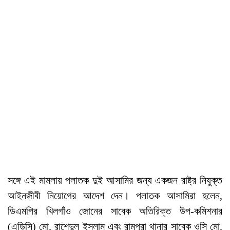
সঙ্গে এই মামলায় পলাতক দুই আসামির জন্য একজন রাষ্ট্র নিযুক্ত
আইনজীবী নিয়োগের আদেশ দেন। পলাতক আসামিরা হলেন,
ডিএমপির খিলগাঁও জোনের সাবেক অতিরিক্ত উপ-কমিশনার
(এডিসি) মো. রাশেদুল ইসলাম এবং রামপুরা থানার সাবেক ওসি মো.