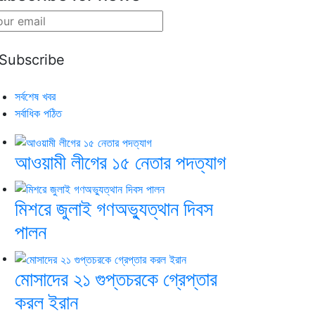
সর্বশেষ খবর
সর্বাধিক পঠিত
আওয়ামী লীগের ১৫ নেতার পদত্যাগ
মিশরে জুলাই গণঅভ্যুত্থান দিবস
পালন
মোসাদের ২১ গুপ্তচরকে গ্রেপ্তার
করল ইরান