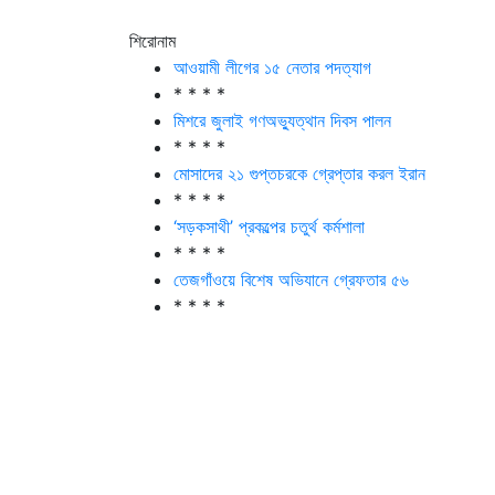
শিরোনাম
আওয়ামী লীগের ১৫ নেতার পদত্যাগ
* * * *
মিশরে জুলাই গণঅভ্যুত্থান দিবস পালন
* * * *
মোসাদের ২১ গুপ্তচরকে গ্রেপ্তার করল ইরান
* * * *
‘সড়কসাথী’ প্রকল্পের চতুর্থ কর্মশালা
* * * *
তেজগাঁওয়ে বিশেষ অভিযানে গ্রেফতার ৫৬
* * * *