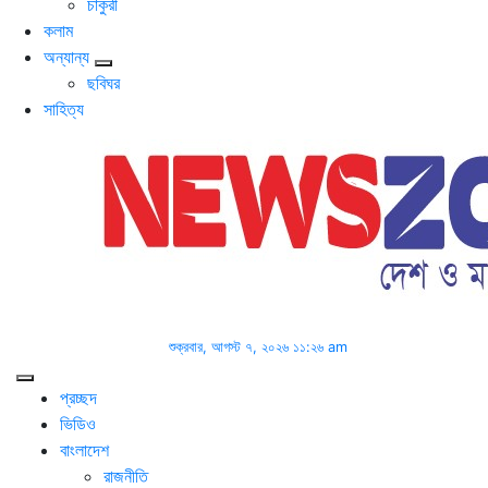
চাকুরী
কলাম
অন্যান্য
ছবিঘর
সাহিত্য
শুক্রবার, আগস্ট ৭, ২০২৬ ১১:২৬ am
প্রচ্ছদ
ভিডিও
বাংলাদেশ
রাজনীতি