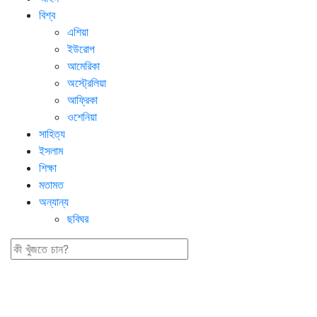
বিশ্ব
এশিয়া
ইউরোপ
আমেরিকা
অস্ট্রেলিয়া
আফ্রিকা
ওশেনিয়া
সাহিত্য
ইসলাম
শিক্ষা
মতামত
অন্যান্য
ছবিঘর