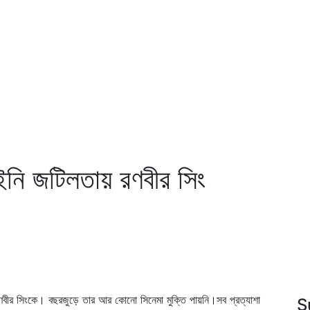
নি জটিলতায় রণবীর সিং
রণবীর সিংকে। বছরজুড়ে তার আর কোনো সিনেমা মুক্তি পায়নি।সব প্রত্যাশা
S