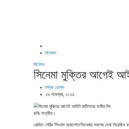
বিনোদন
বিনোদন
সিনেমা মুক্তির আগেই আই
নিউজ ডেস্ক
২৯ নভেম্বর, ২০২৫
ছবিঃ সংগৃহীত।
রোহিত শেঠির ‘সিংহাম অ্যাগেইন’সিনেমায় সবশেষ দেখা গিয়েছিল 