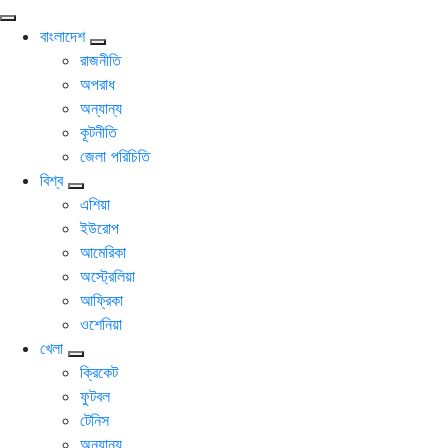
বাংলাদেশ
রাজনীতি
অপরাধ
অন্যান্য
কূটনীতি
জেলা পরিচিতি
বিশ্ব
এশিয়া
ইউরোপ
আমেরিকা
অস্ট্রেলিয়া
আফ্রিকা
ওশেনিয়া
খেলা
ক্রিকেট
ফুটবল
টেনিস
অন্যান্য