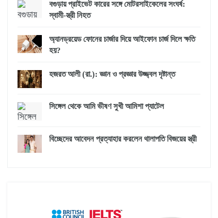
বগুড়ায় প্রাইভেট কারের সঙ্গে মোটরসাইকেলের সংঘর্ষ:
স্বামী-স্ত্রী নিহত
অ্যানড্রয়েড ফোনের চার্জার দিয়ে আইফোন চার্জ দিলে ক্ষতি
হয়?
হজরত আলী (রা.): জ্ঞান ও প্রজ্ঞার উজ্জ্বল দৃষ্টান্ত
সিঙ্গেল থেকে আমি ভীষণ সুখী আমিশা প্যাটেল
বিচ্ছেদের আবেদন প্রত্যাহার করলেন থালাপতি বিজয়ের স্ত্রী