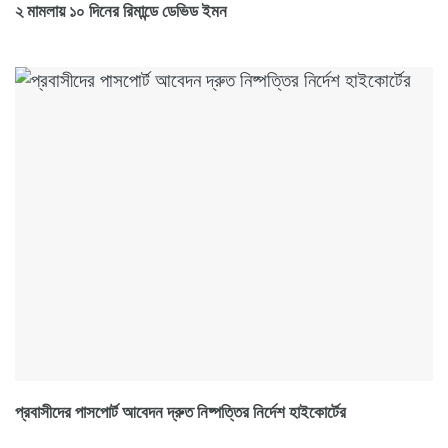
২ মামলায় ১০ দিনের রিমান্ডে ডেভিড ইমন
প্রবাসীদের পাসপোর্ট আবেদন দ্রুত নিষ্পত্তির নির্দেশ হাইকোর্টের