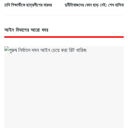
ঢাবি শিক্ষার্থীকে ছাত্রলীগের মারধর
দুর্নীতিবাজদের কোন ছাড় নেই: শেখ হাসিনা
আইন বিভাগের আরো খবর