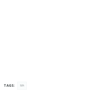
TAGS:
ডিসি