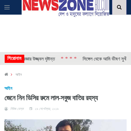
শিরোনাম
* * * *
ন ও প্রজ্ঞার উজ্জ্বল দৃষ্টান্ত
সিঙ্গেল থেকে আমি ভীষণ সুখী আমিশা 
আইন
আইন
জেনে নিন ডিসির রুমে লাল-সবুজ বাতির রহস্য
নিউজ ডেস্ক
২৯ সেপ্টেম্বর, ২০১৯