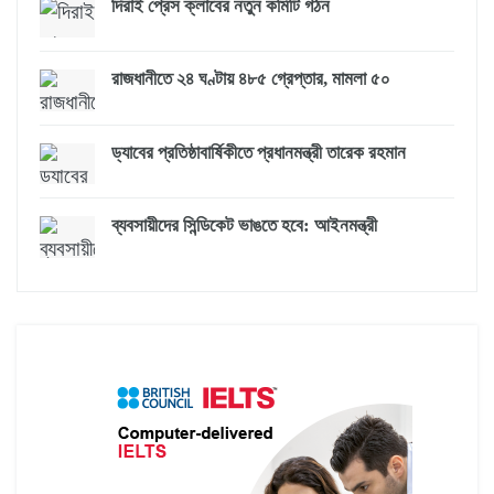
দিরাই প্রেস ক্লাবের নতুন কমিটি গঠন
রাজধানীতে ২৪ ঘণ্টায় ৪৮৫ গ্রেপ্তার, মামলা ৫০
ড্যাবের প্রতিষ্ঠাবার্ষিকীতে প্রধানমন্ত্রী তারেক রহমান
ব্যবসায়ীদের সিন্ডিকেট ভাঙতে হবে: আইনমন্ত্রী