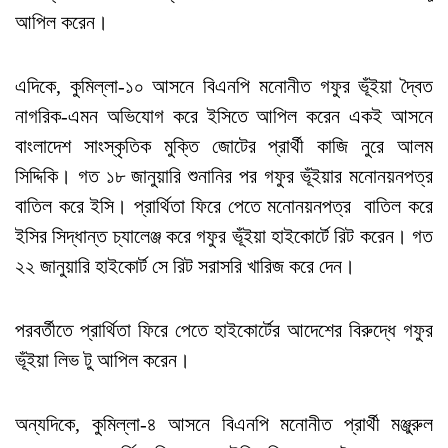
আপিল করেন।
এদিকে, কুমিল্লা-১০ আসনে বিএনপি মনোনীত গফুর ভূঁইয়া দ্বৈত
নাগরিক-এমন অভিযোগ করে ইসিতে আপিল করেন একই আসনে
বাংলাদেশ সাংস্কৃতিক মুক্তি জোটের প্রার্থী কাজি নুরে আলম
সিদ্দিকি। গত ১৮ জানুয়ারি শুনানির পর গফুর ভূঁইয়ার মনোনয়নপত্র
বাতিল করে ইসি। প্রার্থিতা ফিরে পেতে মনোনয়নপত্র বাতিল করে
ইসির সিদ্ধান্ত চ্যালেঞ্জ করে গফুর ভূঁইয়া হাইকোর্টে রিট করেন। গত
২২ জানুয়ারি হাইকোর্ট সে রিট সরাসরি খারিজ করে দেন।
পরবর্তীতে প্রার্থিতা ফিরে পেতে হাইকোর্টের আদেশের বিরুদ্ধে গফুর
ভূঁইয়া লিভ টু আপিল করেন।
অন্যদিকে, কুমিল্লা-৪ আসনে বিএনপি মনোনীত প্রার্থী মঞ্জুরুল