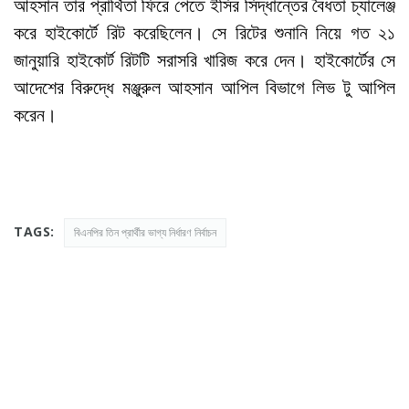
আহসান তার প্রার্থিতা ফিরে পেতে ইসির সিদ্ধান্তের বৈধতা চ্যালেঞ্জ
করে হাইকোর্টে রিট করেছিলেন। সে রিটের শুনানি নিয়ে গত ২১
জানুয়ারি হাইকোর্ট রিটটি সরাসরি খারিজ করে দেন। হাইকোর্টের সে
আদেশের বিরুদ্ধে মঞ্জুরুল আহসান আপিল বিভাগে লিভ টু আপিল
করেন।
TAGS:
বিএনপির তিন প্রার্থীর ভাগ্য নির্ধারণ নির্বাচন