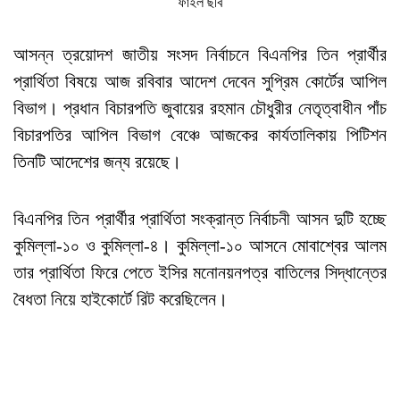
ফাইল ছবি
আসন্ন ত্রয়োদশ জাতীয় সংসদ নির্বাচনে বিএনপির তিন প্রার্থীর
প্রার্থিতা বিষয়ে আজ রবিবার আদেশ দেবেন সুপ্রিম কোর্টের আপিল
বিভাগ। প্রধান বিচারপতি জুবায়ের রহমান চৌধুরীর নেতৃত্বাধীন পাঁচ
বিচারপতির আপিল বিভাগ বেঞ্চে আজকের কার্যতালিকায় পিটিশন
তিনটি আদেশের জন্য রয়েছে।
বিএনপির তিন প্রার্থীর প্রার্থিতা সংক্রান্ত নির্বাচনী আসন দুটি হচ্ছে
কুমিল্লা-১০ ও কুমিল্লা-৪। কুমিল্লা-১০ আসনে মোবাশ্বের আলম
তার প্রার্থিতা ফিরে পেতে ইসির মনোনয়নপত্র বাতিলের সিদ্ধান্তের
বৈধতা নিয়ে হাইকোর্টে রিট করেছিলেন।