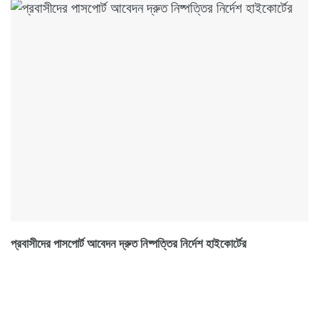
প্রবাসীদের পাসপোর্ট আবেদন দ্রুত নিষ্পত্তির নির্দেশ হাইকোর্টের