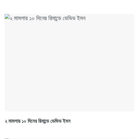
২ মামলায় ১০ দিনের রিমান্ডে ডেভিড ইমন